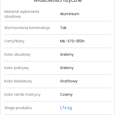
Właściwości fizyczne
Materiał wykonania
Aluminium
obudowy
Wzmocniona konstrukcja
Tak
Certyfikaty
MIL-STD-810H
Kolor obudowy
Srebrny
Kolor pokrywy
Srebrny
Kolor klawiatury
Grafitowy
Kolor ramki matrycy
Czarny
Waga produktu
1,74 kg