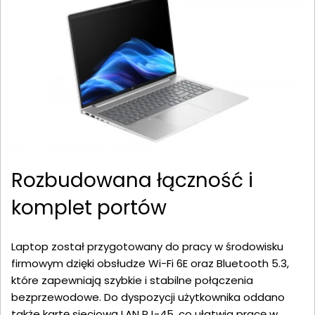
Rozbudowana łączność i
komplet portów
Laptop został przygotowany do pracy w środowisku
firmowym dzięki obsłudze Wi-Fi 6E oraz Bluetooth 5.3,
które zapewniają szybkie i stabilne połączenia
bezprzewodowe. Do dyspozycji użytkownika oddano
także kartę sieciową LAN RJ-45, co ułatwia pracę w