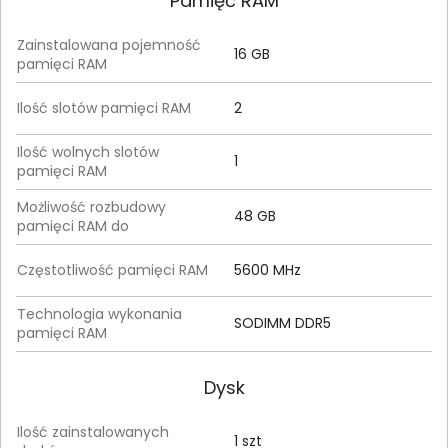
Pamięć RAM
Zainstalowana pojemność
16 GB
pamięci RAM
Ilość slotów pamięci RAM
2
Ilość wolnych slotów
1
pamięci RAM
Możliwość rozbudowy
48 GB
pamięci RAM do
Częstotliwość pamięci RAM
5600 MHz
Technologia wykonania
SODIMM DDR5
pamięci RAM
Dysk
Ilość zainstalowanych
1 szt