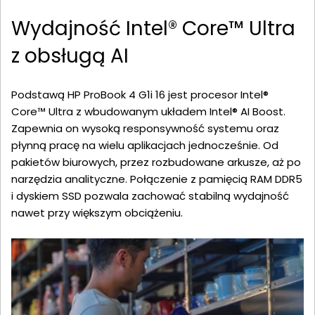
Wydajność Intel® Core™ Ultra
z obsługą AI
Podstawą HP ProBook 4 G1i 16 jest procesor Intel®
Core™ Ultra z wbudowanym układem Intel® AI Boost.
Zapewnia on wysoką responsywność systemu oraz
płynną pracę na wielu aplikacjach jednocześnie. Od
pakietów biurowych, przez rozbudowane arkusze, aż po
narzędzia analityczne. Połączenie z pamięcią RAM DDR5
i dyskiem SSD pozwala zachować stabilną wydajność
nawet przy większym obciążeniu.