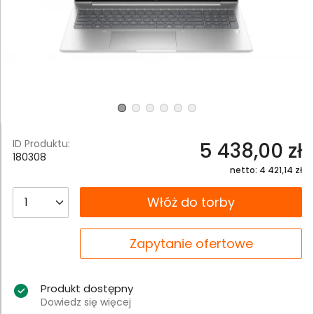
ID Produktu:
5 438,00 zł
180308
netto: 4 421,14 zł
__B2C.PRODUCT.QUANTITY
Włóż do torby
__B2C.PRODUCT.QUANTITY
Zapytanie ofertowe
Produkt dostępny
Dowiedz się więcej