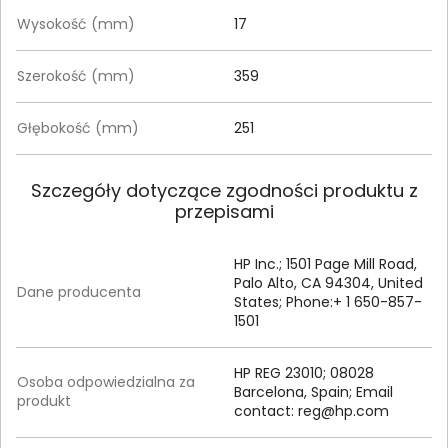
Wysokość (mm)
17
Szerokość (mm)
359
Głębokość (mm)
251
Szczegóły dotyczące zgodności produktu z
przepisami
HP Inc.; 1501 Page Mill Road,
Palo Alto, CA 94304, United
Dane producenta
States; Phone:+ 1 650-857-
1501
HP REG 23010; 08028
Osoba odpowiedzialna za
Barcelona, Spain; Email
produkt
contact:
reg@hp.com