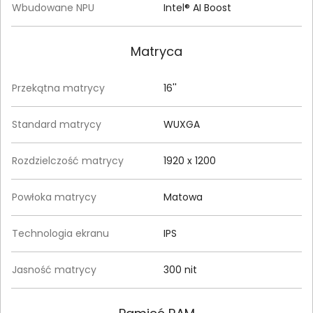
Wbudowane NPU
Intel® AI Boost
Matryca
Przekątna matrycy
16''
Standard matrycy
WUXGA
Rozdzielczość matrycy
1920 x 1200
Powłoka matrycy
Matowa
Technologia ekranu
IPS
Jasność matrycy
300 nit