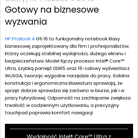
Gotowy na biznesowe
wyzwania
HP ProBook 4
G1i 16 to funkcjonalny notebook klasy
biznesowej zaprojektowany dla firm i profesjonalistów,
którzy oczekują stabilnej wydajności, dużego ekranu i
bezpieczeństwa. Model łączy procesor Intel® Core™
Ultra, szybką pamięć DDR5 oraz 16-calowy wyświetlacz
WUXGA, tworząc wygodne narzędzie do pracy. Solidna
konstrukcja i ergonomiczna klawiatura sprawiają, że
sprzęt dobrze sprawdza się zarówno w biurze, jak i w
pracy hybrydowej. Odporność na zachlapanie zwiększa
trwałość w codziennym użytkowaniu, a precyzyjny
touchpad poprawia komfort nawigacji.
Wydajność Intel® Core™ Ultra z