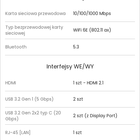
Karta sieciowa przewodowa
10/100/1000 Mbps
Typ bezprzewodowej karty
WiFi 6E (802.11 ax)
sieciowej
Bluetooth
5.3
Interfejsy WE/WY
HDMI
1 szt - HDMI 2.1
USB 3.2 Gen 1 (5 Gbps)
2 szt
USB 3.2 Gen 2x2 typ C (20
2 szt (z Display Port)
Gbps)
RJ-45 [LAN]
1 szt