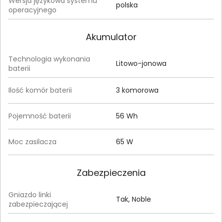
Wersja językowa systemu
polska
operacyjnego
Akumulator
Technologia wykonania
Litowo-jonowa
baterii
Ilość komór baterii
3 komorowa
Pojemność baterii
56 Wh
Moc zasilacza
65 W
Zabezpieczenia
Gniazdo linki
Tak, Noble
zabezpieczającej