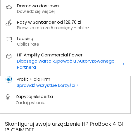
Darmowa dostawa
Dowiedz się więcej
Raty w Santander od 128,70 zł
Pierwsza rata za 5 miesięcy - oblicz
Leasing
Oblicz ratę
HP Amplify Commercial Power
Dlaczego warto kupować u Autoryzowanego
Partnera
Profit + dla Firm
Sprawdź wszystkie korzyści
Zapytaj eksperta
Zadaj pytanie
Skonfiguruj swoje urządzenie HP ProBook 4 G1i
16 C51MQET