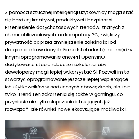
Z pomocą sztucznej inteligencji użytkownicy mogą stać
się bardziej kreatywni, produktywni i bezpieczni.
Przeniesienie dotychczasowych trendów, znanych z
chmur obliczeniowych, na komputery PC, zwiększy
prywatność poprzez zmniejszenie zależności od
drogich centrów danych. Firma Intel udostępnia między
innymi oprogramowanie oneAPI i OpenVINO,
dedykowane stacje robocze i szkolenia, aby
deweloperzy mogli lepiej wykorzystać SI. Pozwoli im to
stworzyć oprogramowanie jeszcze lepiej wspierające
ich użytkowników w codziennych obowiązkach, ale i nie
tylko. Trend ten zakorzenia się także w gamingu, co
przyniesie nie tylko ulepszenia istniejących już
rozwiązań, ale również nowe ekscytujące możliwości.