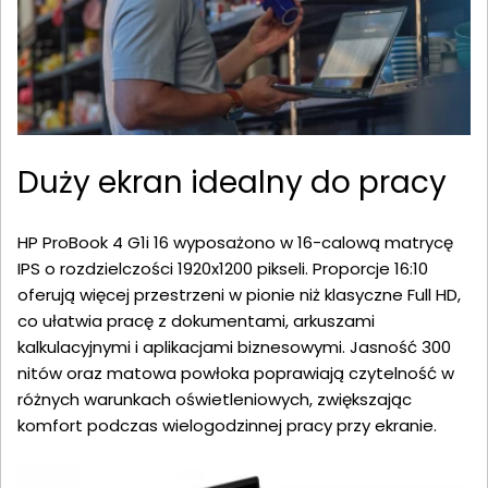
Duży ekran idealny do pracy
HP ProBook 4 G1i 16 wyposażono w 16-calową matrycę
IPS o rozdzielczości 1920x1200 pikseli. Proporcje 16:10
oferują więcej przestrzeni w pionie niż klasyczne Full HD,
co ułatwia pracę z dokumentami, arkuszami
kalkulacyjnymi i aplikacjami biznesowymi. Jasność 300
nitów oraz matowa powłoka poprawiają czytelność w
różnych warunkach oświetleniowych, zwiększając
komfort podczas wielogodzinnej pracy przy ekranie.