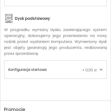
Dysk podstawowy
W przypadku wymiany dysku zawierającego system
operacyjny, dokonujemy jego przeniesienia na nowy
nośnik przed wysłaniem komputera. Wymieniony dysk
jest objęty gwarancją jego producenta, realizowaną
przez sprzedawcę.
Konfiguracja startowa
+ 0,00 zł
Promocje