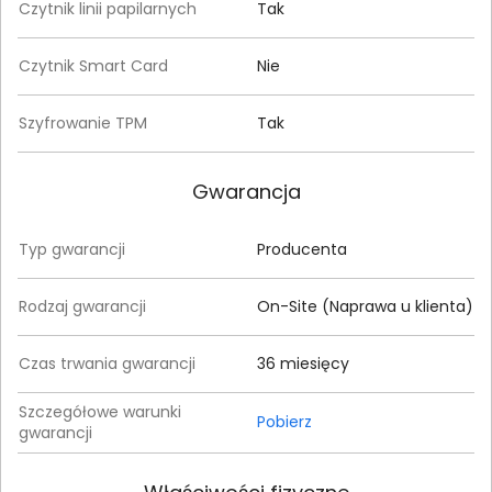
Czytnik linii papilarnych
Tak
Czytnik Smart Card
Nie
Szyfrowanie TPM
Tak
Gwarancja
Typ gwarancji
Producenta
Rodzaj gwarancji
On-Site (Naprawa u klienta)
Czas trwania gwarancji
36 miesięcy
Szczegółowe warunki
Pobierz
gwarancji