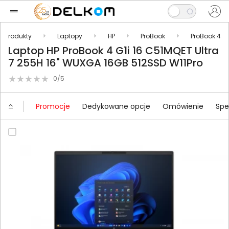
Produkty
Laptopy
HP
ProBook
ProBook 4
Laptop HP ProBook 4 G1i 16 C51MQET Ultra
7 255H 16" WUXGA 16GB 512SSD W11Pro
0/5
Promocje
Dedykowane opcje
Omówienie
Spe