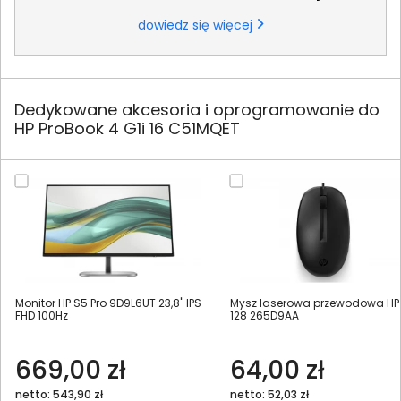
dowiedz się więcej
Dedykowane akcesoria i oprogramowanie do
HP ProBook 4 G1i 16 C51MQET
Monitor HP S5 Pro 9D9L6UT 23,8" IPS
Mysz laserowa przewodowa HP
FHD 100Hz
128 265D9AA
669,00 zł
64,00 zł
netto: 543,90 zł
netto: 52,03 zł