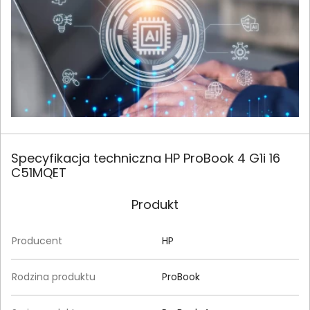
Specyfikacja techniczna HP ProBook 4 G1i 16
C51MQET
Produkt
Producent
HP
Rodzina produktu
ProBook