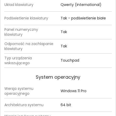
Układ klawiatury
Qwerty (International)
Podświetlenie klawiatury
Tak - podświetlenie białe
Panel numeryczny
Tak
klawiatury
Odporność na zachlapanie
Tak
klawiatury
Typ urządzenia
Touchpad
wskazującego
System operacyjny
Wersja systemu
Windows 11 Pro
operacyjnego
Architektura systemu
64 bit