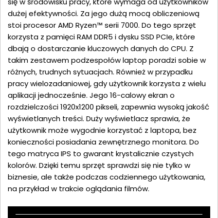
się w środowisku pracy, które wymaga od użytkowników
dużej efektywności. Za jego dużą mocą obliczeniową
stoi procesor AMD Ryzen™ serii 7000. Do tego sprzęt
korzysta z pamięci RAM DDR5 i dysku SSD PCIe, które
dbają o dostarczanie kluczowych danych do CPU. Z
takim zestawem podzespołów laptop poradzi sobie w
różnych, trudnych sytuacjach. Również w przypadku
pracy wielozadaniowej, gdy użytkownik korzysta z wielu
aplikacji jednocześnie. Jego 16-calowy ekran o
rozdzielczości 1920x1200 pikseli, zapewnia wysoką jakość
wyświetlanych treści. Duży wyświetlacz sprawia, że
użytkownik może wygodnie korzystać z laptopa, bez
konieczności posiadania zewnętrznego monitora. Do
tego matryca IPS to gwarant krystalicznie czystych
kolorów. Dzięki temu sprzęt sprawdzi się nie tylko w
biznesie, ale także podczas codziennego użytkowania,
na przykład w trakcie oglądania filmów.