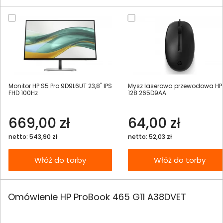
Monitor HP S5 Pro 9D9L6UT 23,8" IPS
Mysz laserowa przewodowa HP
FHD 100Hz
128 265D9AA
669,00 zł
64,00 zł
netto: 543,90 zł
netto: 52,03 zł
Włóż do torby
Włóż do torby
Omówienie HP ProBook 465 G11 A38DVET