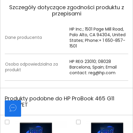
Szczegóły dotyczące zgodności produktu z
przepisami
HP Inc.; 1501 Page Mill Road,
Palo Alto, CA 94304, United
Dane producenta
States; Phone:+ 1 650-857-
1501
HP REG 23010; 08028
Osoba odpowiedzialna za
Barcelona, Spain; Email
produkt
contact:
reg@hp.com
Produkty podobne do HP ProBook 465 G11
A38DVET