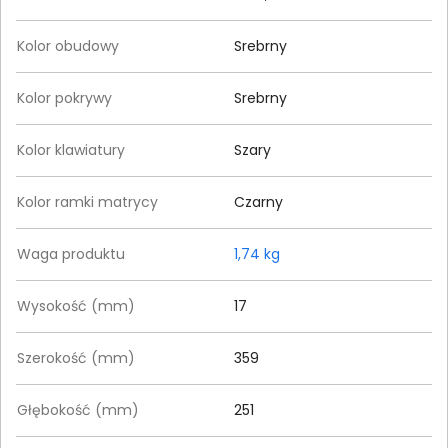
Kolor obudowy
Srebrny
Kolor pokrywy
Srebrny
Kolor klawiatury
Szary
Kolor ramki matrycy
Czarny
Waga produktu
1,74 kg
Wysokość (mm)
17
Szerokość (mm)
359
Głębokość (mm)
251