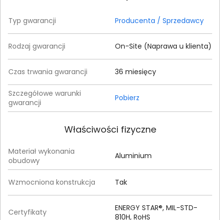
Typ gwarancji
Producenta / Sprzedawcy
Rodzaj gwarancji
On-Site (Naprawa u klienta)
Czas trwania gwarancji
36 miesięcy
Szczegółowe warunki
Pobierz
gwarancji
Właściwości fizyczne
Materiał wykonania
Aluminium
obudowy
Wzmocniona konstrukcja
Tak
ENERGY STAR®, MIL-STD-
Certyfikaty
810H, RoHS