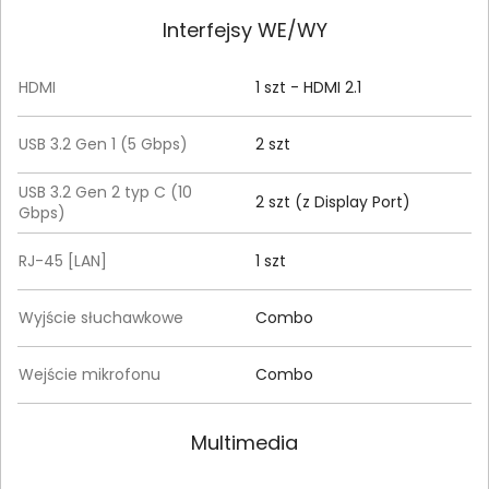
Interfejsy WE/WY
HDMI
1 szt - HDMI 2.1
USB 3.2 Gen 1 (5 Gbps)
2 szt
USB 3.2 Gen 2 typ C (10
2 szt (z Display Port)
Gbps)
RJ-45 [LAN]
1 szt
Wyjście słuchawkowe
Combo
Wejście mikrofonu
Combo
Multimedia