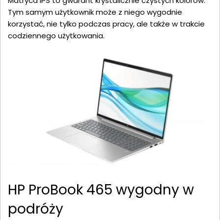
Matryca IPS to gwarant krystalicznie czystych kolorów.
Tym samym użytkownik może z niego wygodnie
korzystać, nie tylko podczas pracy, ale także w trakcie
codziennego użytkowania.
HP ProBook 465 wygodny w
podróży