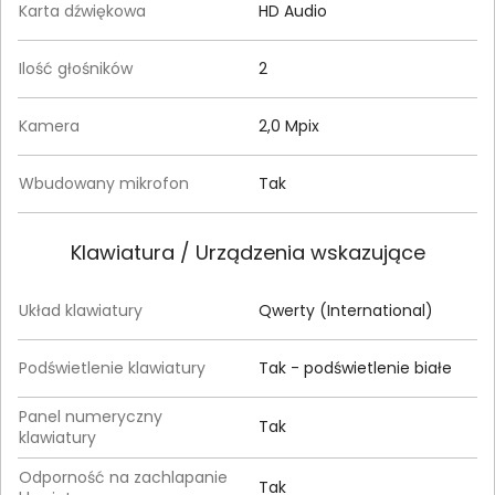
Karta dźwiękowa
HD Audio
Ilość głośników
2
Kamera
2,0 Mpix
Wbudowany mikrofon
Tak
Klawiatura / Urządzenia wskazujące
Układ klawiatury
Qwerty (International)
Podświetlenie klawiatury
Tak - podświetlenie białe
Panel numeryczny
Tak
klawiatury
Odporność na zachlapanie
Tak