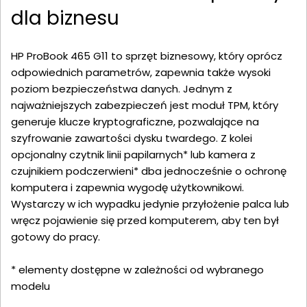
dla biznesu
HP ProBook 465 G11 to sprzęt biznesowy, który oprócz
odpowiednich parametrów, zapewnia także wysoki
poziom bezpieczeństwa danych. Jednym z
najważniejszych zabezpieczeń jest moduł TPM, który
generuje klucze kryptograficzne, pozwalające na
szyfrowanie zawartości dysku twardego. Z kolei
opcjonalny czytnik linii papilarnych* lub kamera z
czujnikiem podczerwieni* dba jednocześnie o ochronę
komputera i zapewnia wygodę użytkownikowi.
Wystarczy w ich wypadku jedynie przyłożenie palca lub
wręcz pojawienie się przed komputerem, aby ten był
gotowy do pracy.
* elementy dostępne w zależności od wybranego
modelu