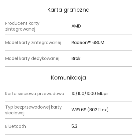
Karta graficzna
Producent karty
AMD
zintegrowanej
Model karty zintegrowanej
Radeon™ 680M
Model karty dedykowanej
Brak
Komunikacja
Karta sieciowa przewodowa
10/100/1000 Mbps
Typ bezprzewodowej karty
WiFi 6E (802.11 ax)
sieciowej
Bluetooth
5.3