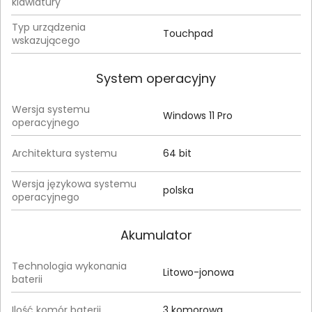
klawiatury
Typ urządzenia
Touchpad
wskazującego
System operacyjny
Wersja systemu
Windows 11 Pro
operacyjnego
Architektura systemu
64 bit
Wersja językowa systemu
polska
operacyjnego
Akumulator
Technologia wykonania
Litowo-jonowa
baterii
Ilość komór baterii
3 komorowa