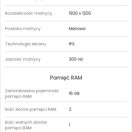
Rozdzielczość matrycy
1920 x 1200
Powłoka matrycy
Matowa
Technologia ekranu
IPS
Jasność matrycy
300 nit
Pamięć RAM
Zainstalowana pojemność
16 GB
pamięci RAM
Ilość slotów pamięci RAM
2
Ilość wolnych slotów
1
pamięci RAM