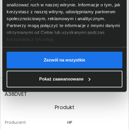
analizować ruch w naszej witrynie. Informacje o tym, jak
korzystasz z naszej witryny, udostępniamy partnerom
społecznościowym, reklamowym i analitycznym.
Partnerzy mogą połączyć te informacje z innymi danymi
otrzymanymi od Ciebie lub uzyskanymi podczas
korzystania z ich usług.
Zezwól na wszystkie
Pokaż zaawansowane
Specyfikacja techniczna HP ProBook 465 G11
A38DVET
Produkt
Producent
HP