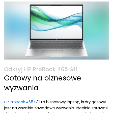
Odkryj HP ProBook 465 G11
Gotowy na biznesowe
wyzwania
HP ProBook 465
G11 to biznesowy laptop, który gotowy
jest na wszelkie zawodowe wyzwania. Idealnie sprawdzi