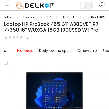
Produkty
Laptopy
HP
ProBook
ProBook 465
Laptop HP ProBook 465 G11 A38DVET R7
7735U 16" WUXGA 16GB 1000SSD W11Pro
0/5
Promocje
Dedykowane opcje
Omówienie
Spe