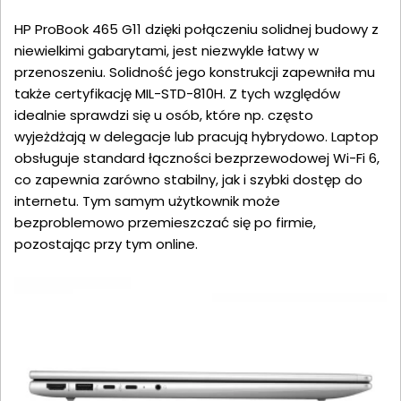
HP ProBook 465 G11 dzięki połączeniu solidnej budowy z
niewielkimi gabarytami, jest niezwykle łatwy w
przenoszeniu. Solidność jego konstrukcji zapewniła mu
także certyfikację MIL-STD-810H. Z tych względów
idealnie sprawdzi się u osób, które np. często
wyjeżdżają w delegacje lub pracują hybrydowo. Laptop
obsługuje standard łączności bezprzewodowej Wi-Fi 6,
co zapewnia zarówno stabilny, jak i szybki dostęp do
internetu. Tym samym użytkownik może
bezproblemowo przemieszczać się po firmie,
pozostając przy tym online.