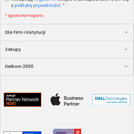
z
polityką prywatności.
*
* zgoda wymagana
Dla Firm i Instytucji
Zakupy
Delkom 2000