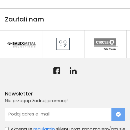
Zaufali nam
Newsletter
Nie przegap żadnej promocji!
Podaj adres e-mail
Akceptuję
regulamin
sklepu oraz zapoznałem/am się