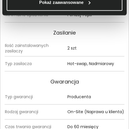
Pokaż zaawansowane
Minimalne opóźnienie
Poniżej 70µs
Zasilanie
Ilość zainstalowanych
2 szt
zasilaczy
Typ zasilacza
Hot-swap, Nadmiarowy
Gwarancja
Typ gwarancji
Producenta
Rodzaj gwarancji
On-Site (Naprawa u klienta)
Czas trwania gwarancji
Do 60 miesięcy