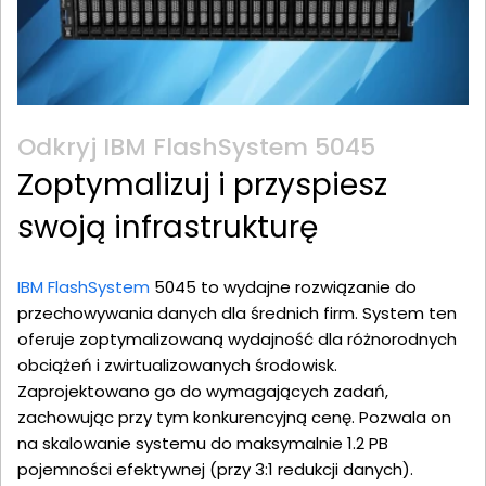
Odkryj IBM FlashSystem 5045
Zoptymalizuj i przyspiesz
swoją infrastrukturę
IBM FlashSystem
5045 to wydajne rozwiązanie do
przechowywania danych dla średnich firm. System ten
oferuje zoptymalizowaną wydajność dla różnorodnych
obciążeń i zwirtualizowanych środowisk.
Zaprojektowano go do wymagających zadań,
zachowując przy tym konkurencyjną cenę. Pozwala on
na skalowanie systemu do maksymalnie 1.2 PB
pojemności efektywnej (przy 3:1 redukcji danych).