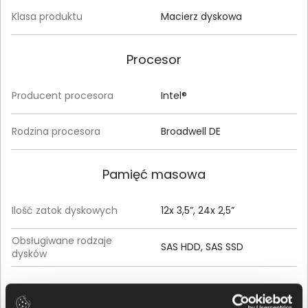
Klasa produktu
Macierz dyskowa
Procesor
Producent procesora
Intel®
Rodzina procesora
Broadwell DE
Pamięć masowa
Ilość zatok dyskowych
12x 3,5”, 24x 2,5”
Obsługiwane rodzaje
SAS HDD, SAS SSD
dysków
Kontrolery