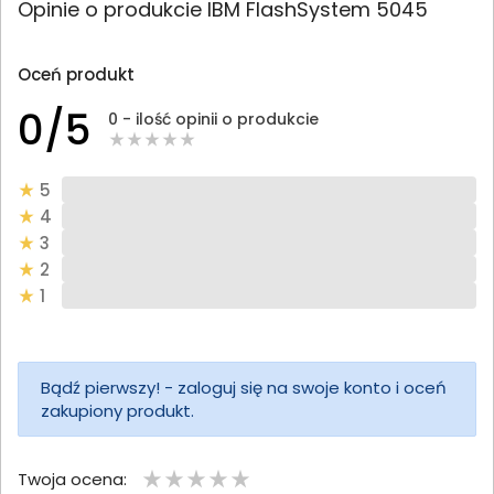
Opinie o produkcie IBM FlashSystem 5045
Oceń produkt
0/5
0 - ilość opinii o produkcie
5
4
3
2
1
Bądź pierwszy! - zaloguj się na swoje konto i oceń
zakupiony produkt.
Twoja ocena: