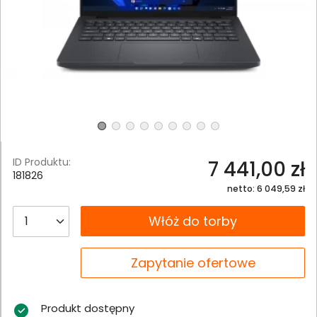
ID Produktu:
7 441,00 zł
181826
netto: 6 049,59 zł
__B2C.PRODUCT.QUANTITY
Włóż do torby
__B2C.PRODUCT.QUANTITY
Zapytanie ofertowe
Produkt dostępny