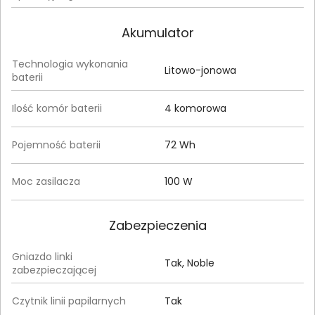
Akumulator
Technologia wykonania
Litowo-jonowa
baterii
Ilość komór baterii
4 komorowa
Pojemność baterii
72 Wh
Moc zasilacza
100 W
Zabezpieczenia
Gniazdo linki
Tak, Noble
zabezpieczającej
Czytnik linii papilarnych
Tak