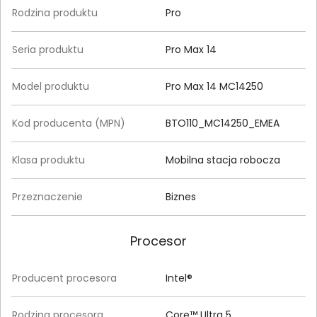
Rodzina produktu
Pro
Seria produktu
Pro Max 14
Model produktu
Pro Max 14 MC14250
Kod producenta (MPN)
BTO110_MC14250_EMEA
Klasa produktu
Mobilna stacja robocza
Przeznaczenie
Biznes
Procesor
Producent procesora
Intel®
Rodzina procesora
Core™ Ultra 5