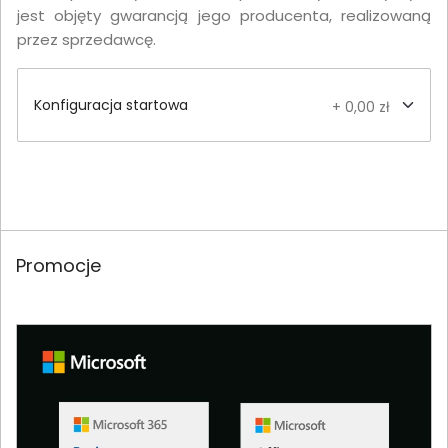
jest objęty gwarancją jego producenta, realizowaną
przez sprzedawcę.
Konfiguracja startowa
+ 0,00 zł
Promocje