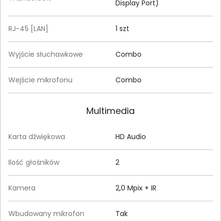
Display Port)
RJ-45 [LAN]
1 szt
Wyjście słuchawkowe
Combo
Wejście mikrofonu
Combo
Multimedia
Karta dźwiękowa
HD Audio
Ilość głośników
2
Kamera
2,0 Mpix + IR
Wbudowany mikrofon
Tak