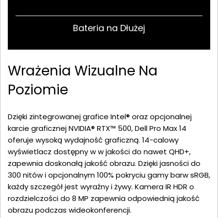
Bateria na Dłużej
Wrażenia Wizualne Na
Poziomie
Dzięki zintegrowanej grafice Intel® oraz opcjonalnej
karcie graficznej NVIDIA® RTX™ 500, Dell Pro Max 14
oferuje wysoką wydajność graficzną. 14-calowy
wyświetlacz dostępny w w jakości do nawet QHD+,
zapewnia doskonałą jakość obrazu. Dzięki jasności do
300 nitów i opcjonalnym 100% pokryciu gamy barw sRGB,
każdy szczegół jest wyraźny i żywy. Kamera IR HDR o
rozdzielczości do 8 MP zapewnia odpowiednią jakość
obrazu podczas wideokonferencji.