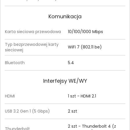
Komunikacja
Karta sieciowa przewodowa
10/100/1000 Mbps
Typ bezprzewodowej karty
WiFi 7 (802.11 be)
sieciowej
Bluetooth
5.4
Interfejsy WE/WY
HDMI
1 szt - HDMI 2.1
USB 3.2 Gen 1 (5 Gbps)
2 szt
2 szt - Thunderbolt 4 (z
Thunderbolt