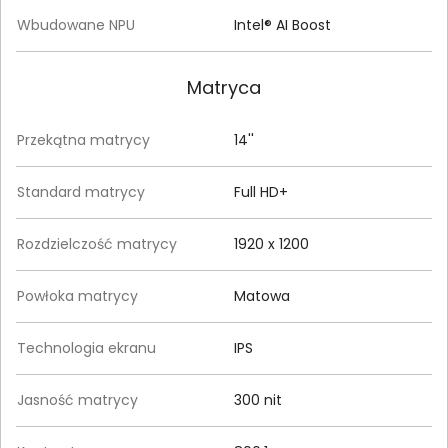
Wbudowane NPU
Intel® AI Boost
Matryca
Przekątna matrycy
14''
Standard matrycy
Full HD+
Rozdzielczość matrycy
1920 x 1200
Powłoka matrycy
Matowa
Technologia ekranu
IPS
Jasność matrycy
300 nit