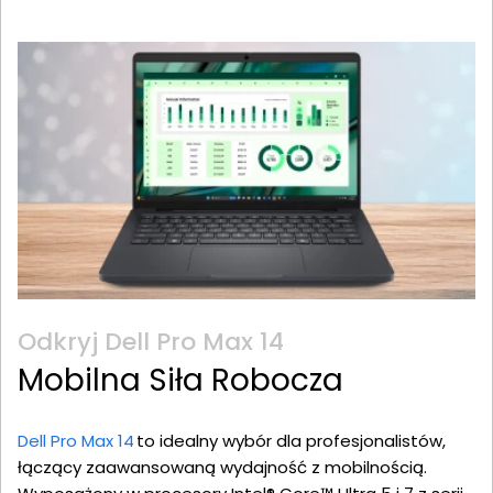
Odkryj Dell Pro Max 14
Mobilna Siła Robocza
Dell Pro Max 14
to idealny wybór dla profesjonalistów,
łączący zaawansowaną wydajność z mobilnością.