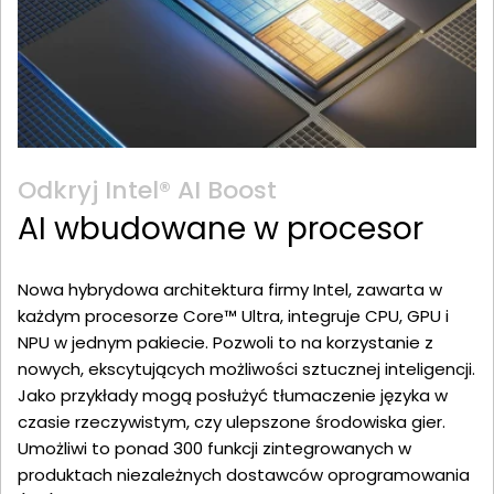
Odkryj Intel® AI Boost
AI wbudowane w procesor
Nowa hybrydowa architektura firmy Intel, zawarta w
każdym procesorze Core™ Ultra, integruje CPU, GPU i
NPU w jednym pakiecie. Pozwoli to na korzystanie z
nowych, ekscytujących możliwości sztucznej inteligencji.
Jako przykłady mogą posłużyć tłumaczenie języka w
czasie rzeczywistym, czy ulepszone środowiska gier.
Umożliwi to ponad 300 funkcji zintegrowanych w
produktach niezależnych dostawców oprogramowania