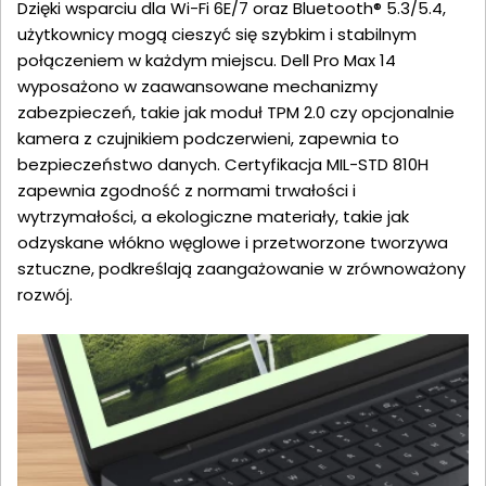
Dzięki wsparciu dla Wi-Fi 6E/7 oraz Bluetooth® 5.3/5.4,
użytkownicy mogą cieszyć się szybkim i stabilnym
połączeniem w każdym miejscu. Dell Pro Max 14
wyposażono w zaawansowane mechanizmy
zabezpieczeń, takie jak moduł TPM 2.0 czy opcjonalnie
kamera z czujnikiem podczerwieni, zapewnia to
bezpieczeństwo danych. Certyfikacja MIL-STD 810H
zapewnia zgodność z normami trwałości i
wytrzymałości, a ekologiczne materiały, takie jak
odzyskane włókno węglowe i przetworzone tworzywa
sztuczne, podkreślają zaangażowanie w zrównoważony
rozwój.