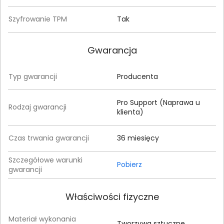
Szyfrowanie TPM
Tak
Gwarancja
Typ gwarancji
Producenta
Pro Support (Naprawa u
Rodzaj gwarancji
klienta)
Czas trwania gwarancji
36 miesięcy
Szczegółowe warunki
Pobierz
gwarancji
Właściwości fizyczne
Materiał wykonania
Tworzywa sztuczne