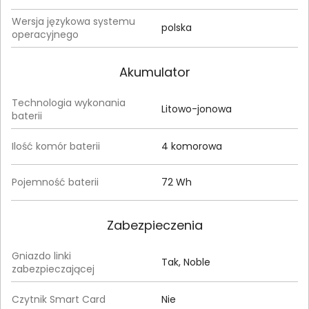
Wersja językowa systemu
polska
operacyjnego
Akumulator
Technologia wykonania
Litowo-jonowa
baterii
Ilość komór baterii
4 komorowa
Pojemność baterii
72 Wh
Zabezpieczenia
Gniazdo linki
Tak, Noble
zabezpieczającej
Czytnik Smart Card
Nie