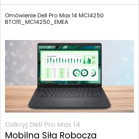
Omówienie Dell Pro Max 14 MC14250
BTO111_MC14250_EMEA
Odkryj Dell Pro Max 14
Mobilna Siła Robocza