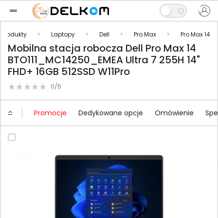
Produkty
Laptopy
Dell
Pro Max
Pro Max 14
Mobilna stacja robocza Dell Pro Max 14
BTO111_MC14250_EMEA Ultra 7 255H 14"
FHD+ 16GB 512SSD W11Pro
0/5
Promocje
Dedykowane opcje
Omówienie
Spe