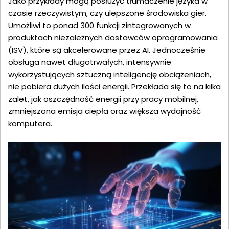
Jako przykłady mogą posłużyć tłumaczenie języka w
czasie rzeczywistym, czy ulepszone środowiska gier.
Umożliwi to ponad 300 funkcji zintegrowanych w
produktach niezależnych dostawców oprogramowania
(ISV), które są akcelerowane przez AI. Jednocześnie
obsługa nawet długotrwałych, intensywnie
wykorzystujących sztuczną inteligencję obciążeniach,
nie pobiera dużych ilości energii. Przekłada się to na kilka
zalet, jak oszczędność energii przy pracy mobilnej,
zmniejszona emisja ciepła oraz większa wydajność
komputera.