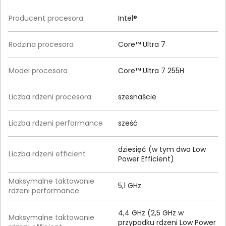
Producent procesora
Intel®
Rodzina procesora
Core™ Ultra 7
Model procesora
Core™ Ultra 7 255H
Liczba rdzeni procesora
szesnaście
Liczba rdzeni performance
sześć
dziesięć (w tym dwa Low
Liczba rdzeni efficient
Power Efficient)
Maksymalne taktowanie
5,1 GHz
rdzeni performance
4,4 GHz (2,5 GHz w
Maksymalne taktowanie
przypadku rdzeni Low Power