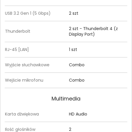
USB 3.2 Gen 1 (5 Gbps)
2 szt
2 szt - Thunderbolt 4 (z
Thunderbolt
Display Port)
RJ-45 [LAN]
1 szt
Wyjście słuchawkowe
Combo
Wejście mikrofonu
Combo
Multimedia
Karta dźwiękowa
HD Audio
Ilość głośników
2