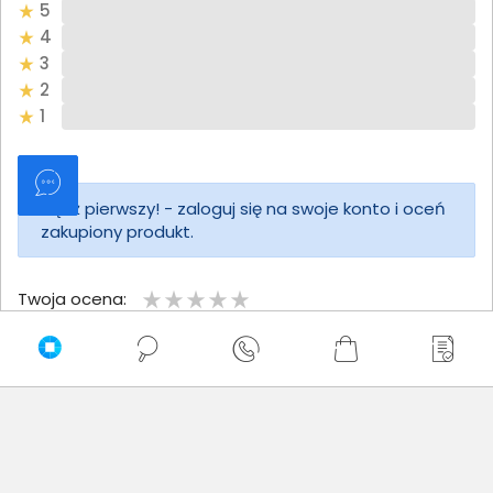
5
4
3
2
1
Bądź pierwszy! - zaloguj się na swoje konto i oceń
zakupiony produkt.
Twoja ocena:
Twoje imię
Twoja opinia