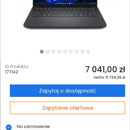
ID Produktu:
7 041,00 zł
177142
netto: 5 724,39 zł
Zapytaj o dostępność
Zapytanie ofertowe
Na zamówienie