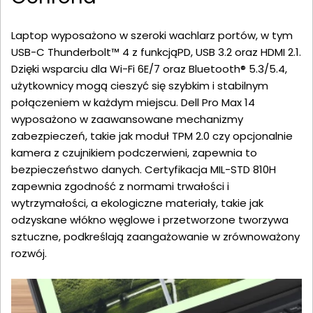
Laptop wyposażono w szeroki wachlarz portów, w tym
USB-C Thunderbolt™ 4 z funkcjąPD, USB 3.2 oraz HDMI 2.1.
Dzięki wsparciu dla Wi-Fi 6E/7 oraz Bluetooth® 5.3/5.4,
użytkownicy mogą cieszyć się szybkim i stabilnym
połączeniem w każdym miejscu. Dell Pro Max 14
wyposażono w zaawansowane mechanizmy
zabezpieczeń, takie jak moduł TPM 2.0 czy opcjonalnie
kamera z czujnikiem podczerwieni, zapewnia to
bezpieczeństwo danych. Certyfikacja MIL-STD 810H
zapewnia zgodność z normami trwałości i
wytrzymałości, a ekologiczne materiały, takie jak
odzyskane włókno węglowe i przetworzone tworzywa
sztuczne, podkreślają zaangażowanie w zrównoważony
rozwój.