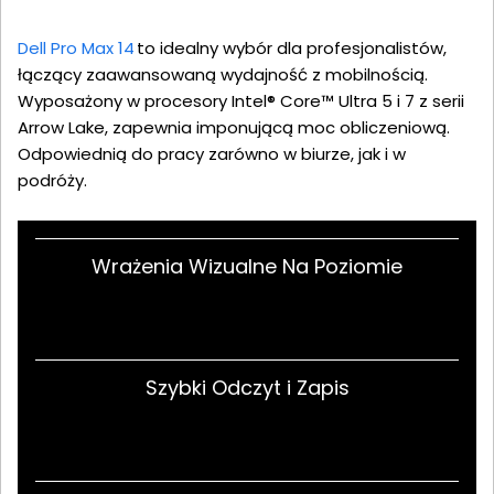
Dell Pro Max 14
to idealny wybór dla profesjonalistów,
łączący zaawansowaną wydajność z mobilnością.
Wyposażony w procesory Intel® Core™ Ultra 5 i 7 z serii
Arrow Lake, zapewnia imponującą moc obliczeniową.
Odpowiednią do pracy zarówno w biurze, jak i w
podróży.
Wrażenia Wizualne Na Poziomie
Szybki Odczyt i Zapis