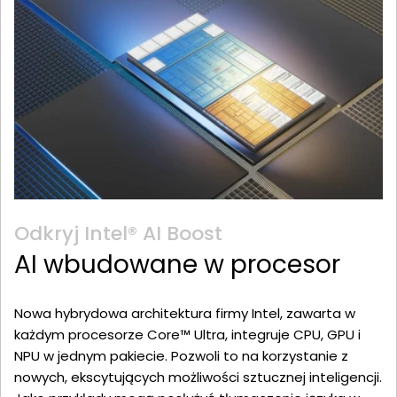
Odkryj Intel® AI Boost
AI wbudowane w procesor
Nowa hybrydowa architektura firmy Intel, zawarta w
każdym procesorze Core™ Ultra, integruje CPU, GPU i
NPU w jednym pakiecie. Pozwoli to na korzystanie z
nowych, ekscytujących możliwości sztucznej inteligencji.