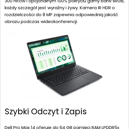
300 nitów i opcjonalnym 100% pokryciu gamy barw sRGB,
każdy szczegół jest wyraźny i żywy. Kamera IR HDR o
rozdzielczości do 8 MP zapewnia odpowiednią jakość
obrazu podczas wideokonferencji.
Szybki Odczyt i Zapis
Dell Pro Max 14 oferuje do 64 GB pamięci RAM LPDDR5x