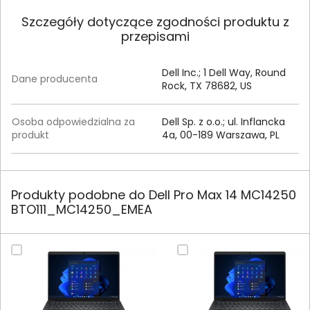
Szczegóły dotyczące zgodności produktu z
przepisami
Dell Inc.; 1 Dell Way, Round
Dane producenta
Rock, TX 78682, US
Osoba odpowiedzialna za
Dell Sp. z o.o.; ul. Inflancka
produkt
4a, 00-189 Warszawa, PL
Produkty podobne do Dell Pro Max 14 MC14250
BTO111_MC14250_EMEA