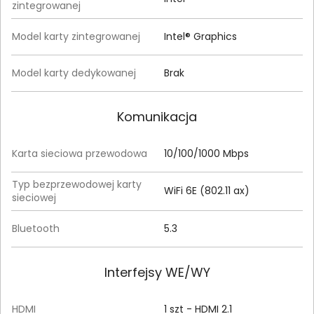
zintegrowanej
Model karty zintegrowanej
Intel® Graphics
Model karty dedykowanej
Brak
Komunikacja
Karta sieciowa przewodowa
10/100/1000 Mbps
Typ bezprzewodowej karty
WiFi 6E (802.11 ax)
sieciowej
Bluetooth
5.3
Interfejsy WE/WY
HDMI
1 szt - HDMI 2.1