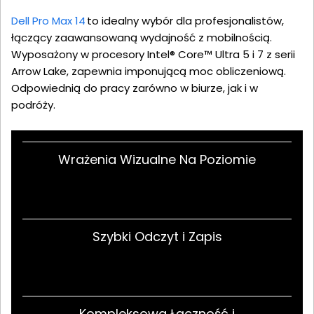
Dell Pro Max 14
to idealny wybór dla profesjonalistów,
łączący zaawansowaną wydajność z mobilnością.
Wyposażony w procesory Intel® Core™ Ultra 5 i 7 z serii
Arrow Lake, zapewnia imponującą moc obliczeniową.
Odpowiednią do pracy zarówno w biurze, jak i w
podróży.
Wrażenia Wizualne Na Poziomie
Szybki Odczyt i Zapis
Kompleksowa Łączność i