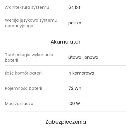
Architektura systemu
64 bit
Wersja językowa systemu
polska
operacyjnego
Akumulator
Technologia wykonania
Litowo-jonowa
baterii
Ilość komór baterii
4 komorowa
Pojemność baterii
72 Wh
Moc zasilacza
100 W
Zabezpieczenia