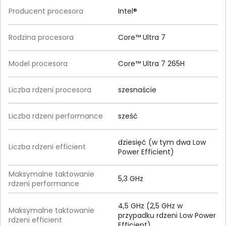
Producent procesora
Intel®
Rodzina procesora
Core™ Ultra 7
Model procesora
Core™ Ultra 7 265H
Liczba rdzeni procesora
szesnaście
Liczba rdzeni performance
sześć
dziesięć (w tym dwa Low
Liczba rdzeni efficient
Power Efficient)
Maksymalne taktowanie
5,3 GHz
rdzeni performance
4,5 GHz (2,5 GHz w
Maksymalne taktowanie
przypadku rdzeni Low Power
rdzeni efficient
Efficient)