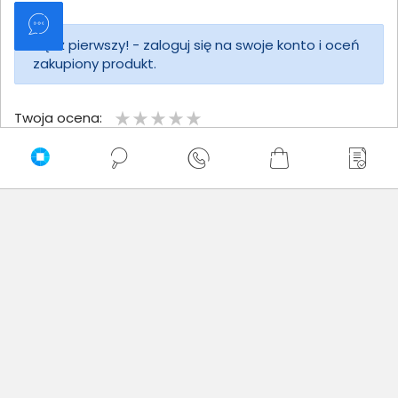
Bądź pierwszy! - zaloguj się na swoje konto i oceń
zakupiony produkt.
Twoja ocena:
Twoje imię
Twoja opinia
Dodaj opinię