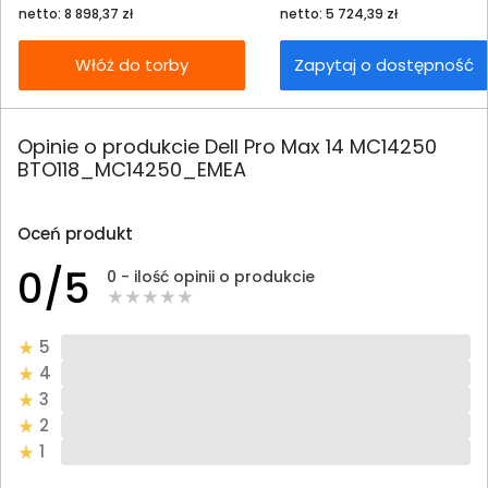
netto: 8 898,37 zł
netto: 5 724,39 zł
Włóż do torby
Zapytaj o dostępność
Opinie o produkcie Dell Pro Max 14 MC14250
BTO118_MC14250_EMEA
Oceń produkt
0/5
0 - ilość opinii o produkcie
5
4
3
2
1