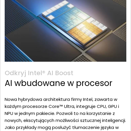
Odkryj Intel® AI Boost
AI wbudowane w procesor
Nowa hybrydowa architektura firmy Intel, zawarta w
każdym procesorze Core™ Ultra, integruje CPU, GPU i
NPU w jednym pakiecie. Pozwoli to na korzystanie z
nowych, ekscytujących możliwości sztucznej inteligencji.
Jako przykłady mogą posłużyć tłumaczenie języka w