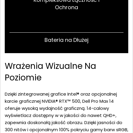
Ochrona
Bateria na Dłużej
Wrażenia Wizualne Na
Poziomie
Dzięki zintegrowanej grafice Intel® oraz opcjonalnej
karcie graficznej NVIDIA® RTX™ 500, Dell Pro Max 14
oferuje wysoką wydajność graficzną. 14-calowy
wyświetlacz dostępny w w jakości do nawet QHD+,
zapewnia doskonałą jakość obrazu. Dzięki jasności do
300 nitów i opcjonalnym 100% pokryciu gamy barw sRGB,