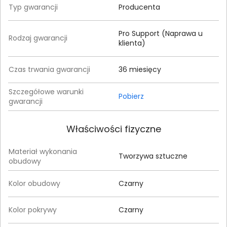
Typ gwarancji
Producenta
Pro Support (Naprawa u
Rodzaj gwarancji
klienta)
Czas trwania gwarancji
36 miesięcy
Szczegółowe warunki
Pobierz
gwarancji
Właściwości fizyczne
Materiał wykonania
Tworzywa sztuczne
obudowy
Kolor obudowy
Czarny
Kolor pokrywy
Czarny