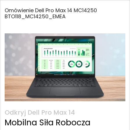
Omówienie Dell Pro Max 14 MC14250
BTO118_MC14250_EMEA
Odkryj Dell Pro Max 14
Mobilna Siła Robocza