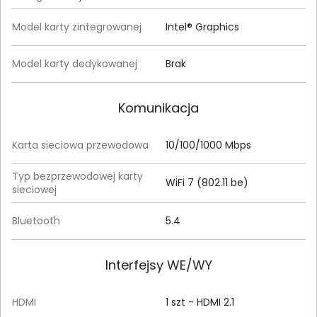
Model karty zintegrowanej
Intel® Graphics
Model karty dedykowanej
Brak
Komunikacja
Karta sieciowa przewodowa
10/100/1000 Mbps
Typ bezprzewodowej karty
WiFi 7 (802.11 be)
sieciowej
Bluetooth
5.4
Interfejsy WE/WY
HDMI
1 szt - HDMI 2.1