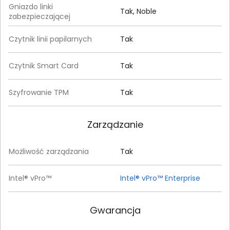
Gniazdo linki
Tak, Noble
zabezpieczającej
Czytnik linii papilarnych
Tak
Czytnik Smart Card
Tak
Szyfrowanie TPM
Tak
Zarządzanie
Możliwość zarządzania
Tak
Intel® vPro™
Intel® vPro™ Enterprise
Gwarancja