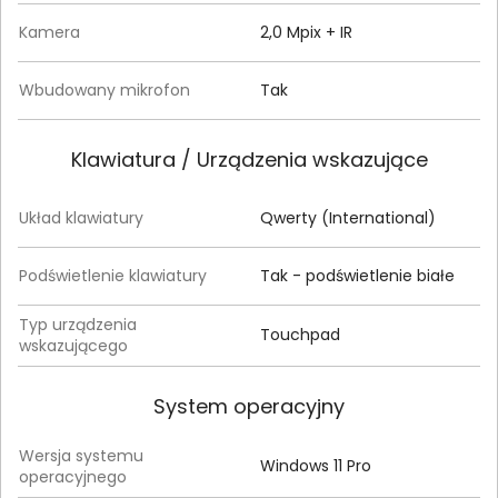
Kamera
2,0 Mpix + IR
Wbudowany mikrofon
Tak
Klawiatura / Urządzenia wskazujące
Układ klawiatury
Qwerty (International)
Podświetlenie klawiatury
Tak - podświetlenie białe
Typ urządzenia
Touchpad
wskazującego
System operacyjny
Wersja systemu
Windows 11 Pro
operacyjnego