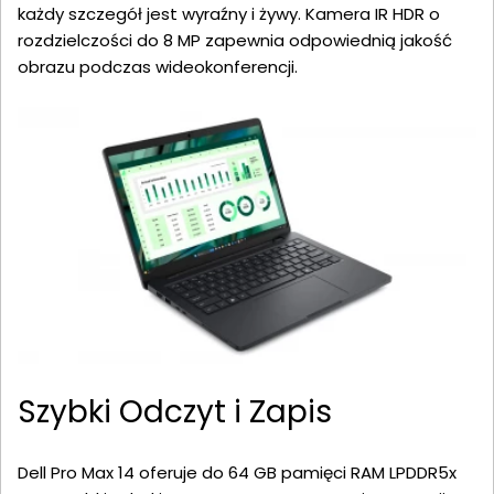
każdy szczegół jest wyraźny i żywy. Kamera IR HDR o
rozdzielczości do 8 MP zapewnia odpowiednią jakość
obrazu podczas wideokonferencji.
Szybki Odczyt i Zapis
Dell Pro Max 14 oferuje do 64 GB pamięci RAM LPDDR5x