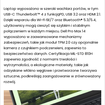
Laptop wyposażono w szeroki wachlarz portów, w tym
USB-C Thunderbolt™ 4 z funkcjąPD, USB 3.2 oraz HDMI 2.1.
Dzięki wsparciu dla Wi-Fi 6E/7 oraz Bluetooth® 5.3/5.4,
użytkownicy mogą cieszyć się szybkim i stabilnym
połączeniem w każdym miejscu. Dell Pro Max 14
wyposażono w zaawansowane mechanizmy
zabezpieczeń, takie jak moduł TPM 2.0 czy opcjonalnie
kamera z czujnikiem podczerwieni, zapewnia to
bezpieczeństwo danych. Certyfikacja MIL-STD 810H
zapewnia zgodność z normami trwałości i
wytrzymałości, a ekologiczne materiały, takie jak
odzyskane włókno węglowe i przetworzone tworzywa
sztuczne, podkreślają zaangażowanie w zrównoważony
rozwój.