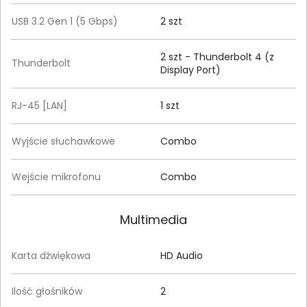
USB 3.2 Gen 1 (5 Gbps)
2 szt
2 szt - Thunderbolt 4 (z
Thunderbolt
Display Port)
RJ-45 [LAN]
1 szt
Wyjście słuchawkowe
Combo
Wejście mikrofonu
Combo
Multimedia
Karta dźwiękowa
HD Audio
Ilość głośników
2