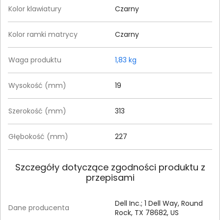
Kolor klawiatury
Czarny
Kolor ramki matrycy
Czarny
Waga produktu
1,83 kg
Wysokość (mm)
19
Szerokość (mm)
313
Głębokość (mm)
227
Szczegóły dotyczące zgodności produktu z
przepisami
Dell Inc.; 1 Dell Way, Round
Dane producenta
Rock, TX 78682, US