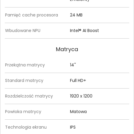
Pamięć cache procesora
24 MB
Wbudowane NPU
Intel® AI Boost
Matryca
Przekątna matrycy
14''
Standard matrycy
Full HD+
Rozdzielczość matrycy
1920 x 1200
Powłoka matrycy
Matowa
Technologia ekranu
IPS