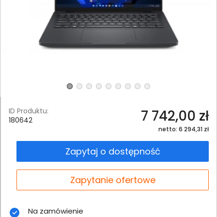
ID Produktu:
7 742,00 zł
180642
netto: 6 294,31 zł
Zapytaj o dostępność
Zapytanie ofertowe
Na zamówienie