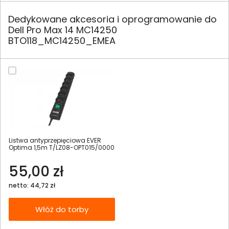
Dedykowane akcesoria i oprogramowanie do
Dell Pro Max 14 MC14250
BTO118_MC14250_EMEA
Listwa antyprzepięciowa EVER
Optima 1,5m T/LZ08-OPT015/0000
55,00 zł
netto: 44,72 zł
Włóż do torby