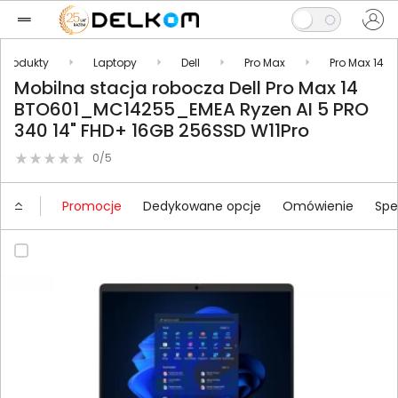
Produkty
Laptopy
Dell
Pro Max
Pro Max 14
Mobilna stacja robocza Dell Pro Max 14
BTO601_MC14255_EMEA Ryzen AI 5 PRO
340 14" FHD+ 16GB 256SSD W11Pro
0/5
Promocje
Dedykowane opcje
Omówienie
Spe