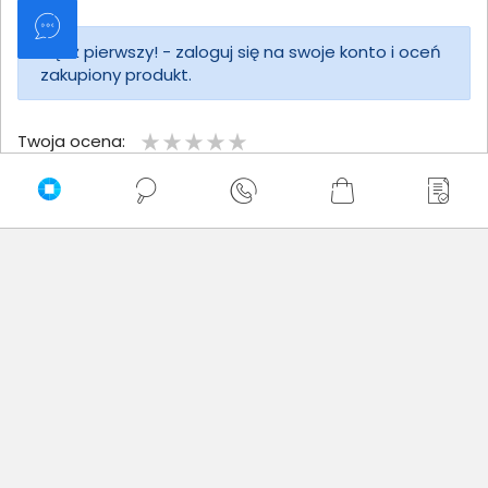
Bądź pierwszy! - zaloguj się na swoje konto i oceń
zakupiony produkt.
Twoja ocena:
Twoje imię
Twoja opinia
Dodaj opinię