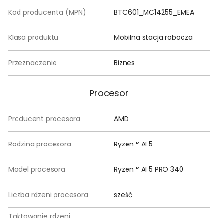
Kod producenta (MPN)
BTO601_MC14255_EMEA
Klasa produktu
Mobilna stacja robocza
Przeznaczenie
Biznes
Procesor
Producent procesora
AMD
Rodzina procesora
Ryzen™ AI 5
Model procesora
Ryzen™ AI 5 PRO 340
Liczba rdzeni procesora
sześć
Taktowanie rdzeni