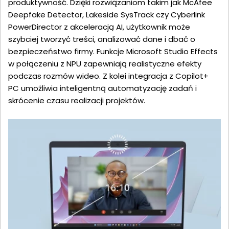
produktywność. Dzięki rozwiązaniom takim jak McAfee
Deepfake Detector, Lakeside SysTrack czy Cyberlink
PowerDirector z akceleracją AI, użytkownik może
szybciej tworzyć treści, analizować dane i dbać o
bezpieczeństwo firmy. Funkcje Microsoft Studio Effects
w połączeniu z NPU zapewniają realistyczne efekty
podczas rozmów wideo. Z kolei integracja z Copilot+
PC umożliwia inteligentną automatyzację zadań i
skrócenie czasu realizacji projektów.