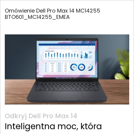
Omówienie Dell Pro Max 14 MC14255
BTO601_MC14255_EMEA
Odkryj Dell Pro Max 14
Inteligentna moc, która