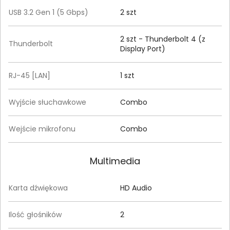
USB 3.2 Gen 1 (5 Gbps)
2 szt
2 szt - Thunderbolt 4 (z
Thunderbolt
Display Port)
RJ-45 [LAN]
1 szt
Wyjście słuchawkowe
Combo
Wejście mikrofonu
Combo
Multimedia
Karta dźwiękowa
HD Audio
Ilość głośników
2