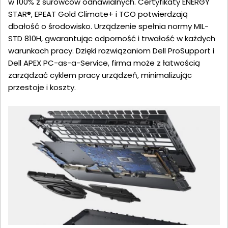
w 100% z surowców odnawialnych. Certyfikaty ENERGY
STAR®, EPEAT Gold Climate+ i TCO potwierdzają
dbałość o środowisko. Urządzenie spełnia normy MIL-
STD 810H, gwarantując odporność i trwałość w każdych
warunkach pracy. Dzięki rozwiązaniom Dell ProSupport i
Dell APEX PC-as-a-Service, firma może z łatwością
zarządzać cyklem pracy urządzeń, minimalizując
przestoje i koszty.