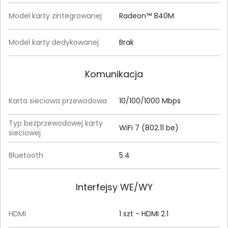
Model karty zintegrowanej
Radeon™ 840M
Model karty dedykowanej
Brak
Komunikacja
Karta sieciowa przewodowa
10/100/1000 Mbps
Typ bezprzewodowej karty
WiFi 7 (802.11 be)
sieciowej
Bluetooth
5.4
Interfejsy WE/WY
HDMI
1 szt - HDMI 2.1