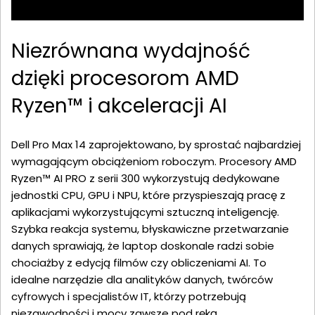
Niezrównana wydajność
dzięki procesorom AMD
Ryzen™ i akceleracji AI
Dell Pro Max 14 zaprojektowano, by sprostać najbardziej
wymagającym obciążeniom roboczym. Procesory AMD
Ryzen™ AI PRO z serii 300 wykorzystują dedykowane
jednostki CPU, GPU i NPU, które przyspieszają pracę z
aplikacjami wykorzystującymi sztuczną inteligencję.
Szybka reakcja systemu, błyskawiczne przetwarzanie
danych sprawiają, że laptop doskonale radzi sobie
chociażby z edycją filmów czy obliczeniami AI. To
idealne narzędzie dla analityków danych, twórców
cyfrowych i specjalistów IT, którzy potrzebują
niezawodności i mocy zawsze pod ręką.