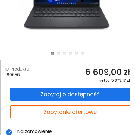
ID Produktu:
6 609,00 zł
180656
netto: 5 373,17 zł
Zapytaj o dostępność
Zapytanie ofertowe
Na zamówienie