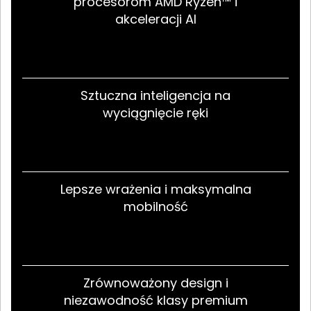
procesorom AMD Ryzen™ i
akceleracji AI
Sztuczna inteligencja na
wyciągnięcie ręki
Lepsze wrażenia i maksymalna
mobilność
Zrównoważony design i
niezawodność klasy premium