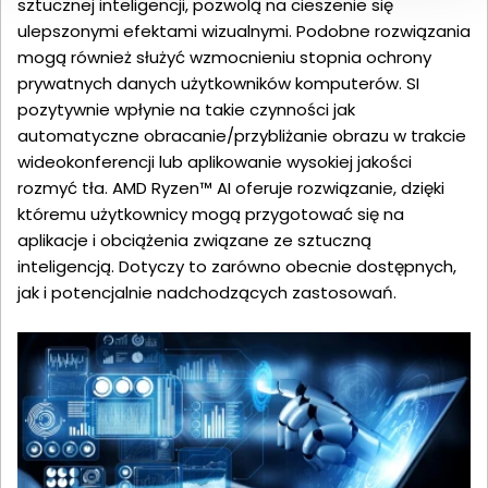
sztucznej inteligencji, pozwolą na cieszenie się
ulepszonymi efektami wizualnymi. Podobne rozwiązania
mogą również służyć wzmocnieniu stopnia ochrony
prywatnych danych użytkowników komputerów. SI
pozytywnie wpłynie na takie czynności jak
automatyczne obracanie/przybliżanie obrazu w trakcie
wideokonferencji lub aplikowanie wysokiej jakości
rozmyć tła. AMD Ryzen™ AI oferuje rozwiązanie, dzięki
któremu użytkownicy mogą przygotować się na
aplikacje i obciążenia związane ze sztuczną
inteligencją. Dotyczy to zarówno obecnie dostępnych,
jak i potencjalnie nadchodzących zastosowań.