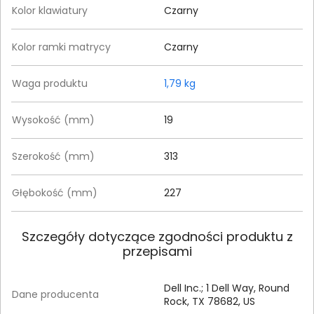
Kolor klawiatury
Czarny
Kolor ramki matrycy
Czarny
Waga produktu
1,79 kg
Wysokość (mm)
19
Szerokość (mm)
313
Głębokość (mm)
227
Szczegóły dotyczące zgodności produktu z
przepisami
Dell Inc.; 1 Dell Way, Round
Dane producenta
Rock, TX 78682, US