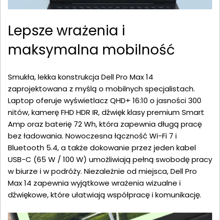
Lepsze wrażenia i
maksymalna mobilność
Smukła, lekka konstrukcja Dell Pro Max 14
zaprojektowana z myślą o mobilnych specjalistach.
Laptop oferuje wyświetlacz QHD+ 16:10 o jasności 300
nitów, kamerę FHD HDR IR, dźwięk klasy premium Smart
Amp oraz baterię 72 Wh, która zapewnia długą pracę
bez ładowania. Nowoczesna łączność Wi-Fi 7 i
Bluetooth 5.4, a także dokowanie przez jeden kabel
USB-C (65 W / 100 W) umożliwiają pełną swobodę pracy
w biurze i w podróży. Niezależnie od miejsca, Dell Pro
Max 14 zapewnia wyjątkowe wrażenia wizualne i
dźwiękowe, które ułatwiają współpracę i komunikację.