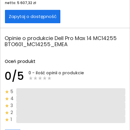
netto: 5 607,32 zł
Zapytaj o dostępność
Opinie o produkcie Dell Pro Max 14 MC14255
BTO601_MC14255_EMEA
Oceń produkt
0/5
0 - ilość opinii o produkcie
5
4
3
2
1