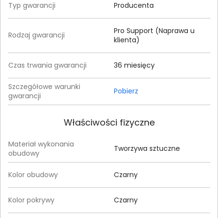
Typ gwarancji
Producenta
Pro Support (Naprawa u
Rodzaj gwarancji
klienta)
Czas trwania gwarancji
36 miesięcy
Szczegółowe warunki
Pobierz
gwarancji
Właściwości fizyczne
Materiał wykonania
Tworzywa sztuczne
obudowy
Kolor obudowy
Czarny
Kolor pokrywy
Czarny