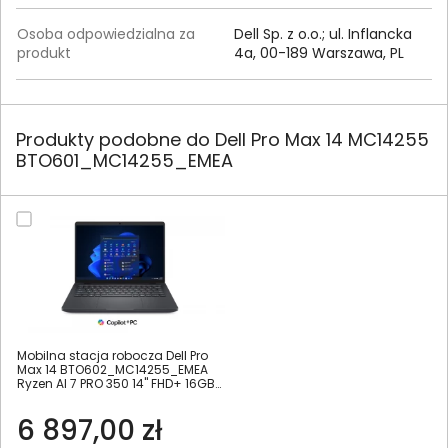
Osoba odpowiedzialna za
Dell Sp. z o.o.; ul. Inflancka
produkt
4a, 00-189 Warszawa, PL
Produkty podobne do Dell Pro Max 14 MC14255
BTO601_MC14255_EMEA
Mobilna stacja robocza Dell Pro
Max 14 BTO602_MC14255_EMEA
Ryzen AI 7 PRO 350 14" FHD+ 16GB
512SSD W11Pro
6 897,00 zł