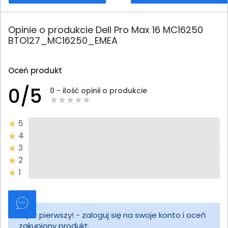
Opinie o produkcie Dell Pro Max 16 MC16250
BTO127_MC16250_EMEA
Oceń produkt
0/5
0 - ilość opinii o produkcie
5
4
3
2
1
Bądź pierwszy! - zaloguj się na swoje konto i oceń
zakupiony produkt.