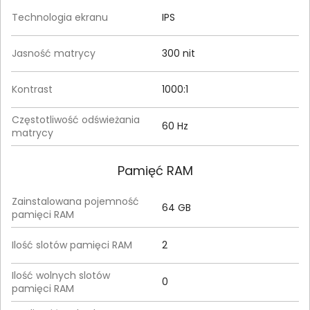
Technologia ekranu
IPS
Jasność matrycy
300 nit
Kontrast
1000:1
Częstotliwość odświeżania
60 Hz
matrycy
Pamięć RAM
Zainstalowana pojemność
64 GB
pamięci RAM
Ilość slotów pamięci RAM
2
Ilość wolnych slotów
0
pamięci RAM