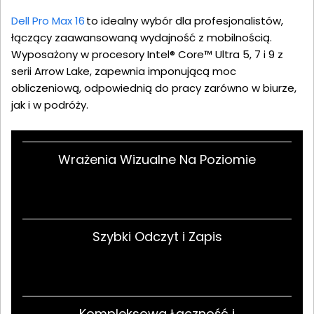
Dell Pro Max 16
to idealny wybór dla profesjonalistów,
łączący zaawansowaną wydajność z mobilnością.
Wyposażony w procesory Intel® Core™ Ultra 5, 7 i 9 z
serii Arrow Lake, zapewnia imponującą moc
obliczeniową, odpowiednią do pracy zarówno w biurze,
jak i w podróży.
Wrażenia Wizualne Na Poziomie
Szybki Odczyt i Zapis
Kompleksowa Łączność i