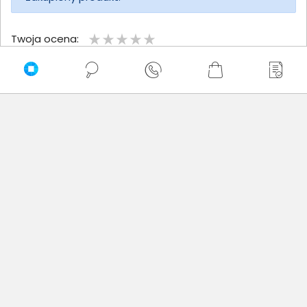
Twoja ocena:
Twoje imię
Twoja opinia
Dodaj opinię
Brak wystawionych opinii