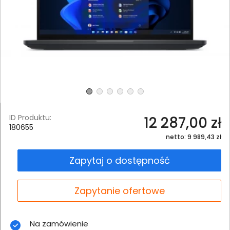
ID Produktu:
12 287,00 zł
180655
netto: 9 989,43 zł
Zapytaj o dostępność
Zapytanie ofertowe
Na zamówienie