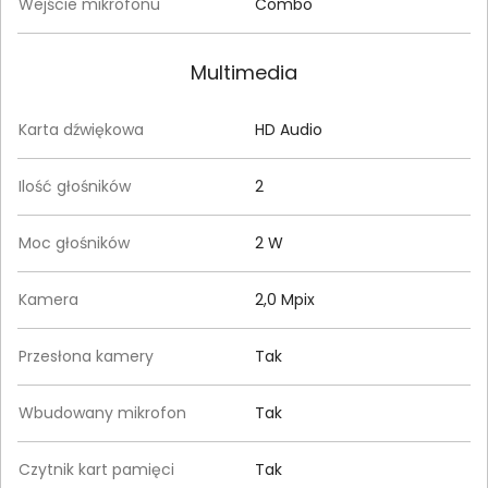
Wejście mikrofonu
Combo
Multimedia
Karta dźwiękowa
HD Audio
Ilość głośników
2
Moc głośników
2 W
Kamera
2,0 Mpix
Przesłona kamery
Tak
Wbudowany mikrofon
Tak
Czytnik kart pamięci
Tak