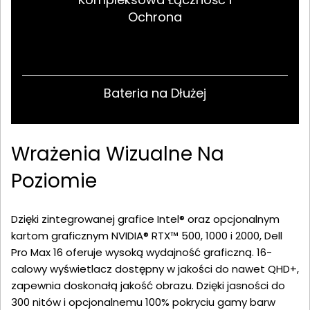
Ochrona
Bateria na Dłużej
Wrażenia Wizualne Na
Poziomie
Dzięki zintegrowanej grafice Intel® oraz opcjonalnym
kartom graficznym NVIDIA® RTX™ 500, 1000 i 2000, Dell
Pro Max 16 oferuje wysoką wydajność graficzną. 16-
calowy wyświetlacz dostępny w jakości do nawet QHD+,
zapewnia doskonałą jakość obrazu. Dzięki jasności do
300 nitów i opcjonalnemu 100% pokryciu gamy barw