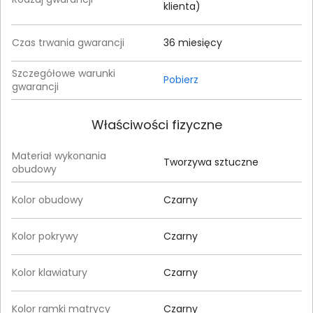
klienta)
Czas trwania gwarancji
36 miesięcy
Szczegółowe warunki
Pobierz
gwarancji
Właściwości fizyczne
Materiał wykonania
Tworzywa sztuczne
obudowy
Kolor obudowy
Czarny
Kolor pokrywy
Czarny
Kolor klawiatury
Czarny
Kolor ramki matrycy
Czarny