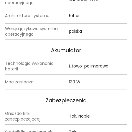
operacyjnego
Architektura systemu
64 bit
Wersja językowa systemu
polska
operacyjnego
Akumulator
Technologia wykonania
Litowo-polimerowa
baterii
Moc zasilacza
130 W
Zabezpieczenia
Gniazdo linki
Tak, Noble
zabezpieczającej