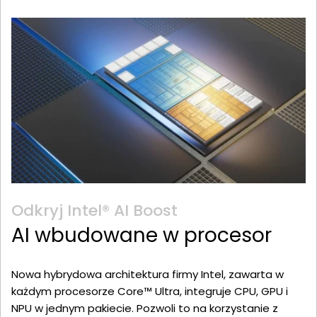
Odkryj Intel® AI Boost
AI wbudowane w procesor
Nowa hybrydowa architektura firmy Intel, zawarta w
każdym procesorze Core™ Ultra, integruje CPU, GPU i
NPU w jednym pakiecie. Pozwoli to na korzystanie z