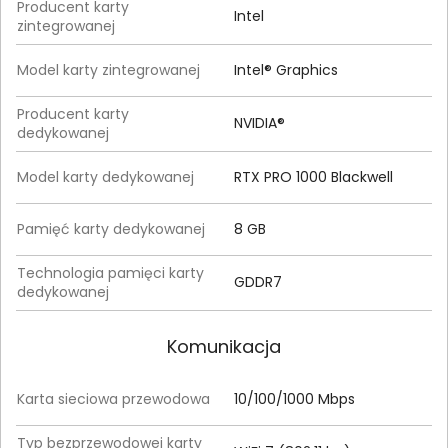
Producent karty
Intel
zintegrowanej
Model karty zintegrowanej
Intel® Graphics
Producent karty
NVIDIA®
dedykowanej
Model karty dedykowanej
RTX PRO 1000 Blackwell
Pamięć karty dedykowanej
8 GB
Technologia pamięci karty
GDDR7
dedykowanej
Komunikacja
Karta sieciowa przewodowa
10/100/1000 Mbps
Typ bezprzewodowej karty