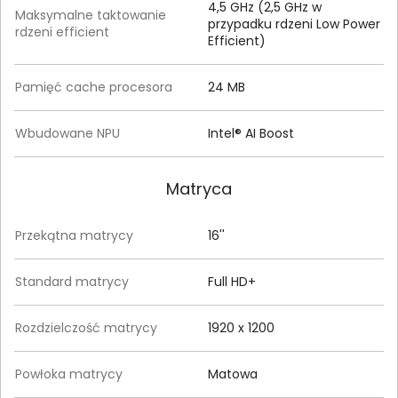
4,5 GHz (2,5 GHz w
Maksymalne taktowanie
przypadku rdzeni Low Power
rdzeni efficient
Efficient)
Pamięć cache procesora
24 MB
Wbudowane NPU
Intel® AI Boost
Matryca
Przekątna matrycy
16''
Standard matrycy
Full HD+
Rozdzielczość matrycy
1920 x 1200
Powłoka matrycy
Matowa