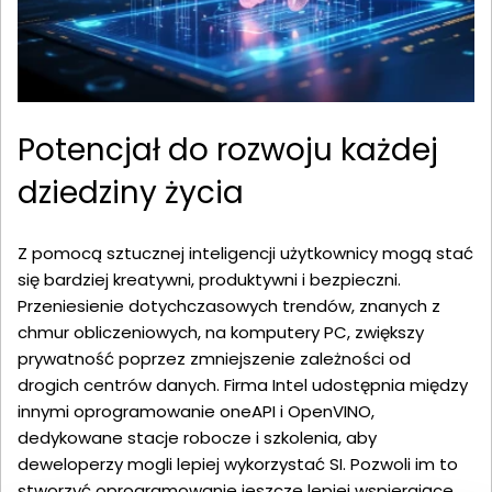
Potencjał do rozwoju każdej
dziedziny życia
Z pomocą sztucznej inteligencji użytkownicy mogą stać
się bardziej kreatywni, produktywni i bezpieczni.
Przeniesienie dotychczasowych trendów, znanych z
chmur obliczeniowych, na komputery PC, zwiększy
prywatność poprzez zmniejszenie zależności od
drogich centrów danych. Firma Intel udostępnia między
innymi oprogramowanie oneAPI i OpenVINO,
dedykowane stacje robocze i szkolenia, aby
deweloperzy mogli lepiej wykorzystać SI. Pozwoli im to
stworzyć oprogramowanie jeszcze lepiej wspierające