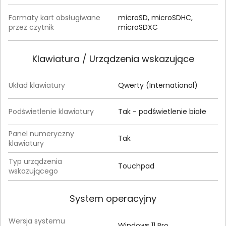
Formaty kart obsługiwane
microSD, microSDHC,
przez czytnik
microSDXC
Klawiatura / Urządzenia wskazujące
Układ klawiatury
Qwerty (International)
Podświetlenie klawiatury
Tak - podświetlenie białe
Panel numeryczny
Tak
klawiatury
Typ urządzenia
Touchpad
wskazującego
System operacyjny
Wersja systemu
Windows 11 Pro