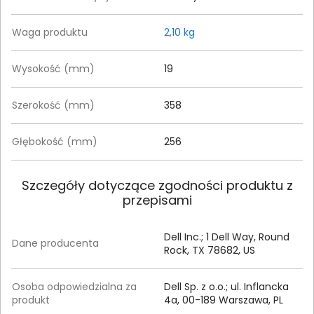
Waga produktu
2,10 kg
Wysokość (mm)
19
Szerokość (mm)
358
Głębokość (mm)
256
Szczegóły dotyczące zgodności produktu z
przepisami
Dell Inc.; 1 Dell Way, Round
Dane producenta
Rock, TX 78682, US
Osoba odpowiedzialna za
Dell Sp. z o.o.; ul. Inflancka
produkt
4a, 00-189 Warszawa, PL