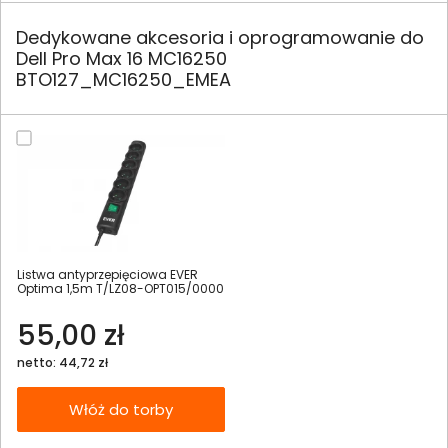
Dedykowane akcesoria i oprogramowanie do
Dell Pro Max 16 MC16250
BTO127_MC16250_EMEA
Listwa antyprzepięciowa EVER
Optima 1,5m T/LZ08-OPT015/0000
55,00 zł
netto: 44,72 zł
Włóż do torby