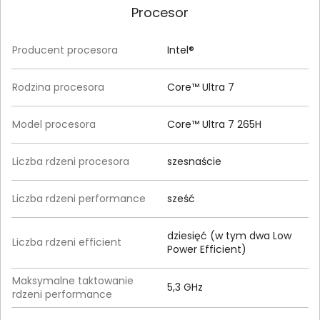
Procesor
Producent procesora
Intel®
Rodzina procesora
Core™ Ultra 7
Model procesora
Core™ Ultra 7 265H
Liczba rdzeni procesora
szesnaście
Liczba rdzeni performance
sześć
dziesięć (w tym dwa Low
Liczba rdzeni efficient
Power Efficient)
Maksymalne taktowanie
5,3 GHz
rdzeni performance