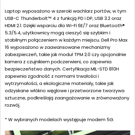
Laptop wyposażono w szeroki wachlarz portów, w tym
USB-C Thunderbolt™ 4 z funkcją PD i DP, USB 3.2 oraz
HDMI 2.1. Dzięki wsparciu dla Wi-Fi 6E/7 oraz Bluetooth®
5.3/5.4, użytkownicy mogą cieszyć się szybkim i
stabilnym połączeniem w każdym miejscu. Dell Pro Max
16 wyposażono w zaawansowane mechanizmy
zabezpieczeń, takie jak moduł TPM 2.0 czy opcjonalnie
kamera z czujnikiem podczerwieni, co zapewnia
bezpieczeństwo danych. Certyfikacja MIL-STD 810H
zapewnia zgodność z normami trwałości i
wytrzymałości, a ekologiczne materiały, takie jak
odzyskane włókno węglowe i przetworzone tworzywa
sztuczne, podkreślają zaangażowanie w zrównoważony
rozwój.
* W wybranych modelach występuje modem 5G.