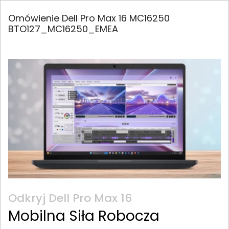
Omówienie Dell Pro Max 16 MC16250
BTO127_MC16250_EMEA
Odkryj Dell Pro Max 16
Mobilna Siła Robocza