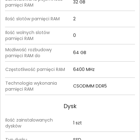
32 GB
pamięci RAM
Ilość slotów pamięci RAM
2
Ilość wolnych slotów
0
pamięci RAM
Możliwość rozbudowy
64 GB
pamięci RAM do
Częstotliwość pamięci RAM
6400 MHz
Technologia wykonania
CSODIMM DDR5
pamięci RAM
Dysk
Ilość zainstalowanych
1 szt
dysków
Typ dysku
SSD