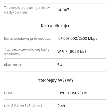
Technologia pamięci karty
GDDR7
dedykowanej
Komunikacja
Karta sieciowa przewodowa
10/100/1000/2500 Mbps
Typ bezprzewodowej karty
WiFi 7 (802.11 be)
sieciowej
Bluetooth
5.4
Interfejsy WE/WY
HDMI
1 szt - HDMI 2.1 FRL
USB 3.2 Gen 1 (5 Gbps)
2 szt