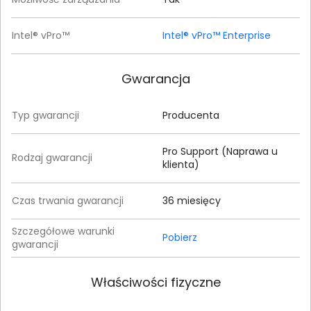
Intel® vPro™
Intel® vPro™ Enterprise
Gwarancja
Typ gwarancji
Producenta
Pro Support (Naprawa u
Rodzaj gwarancji
klienta)
Czas trwania gwarancji
36 miesięcy
Szczegółowe warunki
Pobierz
gwarancji
Właściwości fizyczne