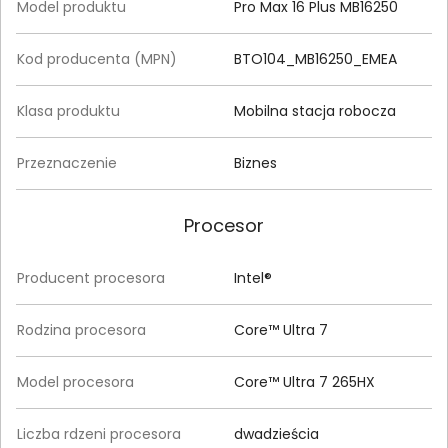
Model produktu
Pro Max 16 Plus MB16250
Kod producenta (MPN)
BTO104_MB16250_EMEA
Klasa produktu
Mobilna stacja robocza
Przeznaczenie
Biznes
Procesor
Producent procesora
Intel®
Rodzina procesora
Core™ Ultra 7
Model procesora
Core™ Ultra 7 265HX
Liczba rdzeni procesora
dwadzieścia