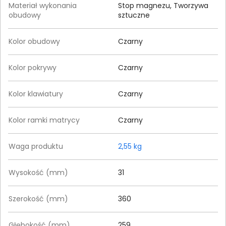
Materiał wykonania
Stop magnezu, Tworzywa
obudowy
sztuczne
Kolor obudowy
Czarny
Kolor pokrywy
Czarny
Kolor klawiatury
Czarny
Kolor ramki matrycy
Czarny
Waga produktu
2,55 kg
Wysokość (mm)
31
Szerokość (mm)
360
Głębokość (mm)
259