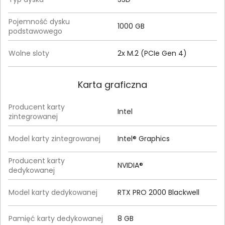
Pojemność dysku
1000 GB
podstawowego
Wolne sloty
2x M.2 (PCIe Gen 4)
Karta graficzna
Producent karty
Intel
zintegrowanej
Model karty zintegrowanej
Intel® Graphics
Producent karty
NVIDIA®
dedykowanej
Model karty dedykowanej
RTX PRO 2000 Blackwell
Pamięć karty dedykowanej
8 GB