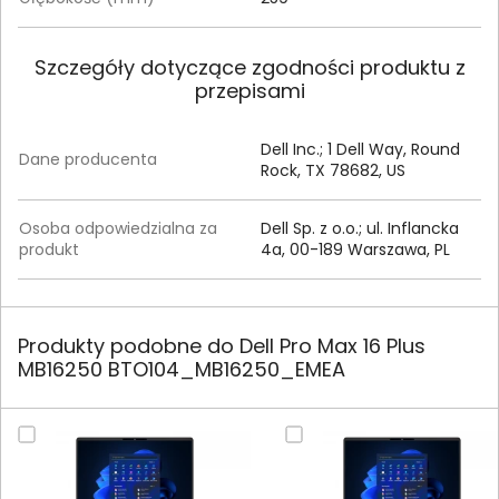
Szczegóły dotyczące zgodności produktu z
przepisami
Dell Inc.; 1 Dell Way, Round
Dane producenta
Rock, TX 78682, US
Osoba odpowiedzialna za
Dell Sp. z o.o.; ul. Inflancka
produkt
4a, 00-189 Warszawa, PL
Produkty podobne do Dell Pro Max 16 Plus
MB16250 BTO104_MB16250_EMEA