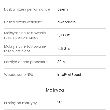
Liczba rdzeni performance
osiem
Liczba rdzeni efficient
dwanaście
Maksymalne taktowanie
5,3 GHz
rdzeni performance
Maksymalne taktowanie
4,6 Ghz
rdzeni efficient
Pamięć cache procesora
30 MB
Wbudowane NPU
Intel® AI Boost
Matryca
Przekątna matrycy
16''