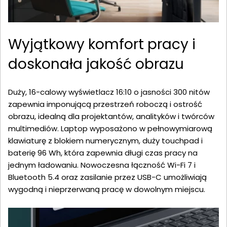
Wyjątkowy komfort pracy i
doskonała jakość obrazu
Duży, 16-calowy wyświetlacz 16:10 o jasności 300 nitów
zapewnia imponującą przestrzeń roboczą i ostrość
obrazu, idealną dla projektantów, analityków i twórców
multimediów. Laptop wyposażono w pełnowymiarową
klawiaturę z blokiem numerycznym, duży touchpad i
baterię 96 Wh, która zapewnia długi czas pracy na
jednym ładowaniu. Nowoczesna łączność Wi-Fi 7 i
Bluetooth 5.4 oraz zasilanie przez USB-C umożliwiają
wygodną i nieprzerwaną pracę w dowolnym miejscu.