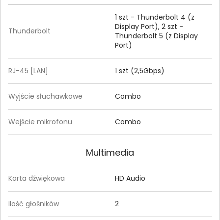
1 szt - Thunderbolt 4 (z
Display Port), 2 szt -
Thunderbolt
Thunderbolt 5 (z Display
Port)
RJ-45 [LAN]
1 szt (2,5Gbps)
Wyjście słuchawkowe
Combo
Wejście mikrofonu
Combo
Multimedia
Karta dźwiękowa
HD Audio
Ilość głośników
2