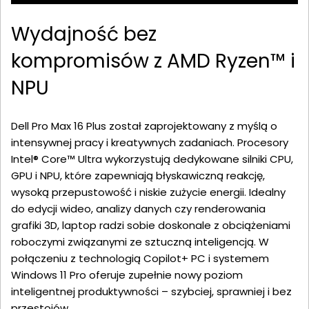
Wydajność bez
kompromisów z AMD Ryzen™ i
NPU
Dell Pro Max 16 Plus został zaprojektowany z myślą o
intensywnej pracy i kreatywnych zadaniach. Procesory
Intel® Core™ Ultra wykorzystują dedykowane silniki CPU,
GPU i NPU, które zapewniają błyskawiczną reakcję,
wysoką przepustowość i niskie zużycie energii. Idealny
do edycji wideo, analizy danych czy renderowania
grafiki 3D, laptop radzi sobie doskonale z obciążeniami
roboczymi związanymi ze sztuczną inteligencją. W
połączeniu z technologią Copilot+ PC i systemem
Windows 11 Pro oferuje zupełnie nowy poziom
inteligentnej produktywności – szybciej, sprawniej i bez
przestojów.