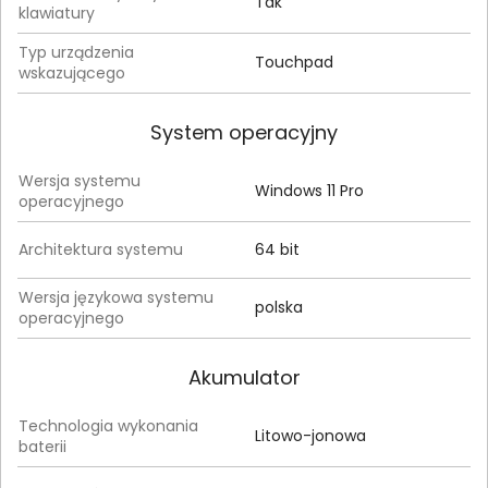
Tak
klawiatury
Typ urządzenia
Touchpad
wskazującego
System operacyjny
Wersja systemu
Windows 11 Pro
operacyjnego
Architektura systemu
64 bit
Wersja językowa systemu
polska
operacyjnego
Akumulator
Technologia wykonania
Litowo-jonowa
baterii