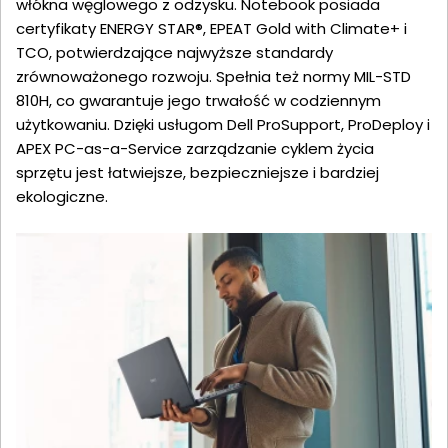
włókna węglowego z odzysku. Notebook posiada
certyfikaty ENERGY STAR®, EPEAT Gold with Climate+ i
TCO, potwierdzające najwyższe standardy
zrównoważonego rozwoju. Spełnia też normy MIL-STD
810H, co gwarantuje jego trwałość w codziennym
użytkowaniu. Dzięki usługom Dell ProSupport, ProDeploy i
APEX PC-as-a-Service zarządzanie cyklem życia
sprzętu jest łatwiejsze, bezpieczniejsze i bardziej
ekologiczne.