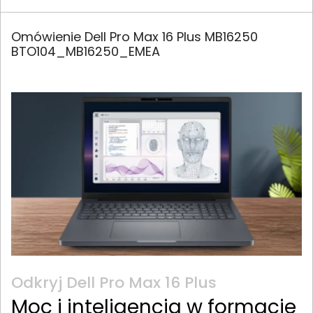
Omówienie Dell Pro Max 16 Plus MB16250
BTO104_MB16250_EMEA
Odkryj Dell Pro Max 16 Plus
Moc i inteligencja w formacie