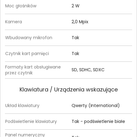
Moc głośników
2 W
Kamera
2,0 Mpix
Wbudowany mikrofon
Tak
Czytnik kart pamięci
Tak
Formaty kart obsługiwane
SD, SDHC, SDXC
przez czytnik
Klawiatura / Urządzenia wskazujące
Układ klawiatury
Qwerty (International)
Podświetlenie klawiatury
Tak - podświetlenie białe
Panel numeryczny