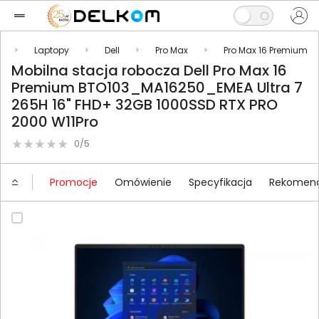
Laptopy
Dell
Pro Max
Pro Max 16 Premium
Mobilna stacja robocza Dell Pro Max 16
Premium BTO103_MA16250_EMEA Ultra 7
265H 16" FHD+ 32GB 1000SSD RTX PRO
2000 W11Pro
0/5
Promocje
Omówienie
Specyfikacja
Rekomend