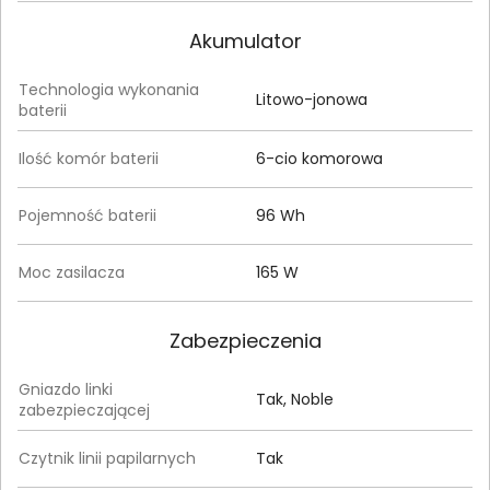
Akumulator
Technologia wykonania
Litowo-jonowa
baterii
Ilość komór baterii
6-cio komorowa
Pojemność baterii
96 Wh
Moc zasilacza
165 W
Zabezpieczenia
Gniazdo linki
Tak, Noble
zabezpieczającej
Czytnik linii papilarnych
Tak