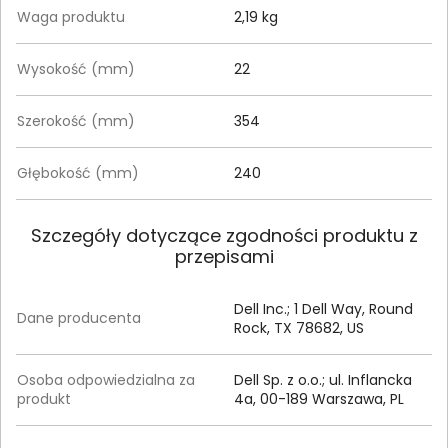
Waga produktu
2,19 kg
Wysokość (mm)
22
Szerokość (mm)
354
Głębokość (mm)
240
Szczegóły dotyczące zgodności produktu z
przepisami
Dell Inc.; 1 Dell Way, Round
Dane producenta
Rock, TX 78682, US
Osoba odpowiedzialna za
Dell Sp. z o.o.; ul. Inflancka
produkt
4a, 00-189 Warszawa, PL