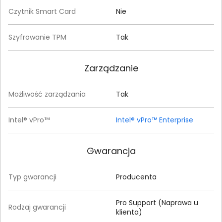
Czytnik Smart Card
Nie
Szyfrowanie TPM
Tak
Zarządzanie
Możliwość zarządzania
Tak
Intel® vPro™
Intel® vPro™ Enterprise
Gwarancja
Typ gwarancji
Producenta
Pro Support (Naprawa u
Rodzaj gwarancji
klienta)