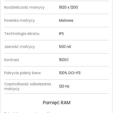
Rozdzielczość matrycy
1920 x 1200
Powłoka matrycy
Matowa
Technologia ekranu
IPS
Jasność matrycy
500 nit
Kontrast
1500:1
Pokrycie palety barw
100% DCI-P3
Częstotliwość odświeżania
120 Hz
matrycy
Pamięć RAM