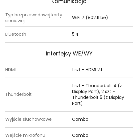
Komunikacja
Typ bezprzewodowej karty
WiFi 7 (802.11 be)
sieciowej
Bluetooth
5.4
Interfejsy WE/WY
HDMI
1 szt - HDMI 2.1
1 szt - Thunderbolt 4 (z
Display Port), 2 szt -
Thunderbolt
Thunderbolt 5 (z Display
Port)
Wyjście słuchawkowe
Combo
Wejście mikrofonu
Combo