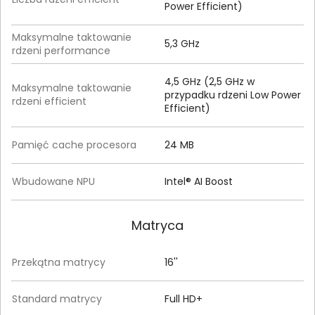
Power Efficient)
Maksymalne taktowanie
5,3 GHz
rdzeni performance
4,5 GHz (2,5 GHz w
Maksymalne taktowanie
przypadku rdzeni Low Power
rdzeni efficient
Efficient)
Pamięć cache procesora
24 MB
Wbudowane NPU
Intel® AI Boost
Matryca
Przekątna matrycy
16''
Standard matrycy
Full HD+