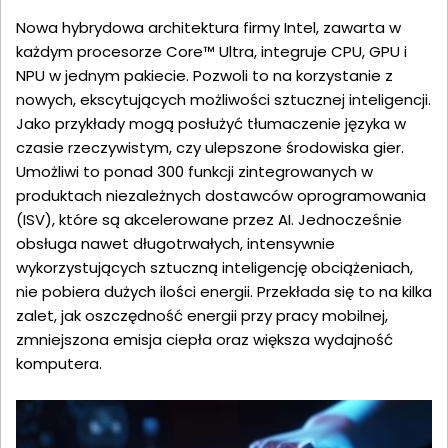
Nowa hybrydowa architektura firmy Intel, zawarta w
każdym procesorze Core™ Ultra, integruje CPU, GPU i
NPU w jednym pakiecie. Pozwoli to na korzystanie z
nowych, ekscytujących możliwości sztucznej inteligencji.
Jako przykłady mogą posłużyć tłumaczenie języka w
czasie rzeczywistym, czy ulepszone środowiska gier.
Umożliwi to ponad 300 funkcji zintegrowanych w
produktach niezależnych dostawców oprogramowania
(ISV), które są akcelerowane przez AI. Jednocześnie
obsługa nawet długotrwałych, intensywnie
wykorzystujących sztuczną inteligencję obciążeniach,
nie pobiera dużych ilości energii. Przekłada się to na kilka
zalet, jak oszczędność energii przy pracy mobilnej,
zmniejszona emisja ciepła oraz większa wydajność
komputera.