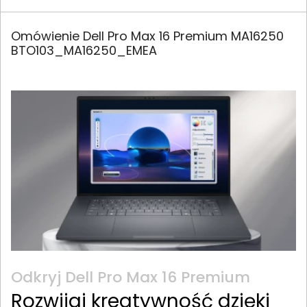
Omówienie Dell Pro Max 16 Premium MA16250
BTO103_MA16250_EMEA
Odkryj Dell Pro Max 16 Premium
Rozwijaj kreatywność dzięki