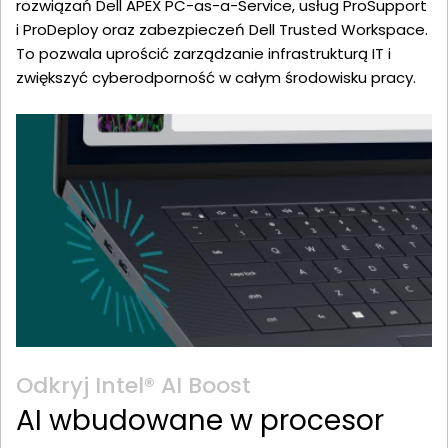
rozwiązań Dell APEX PC-as-a-Service, usług ProSupport
i ProDeploy oraz zabezpieczeń Dell Trusted Workspace.
To pozwala uprościć zarządzanie infrastrukturą IT i
zwiększyć cyberodporność w całym środowisku pracy.
Odkryj Intel® AI Boost
AI wbudowane w procesor