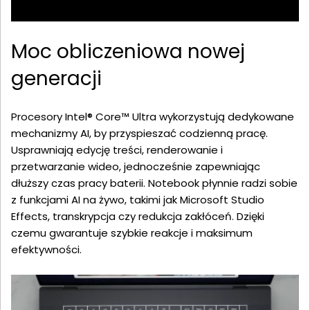
Moc obliczeniowa nowej
generacji
Procesory Intel® Core™ Ultra wykorzystują dedykowane
mechanizmy AI, by przyspieszać codzienną pracę.
Usprawniają edycję treści, renderowanie i
przetwarzanie wideo, jednocześnie zapewniając
dłuższy czas pracy baterii. Notebook płynnie radzi sobie
z funkcjami AI na żywo, takimi jak Microsoft Studio
Effects, transkrypcja czy redukcja zakłóceń. Dzięki
czemu gwarantuje szybkie reakcje i maksimum
efektywności.