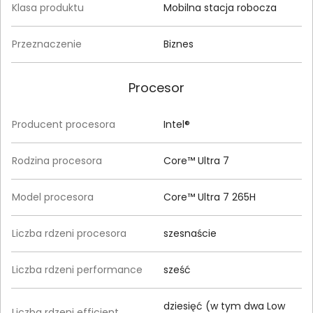
Klasa produktu
Mobilna stacja robocza
Przeznaczenie
Biznes
Procesor
Producent procesora
Intel®
Rodzina procesora
Core™ Ultra 7
Model procesora
Core™ Ultra 7 265H
Liczba rdzeni procesora
szesnaście
Liczba rdzeni performance
sześć
dziesięć (w tym dwa Low
Liczba rdzeni efficient