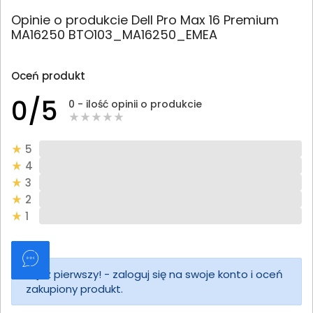
Opinie o produkcie Dell Pro Max 16 Premium
MA16250 BTO103_MA16250_EMEA
Oceń produkt
0/5
0 - ilość opinii o produkcie
5
4
3
2
1
Bądź pierwszy! - zaloguj się na swoje konto i oceń
zakupiony produkt.