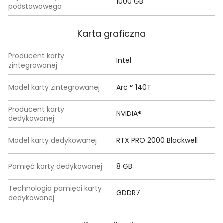
1000 GB
podstawowego
Karta graficzna
Producent karty
Intel
zintegrowanej
Model karty zintegrowanej
Arc™ 140T
Producent karty
NVIDIA®
dedykowanej
Model karty dedykowanej
RTX PRO 2000 Blackwell
Pamięć karty dedykowanej
8 GB
Technologia pamięci karty
GDDR7
dedykowanej