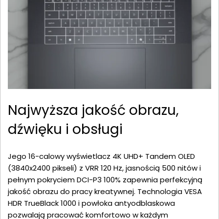
Najwyższa jakość obrazu,
dźwięku i obsługi
Jego 16-calowy wyświetlacz 4K UHD+ Tandem OLED
(3840x2400 pikseli) z VRR 120 Hz, jasnością 500 nitów i
pełnym pokryciem DCI-P3 100% zapewnia perfekcyjną
jakość obrazu do pracy kreatywnej. Technologia VESA
HDR TrueBlack 1000 i powłoka antyodblaskowa
pozwalają pracować komfortowo w każdym