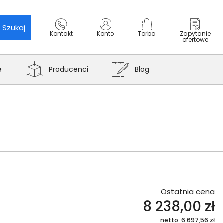
Szukaj
Kontakt
Konto
Torba
Zapytanie
ofertowe
e
Producenci
Blog
Ostatnia cena
8 238,00 zł
netto: 6 697,56 zł