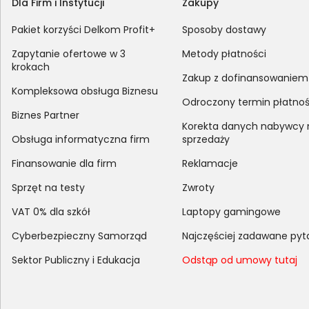
Dla Firm i Instytucji
Zakupy
Pakiet korzyści Delkom Profit+
Sposoby dostawy
Zapytanie ofertowe w 3
Metody płatności
krokach
Zakup z dofinansowaniem
Kompleksowa obsługa Biznesu
Odroczony termin płatnoś
Biznes Partner
Korekta danych nabywcy
Obsługa informatyczna firm
sprzedaży
Finansowanie dla firm
Reklamacje
Sprzęt na testy
Zwroty
VAT 0% dla szkół
Laptopy gamingowe
Cyberbezpieczny Samorząd
Najczęściej zadawane pyt
Sektor Publiczny i Edukacja
Odstąp od umowy tutaj