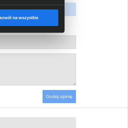
piony produkt.
ezwól na wszystkie
Dodaj opinię