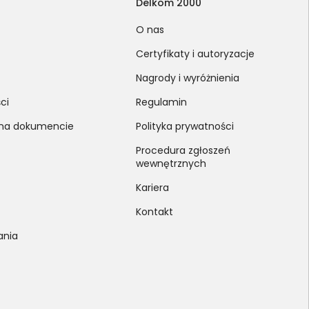
Delkom 2000
O nas
Certyfikaty i autoryzacje
Nagrody i wyróżnienia
ci
Regulamin
 na dokumencie
Polityka prywatności
Procedura zgłoszeń
wewnętrznych
Kariera
Kontakt
ania