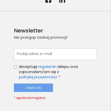
Newsletter
Nie przegap żadnej promocji!
Podaj adres e-mail
Akceptuję
regulamin
sklepu oraz
zapoznałem/am się z
polityką prywatności.
*
Zapisz się
* zgoda wymagana