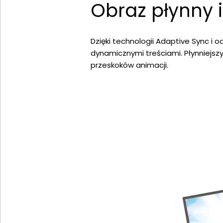
Obraz płynny i
Dzięki technologii Adaptive Sync i o
dynamicznymi treściami. Płynniejsz
przeskoków animacji.