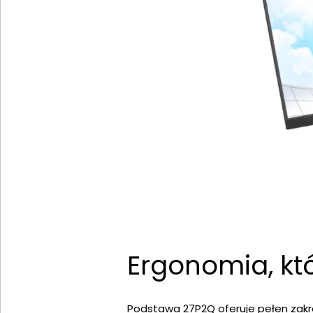
Ergonomia, kt
Podstawa 27P2Q oferuje pełen zakres