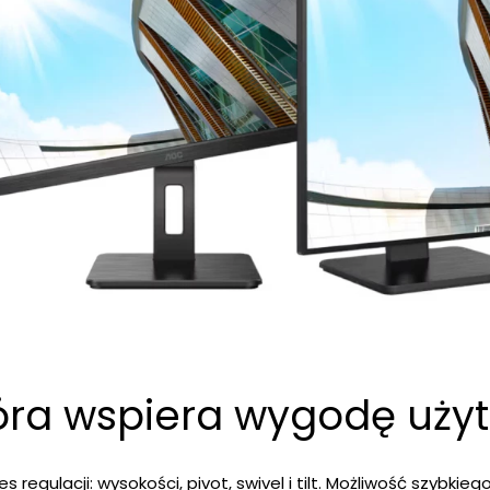
óra wspiera wygodę uży
 regulacji: wysokości, pivot, swivel i tilt. Możliwość szybk