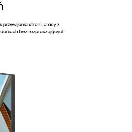
ń
 przewijania stron i pracy z
zadaniach bez rozpraszających