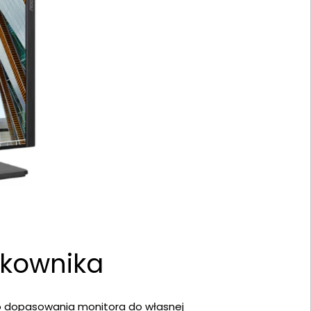
tkownika
iego dopasowania monitora do własnej