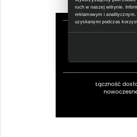
ruch w naszej witrynie. Inf
reklamowym i analitycznym. 
uzyskanymi podczas korzysta
Obraz płynny i stabil
Łączność dos
nowoczesne