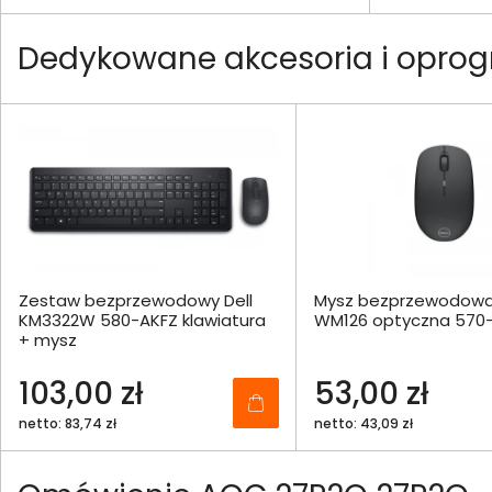
Dedykowane akcesoria i opro
Zestaw bezprzewodowy Dell
Mysz bezprzewodowa 
KM3322W 580-AKFZ klawiatura
WM126 optyczna 570
+ mysz
103,00 zł
53,00 zł
netto: 83,74 zł
netto: 43,09 zł