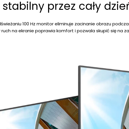
 stabilny przez cały dzie
dświeżaniu 100 Hz monitor eliminuje zacinanie obrazu podczas
y ruch na ekranie poprawia komfort i pozwala skupić się na 