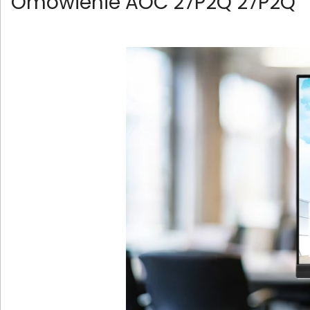
Omówienie AOC 27P2Q 27P2Q