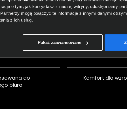
ormacje o tym, jak korzystasz z naszej witryny, udostępniamy p
Partnerzy mogą połączyć te informacje z innymi danymi otrzym
nia z ich usług.
ny przez cały dzień
Ergonomia, kt
uży
Pokaż zaawansowane
Z
tosowana do
Komfort dla wzro
go biura