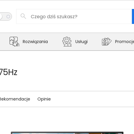
Rozwiązania
Usługi
Promocj
 75Hz
Rekomendacje
Opinie