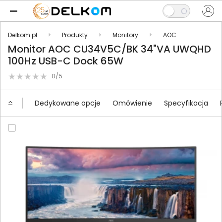
Delkom.pl
Produkty
Monitory
AOC
Monitor AOC CU34V5C/BK 34"VA UWQHD
100Hz USB-C Dock 65W
0/5
Dedykowane opcje
Omówienie
Specyfikacja