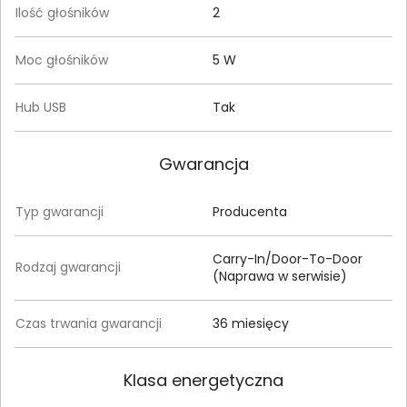
Ilość głośników
2
Moc głośników
5 W
Hub USB
Tak
Gwarancja
Typ gwarancji
Producenta
Carry-In/Door-To-Door
Rodzaj gwarancji
(Naprawa w serwisie)
Czas trwania gwarancji
36 miesięcy
Klasa energetyczna