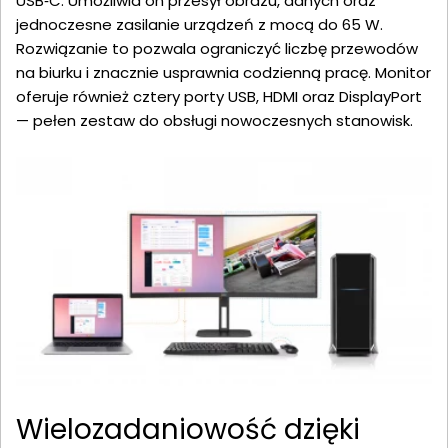
USB‑C. Umożliwia on przesył obrazu, danych oraz
jednoczesne zasilanie urządzeń z mocą do 65 W.
Rozwiązanie to pozwala ograniczyć liczbę przewodów
na biurku i znacznie usprawnia codzienną pracę. Monitor
oferuje również cztery porty USB, HDMI oraz DisplayPort
— pełen zestaw do obsługi nowoczesnych stanowisk.
Wielozadaniowość dzięki