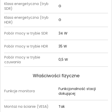
Klasa energetyczna (tryb
G
SDR)
Klasa energetyczna (tryb
G
HDR)
Pobór mocy w trybie SDR
34 W
Pobór mocy w trybie HDR
35 W
Pobór mocy w trybie
0,5 W
czuwania
Właściwości fizyczne
Funkcjonalność stacji
Funkcje monitora
dokującej
Montaż na ścianie (VESA)
Tak