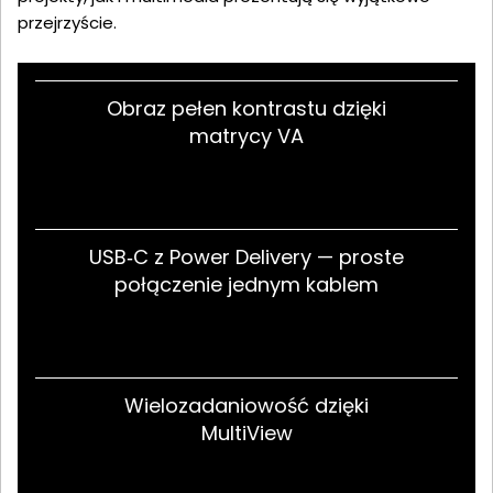
przejrzyście.
Obraz pełen kontrastu dzięki
matrycy VA
USB‑C z Power Delivery — proste
połączenie jednym kablem
Wielozadaniowość dzięki
MultiView