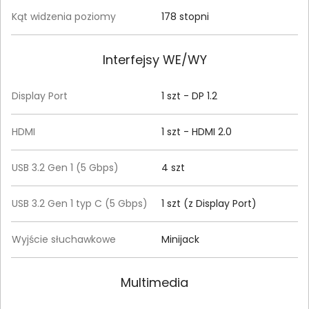
Kąt widzenia poziomy
178 stopni
Interfejsy WE/WY
Display Port
1 szt - DP 1.2
HDMI
1 szt - HDMI 2.0
USB 3.2 Gen 1 (5 Gbps)
4 szt
USB 3.2 Gen 1 typ C (5 Gbps)
1 szt (z Display Port)
Wyjście słuchawkowe
Minijack
Multimedia