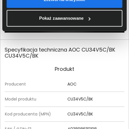
Pokaż zaawansowane
Specyfikacja techniczna AOC CU34V5C/BK
CU34V5C/BK
Produkt
Producent
AOC
Model produktu
CU34V5C/BK
Kod producenta (MPN)
CU34V5C/BK