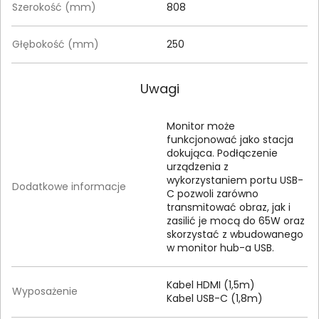
Szerokość (mm)
808
Głębokość (mm)
250
Uwagi
Monitor może
funkcjonować jako stacja
dokująca. Podłączenie
urządzenia z
wykorzystaniem portu USB-
Dodatkowe informacje
C pozwoli zarówno
transmitować obraz, jak i
zasilić je mocą do 65W oraz
skorzystać z wbudowanego
w monitor hub-a USB.
Kabel HDMI (1,5m)
Wyposażenie
Kabel USB-C (1,8m)