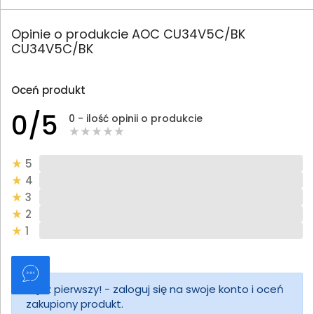
Opinie o produkcie AOC CU34V5C/BK
CU34V5C/BK
Oceń produkt
0/5
0 - ilość opinii o produkcie
5
4
3
2
1
Bądź pierwszy! - zaloguj się na swoje konto i oceń
zakupiony produkt.