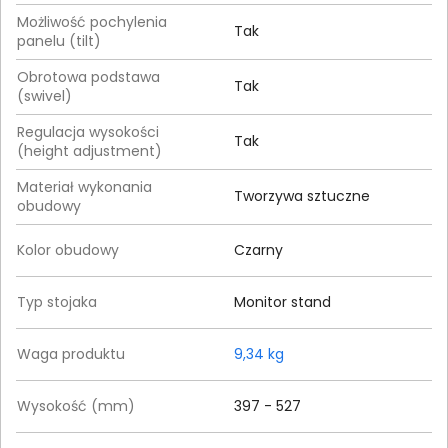
Możliwość pochylenia
Tak
panelu (tilt)
Obrotowa podstawa
Tak
(swivel)
Regulacja wysokości
Tak
(height adjustment)
Materiał wykonania
Tworzywa sztuczne
obudowy
Kolor obudowy
Czarny
Typ stojaka
Monitor stand
Waga produktu
9,34 kg
Wysokość (mm)
397 - 527