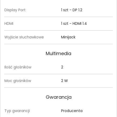
Display Port
1 szt - DP 1.2
HDMI
1 szt - HDMI 1.4
Wyjście słuchawkowe
Minijack
Multimedia
Ilość głośników
2
Moc głośników
2 W
Gwarancja
Typ gwarancji
Producenta