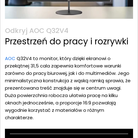
Odkryj AOC Q32V4
Przestrzeń do pracy i rozrywki
AOC
Q32V4 to monitor, który dzięki ekranowi o
przekątnej 31,5 cala zapewnia komfortowe warunki
zarówno do pracy biurowej, jak i do multimediów. Jego
minimalistyczna konstrukcja z wąską ramką sprawia, że
prezentowana treść znajduje się w centrum uwagi.
Duża powierzchnia robocza ułatwia pracę na kilku
oknach jednocześnie, a proporcje 16:9 pozwalają
wygodnie korzystać z materiałów o różnym
charakterze.