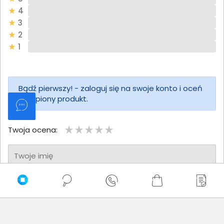
4
3
2
1
Bądź pierwszy! - zaloguj się na swoje konto i oceń
zakupiony produkt.
Twoja ocena:
Twoje imię
Twoja opinia