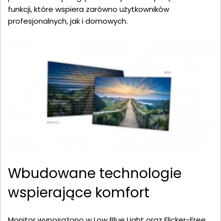
funkcji, które wspiera zarówno użytkowników
profesjonalnych, jak i domowych.
Wbudowane technologie
wspierające komfort
Monitor wyposażono w Low Blue Light oraz Flicker-Free,