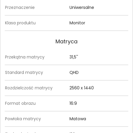
Przeznaczenie
Uniwersalne
Klasa produktu
Monitor
Matryca
Przekątna matrycy
31,5''
Standard matrycy
QHD
Rozdzielczość matrycy
2560 x 1440
Format obrazu
16:9
Powłoka matrycy
Matowa