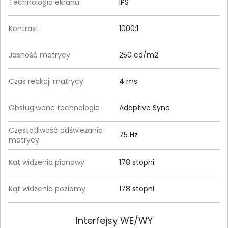
Technologia ekranu
IPS
Kontrast
1000:1
Jasność matrycy
250 cd/m2
Czas reakcji matrycy
4 ms
Obsługiwane technologie
Adaptive Sync
Częstotliwość odświeżania
75 Hz
matrycy
Kąt widzenia pionowy
178 stopni
Kąt widzenia poziomy
178 stopni
Interfejsy WE/WY