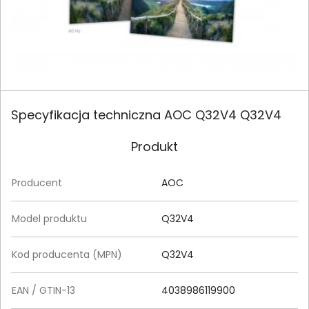
Specyfikacja techniczna AOC Q32V4 Q32V4
Produkt
Producent
AOC
Model produktu
Q32V4
Kod producenta (MPN)
Q32V4
EAN / GTIN-13
4038986119900