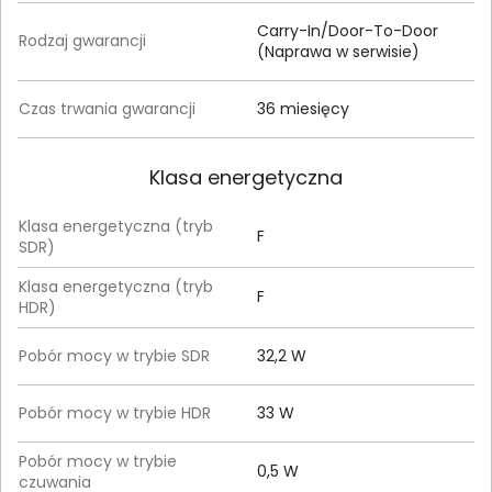
Carry-In/Door-To-Door
Rodzaj gwarancji
(Naprawa w serwisie)
Czas trwania gwarancji
36 miesięcy
Klasa energetyczna
Klasa energetyczna (tryb
F
SDR)
Klasa energetyczna (tryb
F
HDR)
Pobór mocy w trybie SDR
32,2 W
Pobór mocy w trybie HDR
33 W
Pobór mocy w trybie
0,5 W
czuwania