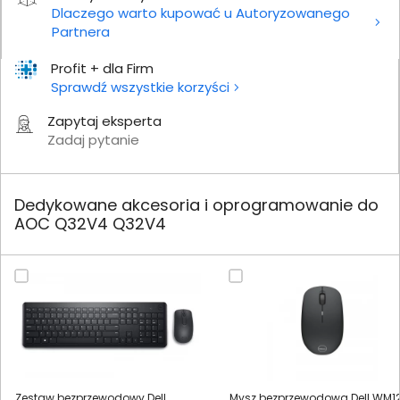
Dlaczego warto kupować u Autoryzowanego
Partnera
Profit + dla Firm
Sprawdź wszystkie korzyści
Zapytaj eksperta
Zadaj pytanie
Dedykowane akcesoria i oprogramowanie do
AOC Q32V4 Q32V4
Zestaw bezprzewodowy Dell
Mysz bezprzewodowa Dell WM1