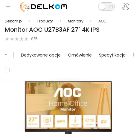
Delkom.pl
Produkty
Monitory
AOC
Monitor AOC U27B3AF 27" 4K IPS
0/5
Dedykowane opcje
Omówienie
Specyfikacja