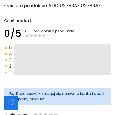
Opinie o produkcie AOC U27B3AF U27B3AF
Oceń produkt
0/5
0 - ilość opinii o produkcie
5
4
3
2
1
Bądź pierwszy! - zaloguj się na swoje konto i oceń
zakupiony produkt.
Twoja ocena: