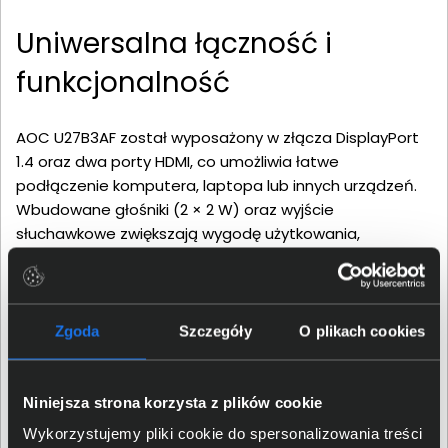
Uniwersalna łączność i
funkcjonalność
AOC U27B3AF został wyposażony w złącza DisplayPort
1.4 oraz dwa porty HDMI, co umożliwia łatwe
podłączenie komputera, laptopa lub innych urządzeń.
Wbudowane głośniki (2 × 2 W) oraz wyjście
słuchawkowe zwiększają wygodę użytkowania,
eliminując konieczność stosowania dodatkowych
akcesoriów audio. To rozwiązanie, które sprawdzi się w
codziennym użytkowaniu biurowym i domowym.
Zgoda
Szczegóły
O plikach cookies
Niniejsza strona korzysta z plików cookie
Wykorzystujemy pliki cookie do spersonalizowania treści