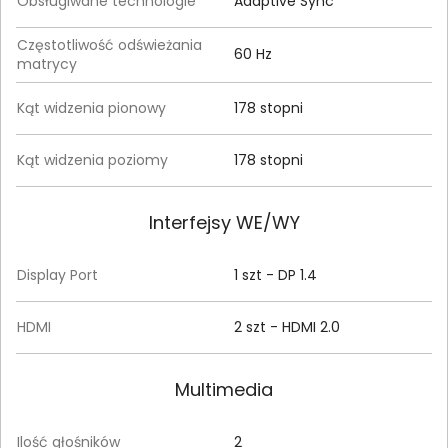
Obsługiwane technologie
Adaptive Sync
Częstotliwość odświeżania
60 Hz
matrycy
Kąt widzenia pionowy
178 stopni
Kąt widzenia poziomy
178 stopni
Interfejsy WE/WY
Display Port
1 szt - DP 1.4
HDMI
2 szt - HDMI 2.0
Multimedia
Ilość głośników
2