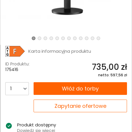
Karta informacyjna produktu
ID Produktu:
735,00 zł
175416
netto: 597,56 zł
__B2C.PRODUCT.QUANTITY
Włóż do torby
__B2C.PRODUCT.QUANTITY
Zapytanie ofertowe
Produkt dostępny
Dowiedz się więcej