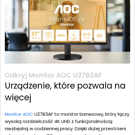
Odkryj Monitor AOC U27B3AF
Urządzenie, które pozwala na
więcej
Monitor AOC
U27B3AF to monitor biznesowy, który łączy
wysoką rozdzielczość 4K UHD z funkcjonalnością
niezbędną w codziennej pracy. Dzięki dużej przestrzeni