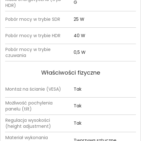
G
HDR)
Pobór mocy w trybie SDR
25 W
Pobór mocy w trybie HDR
40 W
Pobór mocy w trybie
0,5 W
czuwania
Właściwości fizyczne
Montaż na ścianie (VESA)
Tak
Możliwość pochylenia
Tak
panelu (tilt)
Regulacja wysokości
Tak
(height adjustment)
Materiał wykonania
Tworzywa sztuczne