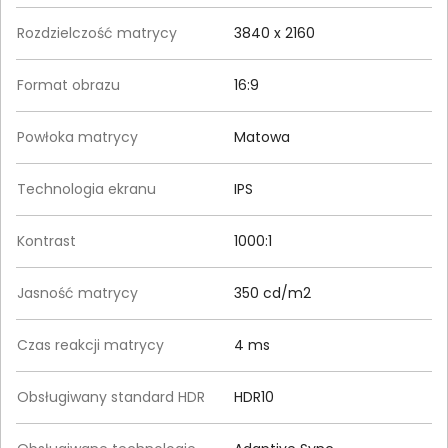
Rozdzielczość matrycy
3840 x 2160
Format obrazu
16:9
Powłoka matrycy
Matowa
Technologia ekranu
IPS
Kontrast
1000:1
Jasność matrycy
350 cd/m2
Czas reakcji matrycy
4 ms
Obsługiwany standard HDR
HDR10