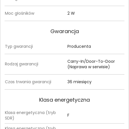
Moc głośników
2 W
Gwarancja
Typ gwarancji
Producenta
Carry-In/Door-To-Door
Rodzaj gwarancji
(Naprawa w serwisie)
Czas trwania gwarancji
36 miesięcy
Klasa energetyczna
Klasa energetyczna (tryb
F
SDR)
Klasa energetyczna (tryb