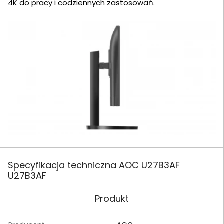
4K do pracy i codziennych zastosowań.
Specyfikacja techniczna AOC U27B3AF
U27B3AF
Produkt