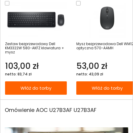
Zestaw bezprzewodowy Dell
Mysz bezprzewodowa Dell WM1
KM3322W 580-AKFZ klawiatura +
optyczna 570-AAMH
mysz
103,00 zł
53,00 zł
netto: 83,74 zł
netto: 43,09 zł
Włóż do torby
Włóż do torby
Omówienie AOC U27B3AF U27B3AF