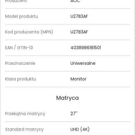
Producent
AOC
Model produktu
U27B3AF
Kod producenta (MPN)
U27B3AF
EAN / GTIN-13
4038986181501
Przeznaczenie
Uniwersalne
Klasa produktu
Monitor
Matryca
Przekątna matrycy
27''
Standard matrycy
UHD (4K)