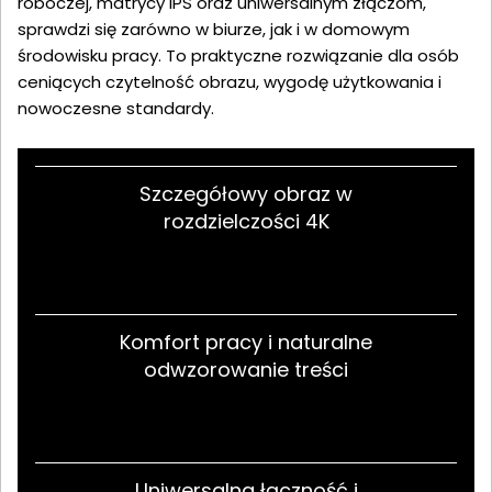
roboczej, matrycy IPS oraz uniwersalnym złączom,
sprawdzi się zarówno w biurze, jak i w domowym
środowisku pracy. To praktyczne rozwiązanie dla osób
ceniących czytelność obrazu, wygodę użytkowania i
nowoczesne standardy.
Szczegółowy obraz w
rozdzielczości 4K
Komfort pracy i naturalne
odwzorowanie treści
Uniwersalna łączność i