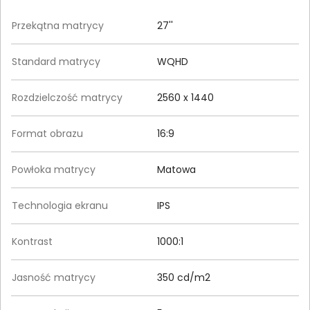
Przekątna matrycy
27''
Standard matrycy
WQHD
Rozdzielczość matrycy
2560 x 1440
Format obrazu
16:9
Powłoka matrycy
Matowa
Technologia ekranu
IPS
Kontrast
1000:1
Jasność matrycy
350 cd/m2