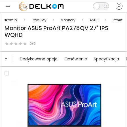
Delkom.pl
Produkty
Monitory
ASUS
ProArt
Monitor ASUS ProArt PA278QV 27" IPS
WQHD
0/5
Dedykowane opcje
Omówienie
Specyfikacja