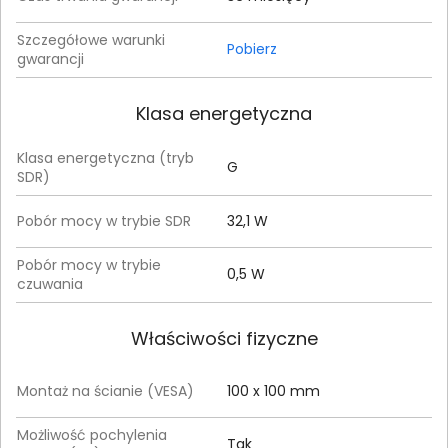
Szczegółowe warunki
Pobierz
gwarancji
Klasa energetyczna
Klasa energetyczna (tryb
G
SDR)
Pobór mocy w trybie SDR
32,1 W
Pobór mocy w trybie
0,5 W
czuwania
Właściwości fizyczne
Montaż na ścianie (VESA)
100 x 100 mm
Możliwość pochylenia
Tak