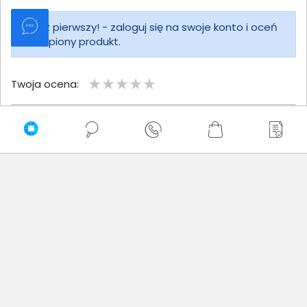
Bądź pierwszy! - zaloguj się na swoje konto i oceń
zakupiony produkt.
Twoja ocena:
Twoje imię
Twoja opinia
Dodaj opinię
Brak wystawionych opinii