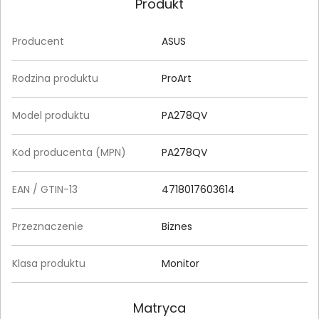
Produkt
Producent
ASUS
Rodzina produktu
ProArt
Model produktu
PA278QV
Kod producenta (MPN)
PA278QV
EAN / GTIN-13
4718017603614
Przeznaczenie
Biznes
Klasa produktu
Monitor
Matryca