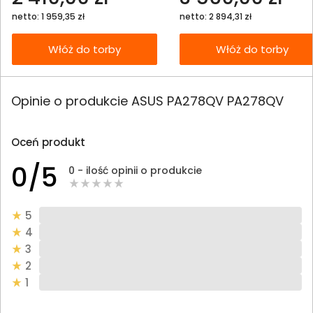
netto: 1 959,35 zł
netto: 2 894,31 zł
Włóż do torby
Włóż do torby
Opinie o produkcie ASUS PA278QV PA278QV
Oceń produkt
0/5
0 - ilość opinii o produkcie
5
4
3
2
1