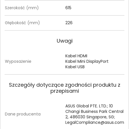
Szerokość (mm)
615
Głębokość (mm)
226
Uwagi
Kabel HDMI
Wyposażenie
Kabel Mini DisplayPort
Kabel USB
Szczegóły dotyczące zgodności produktu z
przepisami
ASUS Global PTE. LTD.; 10
Changi Business Park Central
Dane producenta
2, 486030 Singapore, SG;
LegalCompliance@asus.com