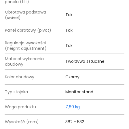
panelu (tilt)
Obrotowa podstawa
Tak
(swivel)
Panel obrotowy (pivot)
Tak
Regulacja wysokości
Tak
(height adjustment)
Materiał wykonania
Tworzywa sztuczne
obudowy
Kolor obudowy
Czarny
Typ stojaka
Monitor stand
Waga produktu
7,80 kg
Wysokość (mm)
382 - 532