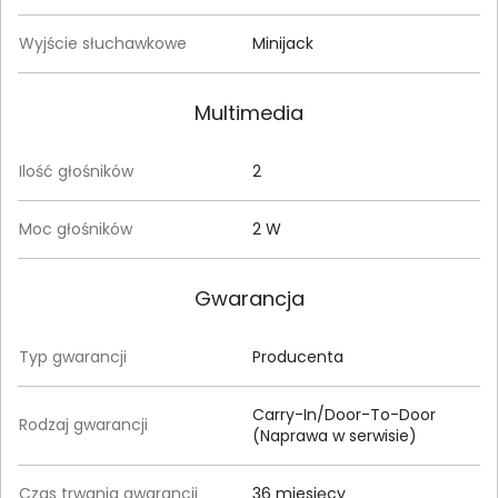
Wyjście słuchawkowe
Minijack
Multimedia
Ilość głośników
2
Moc głośników
2 W
Gwarancja
Typ gwarancji
Producenta
Carry-In/Door-To-Door
Rodzaj gwarancji
(Naprawa w serwisie)
Czas trwania gwarancji
36 miesięcy