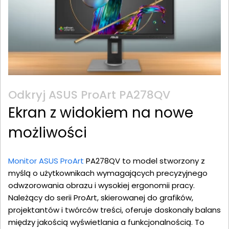
Odkryj ASUS ProArt PA278QV
Ekran z widokiem na nowe
możliwości
Monitor ASUS ProArt
PA278QV to model stworzony z
myślą o użytkownikach wymagających precyzyjnego
odwzorowania obrazu i wysokiej ergonomii pracy.
Należący do serii ProArt, skierowanej do grafików,
projektantów i twórców treści, oferuje doskonały balans
między jakością wyświetlania a funkcjonalnością. To