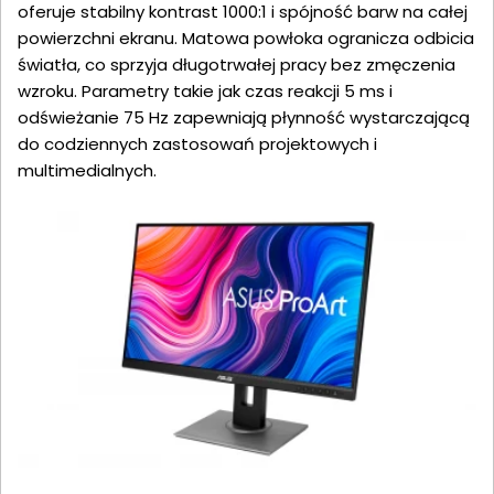
oferuje stabilny kontrast 1000:1 i spójność barw na całej
powierzchni ekranu. Matowa powłoka ogranicza odbicia
światła, co sprzyja długotrwałej pracy bez zmęczenia
wzroku. Parametry takie jak czas reakcji 5 ms i
odświeżanie 75 Hz zapewniają płynność wystarczającą
do codziennych zastosowań projektowych i
multimedialnych.