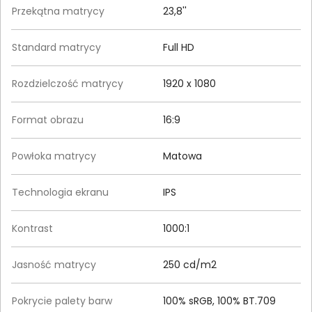
Przekątna matrycy
23,8''
Standard matrycy
Full HD
Rozdzielczość matrycy
1920 x 1080
Format obrazu
16:9
Powłoka matrycy
Matowa
Technologia ekranu
IPS
Kontrast
1000:1
Jasność matrycy
250 cd/m2
Pokrycie palety barw
100% sRGB, 100% BT.709