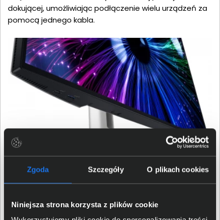
dokującej, umożliwiając podłączenie wielu urządzeń za
pomocą jednego kabla.
Elastyczna regulacja z
Zgoda
Szczegóły
O plikach cookies
UltraSharp U2424HE
Niniejsza strona korzysta z plików cookie
Monitor Dell U2424HE oferuje szerokie możliwości
Wykorzystujemy pliki cookie do spersonalizowania treści