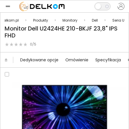
Delkom.pl
Produkty
Monitory
Dell
Seria U
Monitor Dell U2424HE 210-BKJF 23,8" IPS
FHD
0/5
Dedykowane opcje
Omówienie
Specyfikacja