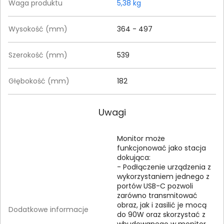
Waga produktu
5,38 kg
Wysokość (mm)
364 - 497
Szerokość (mm)
539
Głębokość (mm)
182
Uwagi
Monitor może
funkcjonować jako stacja
dokująca:
- Podłączenie urządzenia z
wykorzystaniem jednego z
portów USB-C pozwoli
zarówno transmitować
obraz, jak i zasilić je mocą
Dodatkowe informacje
do 90W oraz skorzystać z