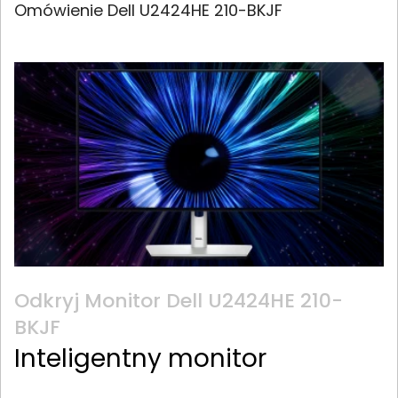
Omówienie Dell U2424HE 210-BKJF
Odkryj Monitor Dell U2424HE 210-
BKJF
Inteligentny monitor