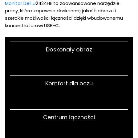
Monitor Dell U
2424HE to zaawansowane narzędzie
pracy, które zapewnia doskonałą jakość obrazu i
szerokie możliwości łączności dzięki wbudowanemu
koncentratorowi USB-C.
Doskonały obraz
Komfort dla oczu
Centrum łączności