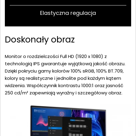
Elastyczna regulacja
Doskonały obraz
Monitor o rozdzielczości Full HD (1920 x 1080) z
technologią IPS gwarantuje wyjątkową jakość obrazu.
Dzięki pokryciu gamy kolorów 100% sRGB, 100% BT.709,
kolory są realistyczne i jednolite pod każdym kątem
widzenia. Współczynnik kontrastu 1000:1 oraz jasność
250 cd/m² zapewniają wyraźny i szczegółowy obraz.