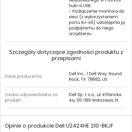
wbudowanego w monitor
hub-a USB.
- Podłączenie monitora do
sieci (z wykorzystaniem
portu RJ-45) udostępnia ją
podpiętemu do niego
urządzeniu.
Szczegóły dotyczące zgodności produktu z
przepisami
Dell Inc.; 1 Dell Way, Round
Dane producenta
Rock, TX 78682, US
Osoba odpowiedzialna za
Dell Sp. z o.o.; ul. Inflancka
produkt
4a, 00-189 Warszawa, PL
Opinie o produkcie Dell U2424HE 210-BKJF