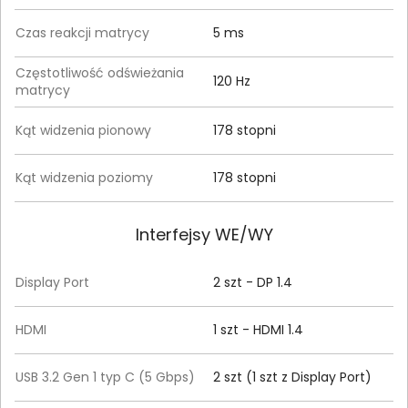
Czas reakcji matrycy
5 ms
Częstotliwość odświeżania
120 Hz
matrycy
Kąt widzenia pionowy
178 stopni
Kąt widzenia poziomy
178 stopni
Interfejsy WE/WY
Display Port
2 szt - DP 1.4
HDMI
1 szt - HDMI 1.4
USB 3.2 Gen 1 typ C (5 Gbps)
2 szt (1 szt z Display Port)