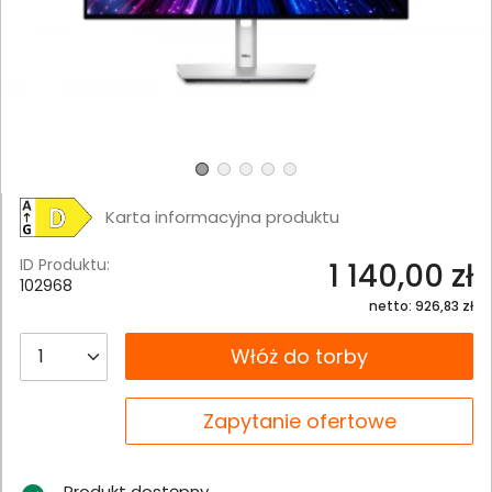
Karta informacyjna produktu
ID Produktu:
1 140,00 zł
102968
netto: 926,83 zł
__B2C.PRODUCT.QUANTITY
Włóż do torby
__B2C.PRODUCT.QUANTITY
Zapytanie ofertowe
Produkt dostępny