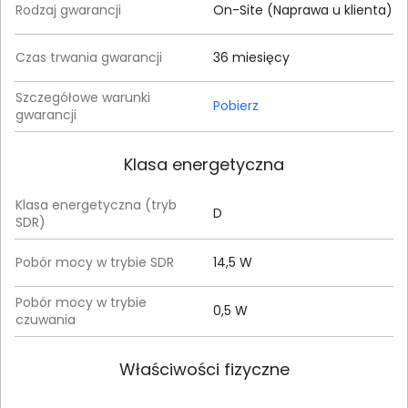
Rodzaj gwarancji
On-Site (Naprawa u klienta)
Czas trwania gwarancji
36 miesięcy
Szczegółowe warunki
Pobierz
gwarancji
Klasa energetyczna
Klasa energetyczna (tryb
D
SDR)
Pobór mocy w trybie SDR
14,5 W
Pobór mocy w trybie
0,5 W
czuwania
Właściwości fizyczne