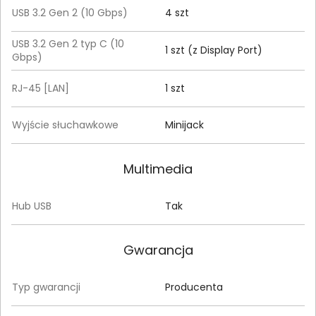
USB 3.2 Gen 2 (10 Gbps)
4 szt
USB 3.2 Gen 2 typ C (10
1 szt (z Display Port)
Gbps)
RJ-45 [LAN]
1 szt
Wyjście słuchawkowe
Minijack
Multimedia
Hub USB
Tak
Gwarancja
Typ gwarancji
Producenta