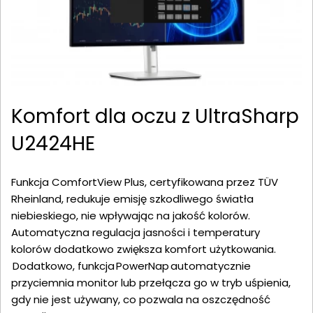
Komfort dla oczu z UltraSharp
U2424HE
Funkcja ComfortView Plus, certyfikowana przez TÜV
Rheinland, redukuje emisję szkodliwego światła
niebieskiego, nie wpływając na jakość kolorów.
Automatyczna regulacja jasności i temperatury
kolorów dodatkowo zwiększa komfort użytkowania.
Dodatkowo, funkcja PowerNap automatycznie
przyciemnia monitor lub przełącza go w tryb uśpienia,
gdy nie jest używany, co pozwala na oszczędność