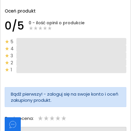
Oceń produkt
0/5
0 - ilość opinii o produkcie
5
4
3
2
1
Bądź pierwszy! - zaloguj się na swoje konto i oceń
zakupiony produkt.
Twoja ocena: