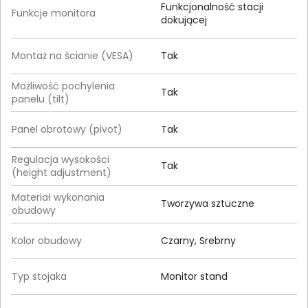
Funkcjonalność stacji
Funkcje monitora
dokującej
Montaż na ścianie (VESA)
Tak
Możliwość pochylenia
Tak
panelu (tilt)
Panel obrotowy (pivot)
Tak
Regulacja wysokości
Tak
(height adjustment)
Materiał wykonania
Tworzywa sztuczne
obudowy
Kolor obudowy
Czarny, Srebrny
Typ stojaka
Monitor stand