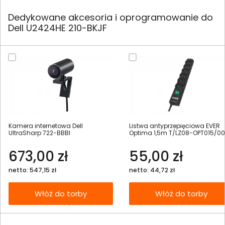
Dedykowane akcesoria i oprogramowanie do
Dell U2424HE 210-BKJF
Kamera internetowa Dell
Listwa antyprzepięciowa EVER
UltraSharp 722-BBBI
Optima 1,5m T/LZ08-OPT015/0
673,00 zł
55,00 zł
netto: 547,15 zł
netto: 44,72 zł
Włóż do torby
Włóż do torby