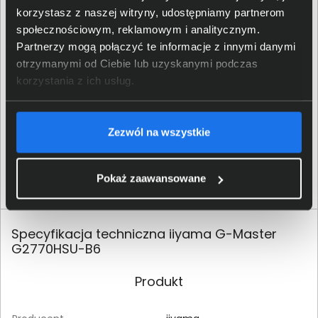
scen, przestaje istnieć.
korzystasz z naszej witryny, udostępniamy partnerom
społecznościowym, reklamowym i analitycznym.
Partnerzy mogą połączyć te informacje z innymi danymi
otrzymanymi od Ciebie lub uzyskanymi podczas
korzystania z ich usług.
Zezwól na wszystkie
Pokaż zaawansowane
Specyfikacja techniczna iiyama G-Master
G2770HSU-B6
Produkt