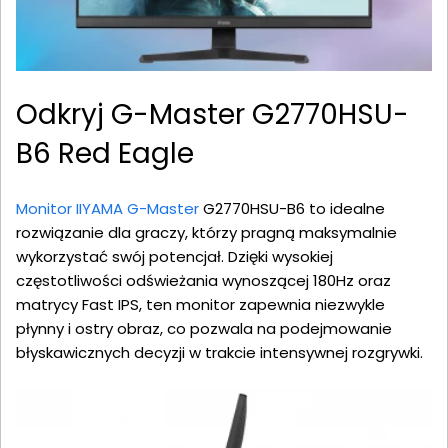
Odkryj G-Master G2770HSU-
B6 Red Eagle
Monitor IIYAMA G-Master
G2770HSU-B6 to idealne
rozwiązanie dla graczy, którzy pragną maksymalnie
wykorzystać swój potencjał. Dzięki wysokiej
częstotliwości odświeżania wynoszącej 180Hz oraz
matrycy Fast IPS, ten monitor zapewnia niezwykle
płynny i ostry obraz, co pozwala na podejmowanie
błyskawicznych decyzji w trakcie intensywnej rozgrywki.