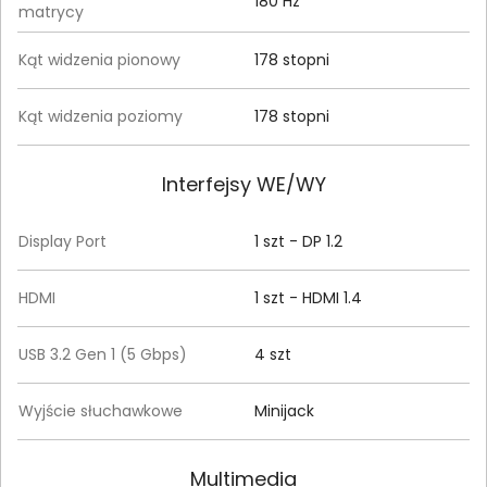
180 Hz
matrycy
Kąt widzenia pionowy
178 stopni
Kąt widzenia poziomy
178 stopni
Interfejsy WE/WY
Display Port
1 szt - DP 1.2
HDMI
1 szt - HDMI 1.4
USB 3.2 Gen 1 (5 Gbps)
4 szt
Wyjście słuchawkowe
Minijack
Multimedia