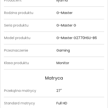
Producent
iiyama
Rodzina produktu
G-Master
Seria produktu
G-Master G
Model produktu
G-Master G2770HSU-B6
Przeznaczenie
Gaming
Klasa produktu
Monitor
Matryca
Przekątna matrycy
27''
Standard matrycy
Full HD