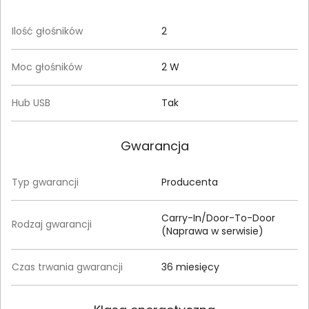
Ilość głośników
2
Moc głośników
2 W
Hub USB
Tak
Gwarancja
Typ gwarancji
Producenta
Carry-In/Door-To-Door
Rodzaj gwarancji
(Naprawa w serwisie)
Czas trwania gwarancji
36 miesięcy