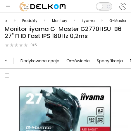
m.pl
Produkty
Monitory
iiyama
G-Master
Monitor iiyama G-Master G2770HSU-B6
27" FHD Fast IPS 180Hz 0,2ms
0/5
Dedykowane opcje
Omówienie
Specyfikacja