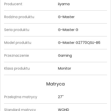
Producent
iiyama
Rodzina produktu
G-Master
Seria produktu
G-Master G
Model produktu
G-Master G2770QSU-B6
Przeznaczenie
Gaming
Klasa produktu
Monitor
Matryca
Przekątna matrycy
27''
Standard matrycy
WQHD