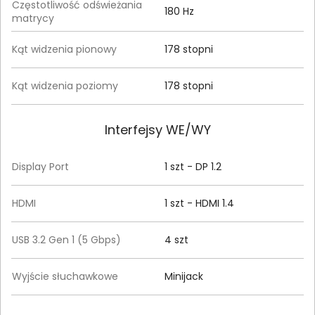
Częstotliwość odświeżania
180 Hz
matrycy
Kąt widzenia pionowy
178 stopni
Kąt widzenia poziomy
178 stopni
Interfejsy WE/WY
Display Port
1 szt - DP 1.2
HDMI
1 szt - HDMI 1.4
USB 3.2 Gen 1 (5 Gbps)
4 szt
Wyjście słuchawkowe
Minijack