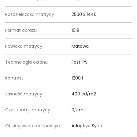
Rozdzielczość matrycy
2560 x 1440
Format obrazu
16:9
Powłoka matrycy
Matowa
Technologia ekranu
Fast IPS
Kontrast
1200:1
Jasność matrycy
400 cd/m2
Czas reakcji matrycy
0,2 ms
Obsługiwane technologie
Adaptive Sync