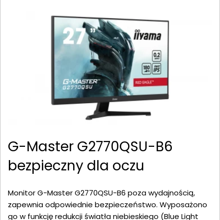
G-Master G2770QSU-B6
bezpieczny dla oczu
Monitor G-Master G2770QSU-B6 poza wydajnością,
zapewnia odpowiednie bezpieczeństwo. Wyposażono
go w funkcję redukcji światła niebieskiego (Blue Light