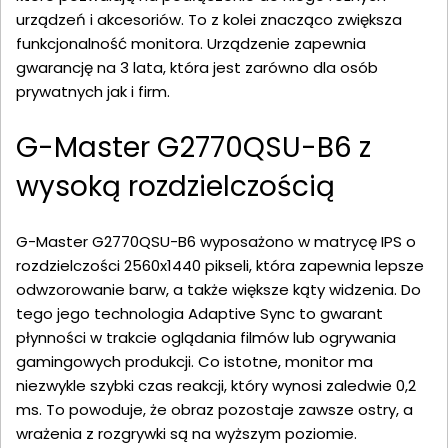
urządzeń i akcesoriów. To z kolei znacząco zwiększa
funkcjonalność monitora. Urządzenie zapewnia
gwarancję na 3 lata, która jest zarówno dla osób
prywatnych jak i firm.
G-Master G2770QSU-B6 z
wysoką rozdzielczością
G-Master G2770QSU-B6 wyposażono w matrycę IPS o
rozdzielczości 2560x1440 pikseli, która zapewnia lepsze
odwzorowanie barw, a także większe kąty widzenia. Do
tego jego technologia Adaptive Sync to gwarant
płynności w trakcie oglądania filmów lub ogrywania
gamingowych produkcji. Co istotne, monitor ma
niezwykle szybki czas reakcji, który wynosi zaledwie 0,2
ms. To powoduje, że obraz pozostaje zawsze ostry, a
wrażenia z rozgrywki są na wyższym poziomie.