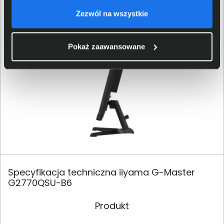
czy uderzenia w transporcie.
Zezwól na wszystkie
Pokaż zaawansowane
Specyfikacja techniczna iiyama G-Master
G2770QSU-B6
Produkt