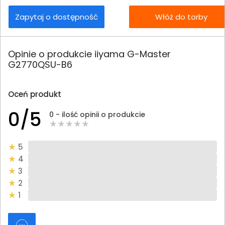
Zapytaj o dostępność
Włóż do torby
Opinie o produkcie iiyama G-Master
G2770QSU-B6
Oceń produkt
0/5
0 - ilość opinii o produkcie
5
4
3
2
1