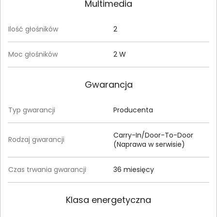
Multimedia
Ilość głośników
2
Moc głośników
2 W
Gwarancja
Typ gwarancji
Producenta
Carry-In/Door-To-Door
Rodzaj gwarancji
(Naprawa w serwisie)
Czas trwania gwarancji
36 miesięcy
Klasa energetyczna