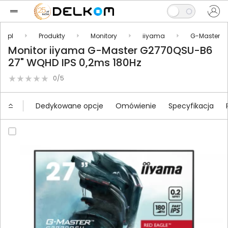
m.pl
Produkty
Monitory
iiyama
G-Master
Monitor iiyama G-Master G2770QSU-B6
27" WQHD IPS 0,2ms 180Hz
0/5
Dedykowane opcje
Omówienie
Specyfikacja