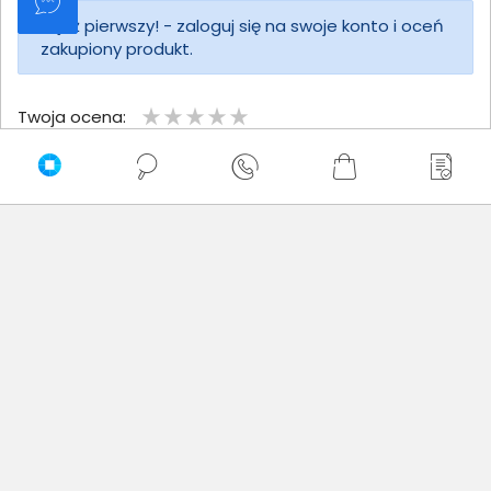
Bądź pierwszy! - zaloguj się na swoje konto i oceń
zakupiony produkt.
Twoja ocena:
Twoje imię
Twoja opinia
Dodaj opinię
Brak wystawionych opinii