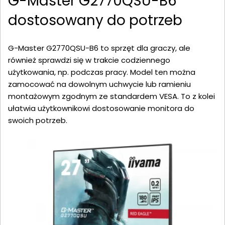
G-Master G2770QSU-B6
dostosowany do potrzeb
G-Master G2770QSU-B6 to sprzęt dla graczy, ale
również sprawdzi się w trakcie codziennego
użytkowania, np. podczas pracy. Model ten można
zamocować na dowolnym uchwycie lub ramieniu
montażowym zgodnym ze standardem VESA. To z kolei
ułatwia użytkownikowi dostosowanie monitora do
swoich potrzeb.