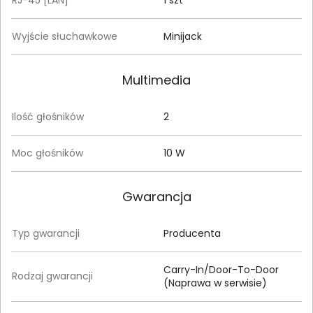
Wyjście słuchawkowe
Minijack
Multimedia
Ilość głośników
2
Moc głośników
10 W
Gwarancja
Typ gwarancji
Producenta
Carry-In/Door-To-Door
Rodzaj gwarancji
(Naprawa w serwisie)