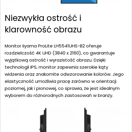
Niezwykła ostrość i
klarowność obrazu
Monitor iiyama ProLite LH5541UHS-B2 oferuje
rozdzielczość 4K UHD (3840 x 2160), co gwarantuje
wyjątkową ostrość i wyrazistość obrazu. Dzięki
technologii IPS, monitor zapewnia szerokie kąty
widzenia oraz znakomite odwzorowanie kolorów. Jego
elastyczność umożliwia pracę zarówno w orientacji
poziomej, jak i pionowej, co sprawia, że jest idealnym
wyborem do różnorodnych zastosowań w branży.