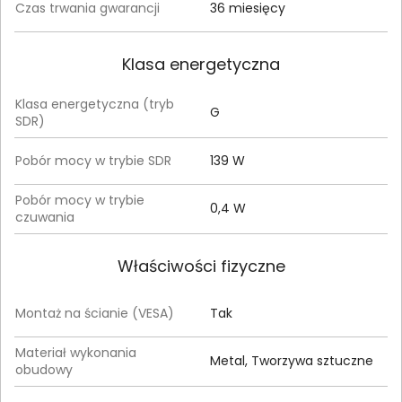
Czas trwania gwarancji
36 miesięcy
Klasa energetyczna
Klasa energetyczna (tryb
G
SDR)
Pobór mocy w trybie SDR
139 W
Pobór mocy w trybie
0,4 W
czuwania
Właściwości fizyczne
Montaż na ścianie (VESA)
Tak
Materiał wykonania
Metal, Tworzywa sztuczne
obudowy