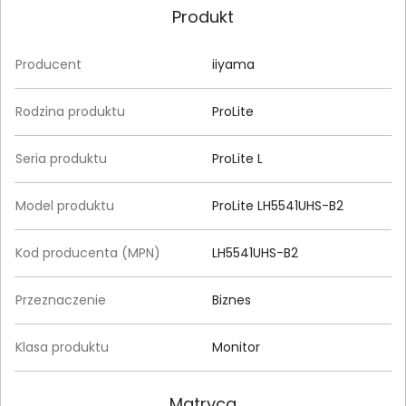
Produkt
Producent
iiyama
Rodzina produktu
ProLite
Seria produktu
ProLite L
Model produktu
ProLite LH5541UHS-B2
Kod producenta (MPN)
LH5541UHS-B2
Przeznaczenie
Biznes
Klasa produktu
Monitor
Matryca