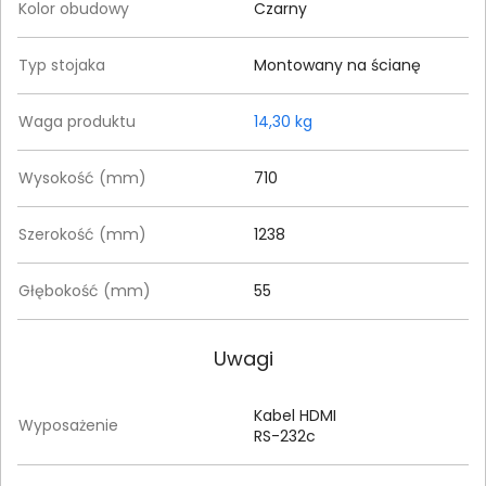
Kolor obudowy
Czarny
Typ stojaka
Montowany na ścianę
Waga produktu
14,30 kg
Wysokość (mm)
710
Szerokość (mm)
1238
Głębokość (mm)
55
Uwagi
Kabel HDMI
Wyposażenie
RS-232c