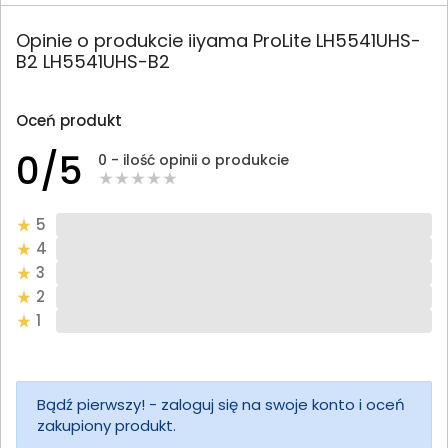
Opinie o produkcie iiyama ProLite LH5541UHS-
B2 LH5541UHS-B2
Oceń produkt
0/5
0 - ilość opinii o produkcie
5
4
3
2
1
Bądź pierwszy! - zaloguj się na swoje konto i oceń
zakupiony produkt.