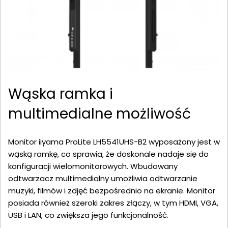
Wąska ramka i
multimedialne możliwość
Monitor iiyama ProLite LH5541UHS-B2 wyposażony jest w
wąską ramkę, co sprawia, że doskonale nadaje się do
konfiguracji wielomonitorowych. Wbudowany
odtwarzacz multimedialny umożliwia odtwarzanie
muzyki, filmów i zdjęć bezpośrednio na ekranie. Monitor
posiada również szeroki zakres złączy, w tym HDMI, VGA,
USB i LAN, co zwiększa jego funkcjonalność.