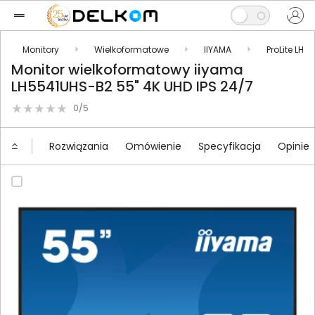
Monitory
Wielkoformatowe
IIYAMA
ProLite LH
Monitor wielkoformatowy iiyama
LH5541UHS-B2 55" 4K UHD IPS 24/7
0/5
Rozwiązania
Omówienie
Specyfikacja
Opinie