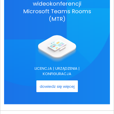
wideokonferencji
Microsoft Teams Rooms
(MTR)
LICENCJA | URZĄDZENIA |
KONFIGURACJA
dowiedz się więcej