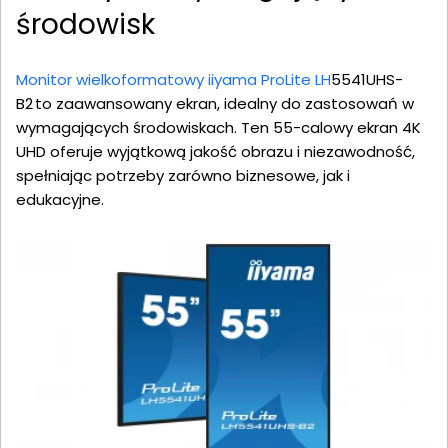
środowisk
Monitor wielkoformatowy iiyama ProLite LH
5541UHS-
B2 to zaawansowany ekran, idealny do zastosowań w
wymagających środowiskach. Ten 55-calowy ekran 4K
UHD oferuje wyjątkową jakość obrazu i niezawodność,
spełniając potrzeby zarówno biznesowe, jak i
edukacyjne.