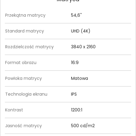
Przekątna matrycy
54,6''
Standard matrycy
UHD (4K)
Rozdzielczość matrycy
3840 x 2160
Format obrazu
16:9
Powłoka matrycy
Matowa
Technologia ekranu
IPS
Kontrast
1200:1
Jasność matrycy
500 cd/m2