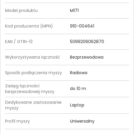
Model produktu
M171
Kod producenta (MPN)
910-004641
EAN / GTIN-13
5099206062870
Wykorzystywana łączność
Bezprzewodowa
Sposób podłączenia myszy
Radiowa
Zasięg łączności
do 10 m
bezprzewodowej myszy
Dedykowane zastosowanie
Laptop
myszy
Profil myszy
Uniwersalny