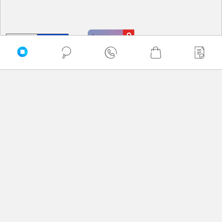
PRZEWIŃ DO GÓRY
Delkom © 2026