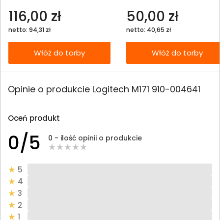
116,00 zł
50,00 zł
netto: 94,31 zł
netto: 40,65 zł
Włóż do torby
Włóż do torby
Opinie o produkcie Logitech M171 910-004641
Oceń produkt
0/5
0 - ilość opinii o produkcie
5
4
3
2
1