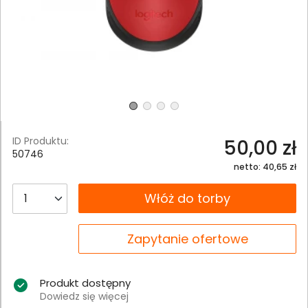
ID Produktu:
50,00 zł
50746
netto: 40,65 zł
__B2C.PRODUCT.QUANTITY
Włóż do torby
__B2C.PRODUCT.QUANTITY
Zapytanie ofertowe
Produkt dostępny
Dowiedz się więcej