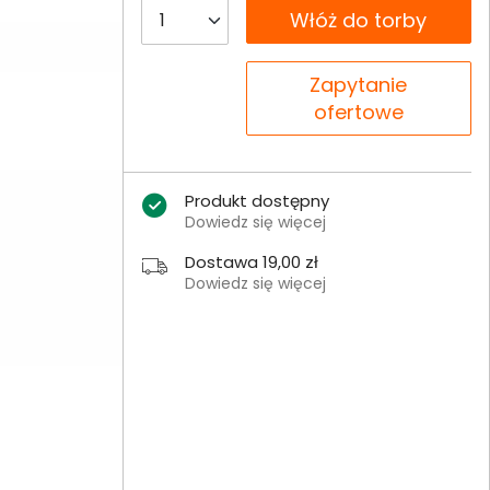
__B2C.PRODUCT.QUANTITY
Włóż do torby
__B2C.PRODUCT.QUANTITY
Zapytanie
ofertowe
Produkt dostępny
Dowiedz się więcej
Dostawa 19,00 zł
Dowiedz się więcej