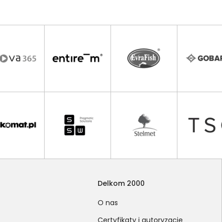
Delkom 2000
O nas
Certyfikaty i autoryzacje