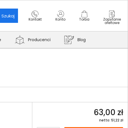
Szukaj
Kontakt
Konto
Torba
Zapytanie
ofertowe
e
Producenci
Blog
63,00 zł
netto: 51,22 zł