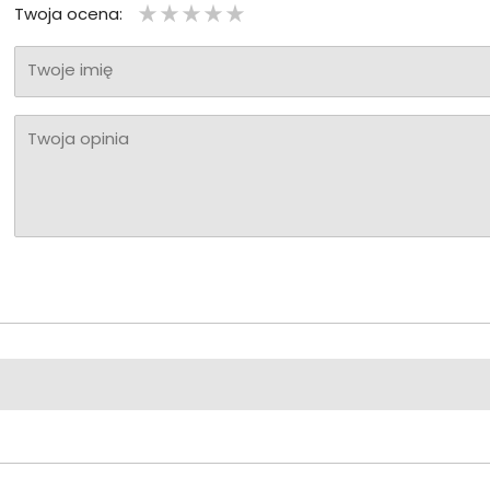
Twoja ocena:
Twoje imię
Twoja opinia