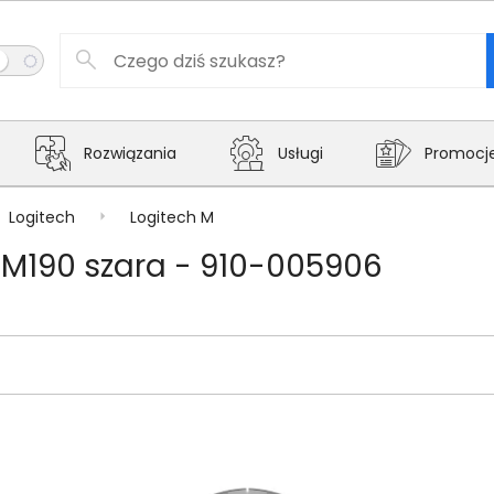
Rozwiązania
Usługi
Promocj
Logitech
Logitech M
M190 szara - 910-005906