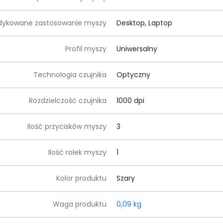
dykowane zastosowanie myszy
Desktop, Laptop
Profil myszy
Uniwersalny
Technologia czujnika
Optyczny
Rozdzielczość czujnika
1000 dpi
Ilość przycisków myszy
3
Ilość rolek myszy
1
Kolor produktu
Szary
Waga produktu
0,09 kg