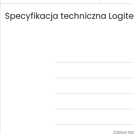
Specyfikacja techniczna Logit
Zasięg łą