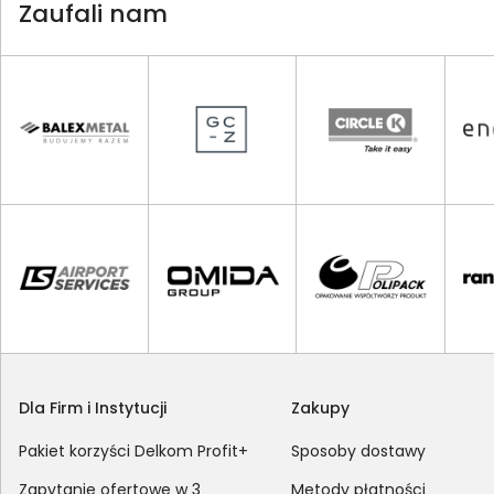
Zaufali nam
Dla Firm i Instytucji
Zakupy
Pakiet korzyści Delkom Profit+
Sposoby dostawy
Zapytanie ofertowe w 3
Metody płatności