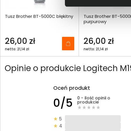
Tusz Brother BT-5000C błękitny
Tusz Brother BT-500
purpurowy
26,00 zł
26,00 zł
netto: 21,14 zł
netto: 21,14 zł
Opinie o produkcie Logitech M
Oceń produkt
0 - ilość opinii o
0/5
produkcie
5
4