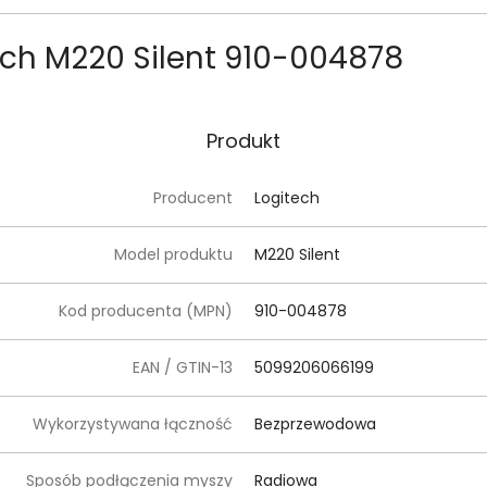
ech M220 Silent 910-004878
Produkt
Producent
Logitech
Model produktu
M220 Silent
Kod producenta (MPN)
910-004878
EAN / GTIN-13
5099206066199
Wykorzystywana łączność
Bezprzewodowa
Sposób podłączenia myszy
Radiowa