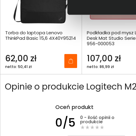
Torba do laptopa Lenovo
Podkładka pod mysz 
ThinkPad Basic 15,6 4X40Y95214
Desk Mat Studio Seri
956-000053
62,00 zł
107,00 zł
netto: 50,41 zł
netto: 86,99 zł
Opinie o produkcie Logitech M
Oceń produkt
0 - ilość opinii o
0/5
produkcie