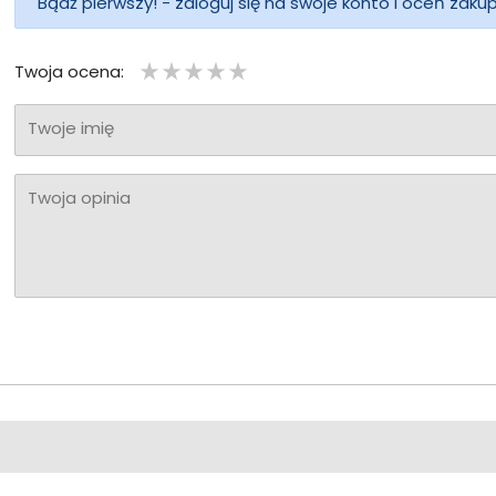
Bądź pierwszy! - zaloguj się na swoje konto i oceń zaku
Twoja ocena:
Twoje imię
Twoja opinia