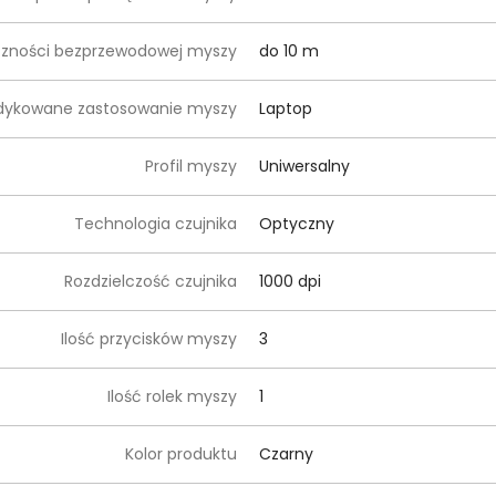
czności bezprzewodowej myszy
do 10 m
dykowane zastosowanie myszy
Laptop
Profil myszy
Uniwersalny
Technologia czujnika
Optyczny
Rozdzielczość czujnika
1000 dpi
Ilość przycisków myszy
3
Ilość rolek myszy
1
Kolor produktu
Czarny