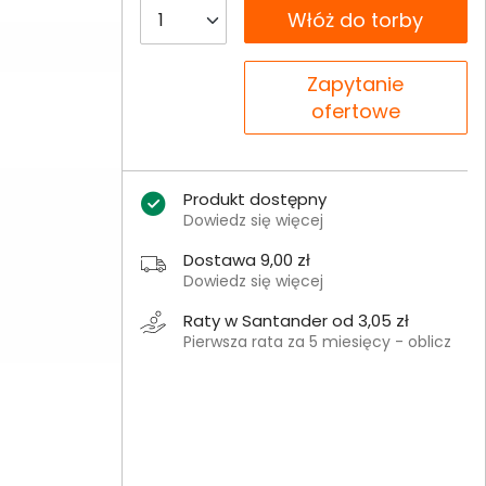
__B2C.PRODUCT.QUANTITY
Włóż do torby
__B2C.PRODUCT.QUANTITY
Zapytanie
ofertowe
Produkt dostępny
Dowiedz się więcej
Dostawa 9,00 zł
Dowiedz się więcej
Raty w Santander od 3,05 zł
Pierwsza rata za 5 miesięcy - oblicz