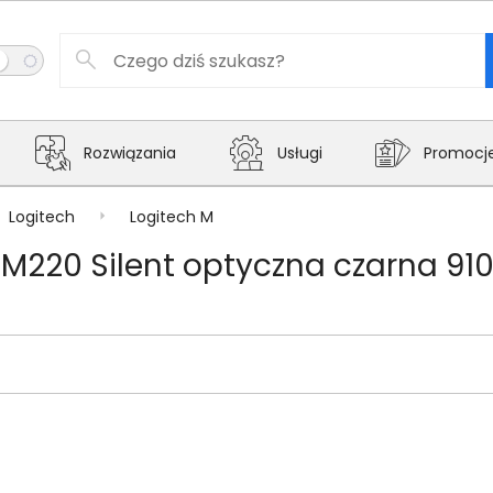
Rozwiązania
Usługi
Promocj
Logitech
Logitech M
M220 Silent optyczna czarna 9