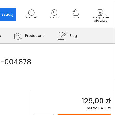
Szukaj
Kontakt
Konto
Torba
Zapytanie
ofertowe
e
Producenci
Blog
10-004878
129,00 zł
netto: 104,88 zł