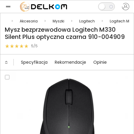
kty
Akcesoria
Myszki
Logitech
Logitech M
Mysz bezprzewodowa Logitech M330
Silent Plus optyczna czarna 910-004909
5/5
Specyfikacja
Rekomendacje
Opinie