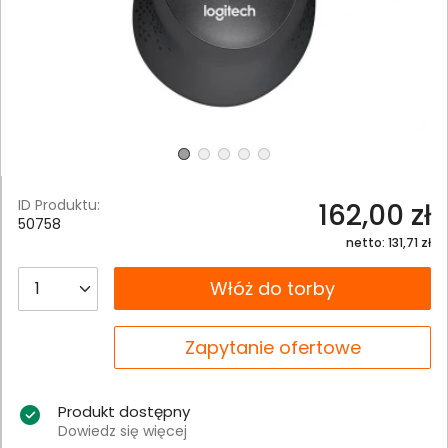
ID Produktu:
162,00 zł
50758
netto: 131,71 zł
__B2C.PRODUCT.QUANTITY
Włóż do torby
__B2C.PRODUCT.QUANTITY
Zapytanie ofertowe
Produkt dostępny
Dowiedz się więcej