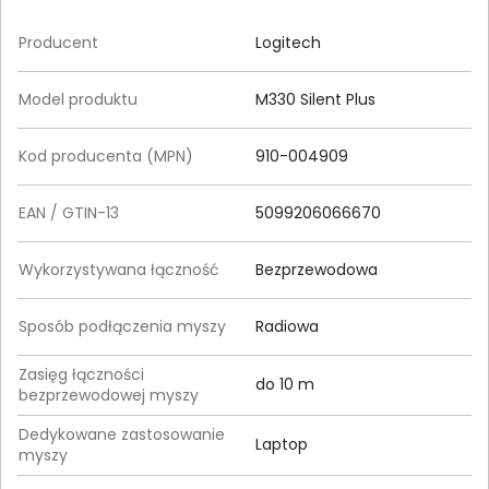
Producent
Logitech
Model produktu
M330 Silent Plus
Kod producenta (MPN)
910-004909
EAN / GTIN-13
5099206066670
Wykorzystywana łączność
Bezprzewodowa
Sposób podłączenia myszy
Radiowa
Zasięg łączności
do 10 m
bezprzewodowej myszy
Dedykowane zastosowanie
Laptop
myszy