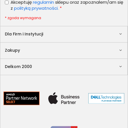
Akceptuję
regulamin
sklepu oraz zapoznałem/am się
z
polityką prywatności.
*
* zgoda wymagana
Dla Firm i Instytucji
Zakupy
Delkom 2000