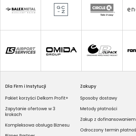
Dla Firm i Instytucji
Zakupy
Pakiet korzyści Delkom Profit+
Sposoby dostawy
Zapytanie ofertowe w 3
Metody płatności
krokach
Zakup z dofinansowaniem
Kompleksowa obsługa Biznesu
Odroczony termin płatnoś
Biznes Partner