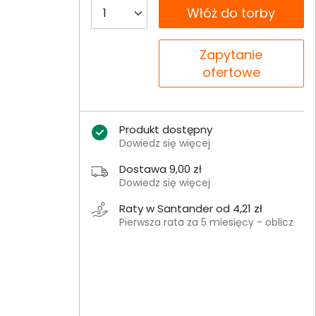
__B2C.PRODUCT.QUANTITY
Włóż do torby
__B2C.PRODUCT.QUANTITY
Zapytanie
ofertowe
Produkt dostępny
Dowiedz się więcej
Dostawa 9,00 zł
Dowiedz się więcej
Raty w Santander od 4,21 zł
Pierwsza rata za 5 miesięcy - oblicz