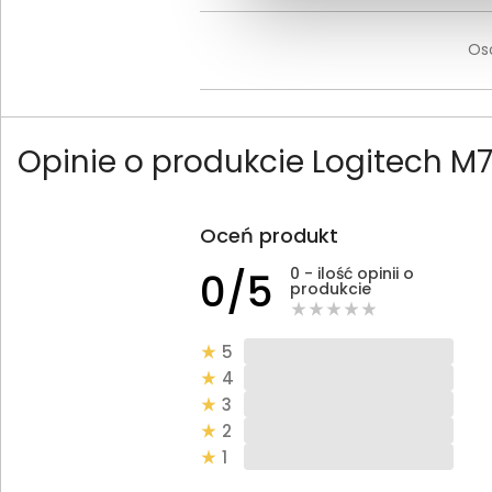
Os
Opinie o produkcie Logitech M
Oceń produkt
0 - ilość opinii o
0/5
produkcie
5
4
3
2
1