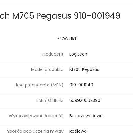
tech M705 Pegasus 910-001949
Produkt
Producent
Logitech
Model produktu
M705 Pegasus
Kod producenta (MPN)
910-001949
EAN / GTIN-13
5099206023901
Wykorzystywana łączność
Bezprzewodowa
Sposób podłączenia myszy
Radiowa