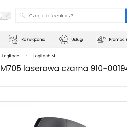
Rozwiązania
Usługi
Promocj
Logitech
Logitech M
M705 laserowa czarna 910-0019