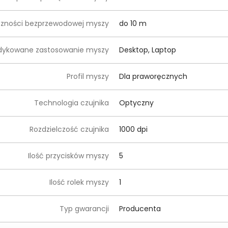
czności bezprzewodowej myszy
do 10 m
dykowane zastosowanie myszy
Desktop, Laptop
Profil myszy
Dla praworęcznych
Technologia czujnika
Optyczny
Rozdzielczość czujnika
1000 dpi
Ilość przycisków myszy
5
Ilość rolek myszy
1
Typ gwarancji
Producenta