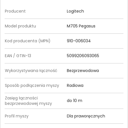
Producent
Logitech
Model produktu
M705 Pegasus
Kod producenta (MPN)
910-006034
EAN / GTIN-13
5099206093065
Wykorzystywana łączność
Bezprzewodowa
Sposób podłączenia myszy
Radiowa
Zasięg łączności
do 10 m
bezprzewodowej myszy
Profil myszy
Dla praworęcznych