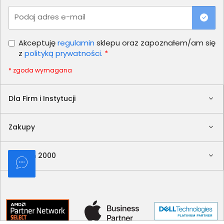
Podaj adres e-mail
Akceptuję
regulamin
sklepu oraz zapoznałem/am się
z
polityką prywatności.
*
* zgoda wymagana
Dla Firm i Instytucji
Zakupy
Delkom 2000