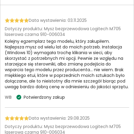
Data wystawienia: 03.11.2025
Dotyczy produktu: Mysz bezprzewodowa Logitech M705
laserowa czarna 910-006034
Kolejny egzemplarz tego modelu, który zakupiłem.
Najlepsza mysz od wielu lat do moich potrzeb. Instalacja
(Windows 10) wymagała trochę klikania w sieci, aby
skorzystać z potrzebnych mi opcji. Pewnie ze względu na
starzejące się sterowniki, albo zmianę podejścia do
wsparcia tego modelu przez producenta... nie wiem. Brak
miękkiego etui, które w poprzednich moich sztukach było
dołączane, ale to nieistotny dla mnie szczegół biorąc pod
uwagę bardzo dobrą cenę w odniesieniu do jakości sprzętu.
WB
Potwierdzony zakup
Data wystawienia: 29.08.2025
Dotyczy produktu: Mysz bezprzewodowa Logitech M705
laserowa czarna 910-006034