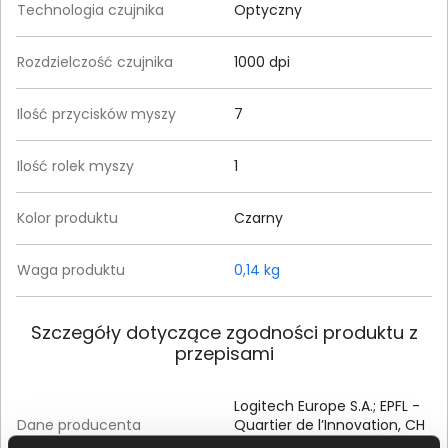
Technologia czujnika
Optyczny
Rozdzielczość czujnika
1000 dpi
Ilość przycisków myszy
7
Ilość rolek myszy
1
Kolor produktu
Czarny
Waga produktu
0,14 kg
Szczegóły dotyczące zgodności produktu z
przepisami
Logitech Europe S.A.; EPFL -
Dane producenta
Quartier de l’Innovation, CH
- 1015 Lausanne, Switzerland