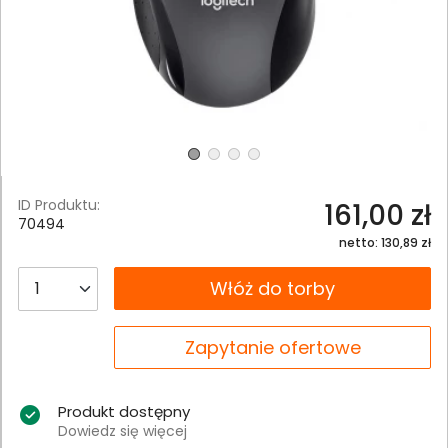
ID Produktu:
161,00 zł
70494
netto: 130,89 zł
__B2C.PRODUCT.QUANTITY
Włóż do torby
__B2C.PRODUCT.QUANTITY
Zapytanie ofertowe
Produkt dostępny
Dowiedz się więcej