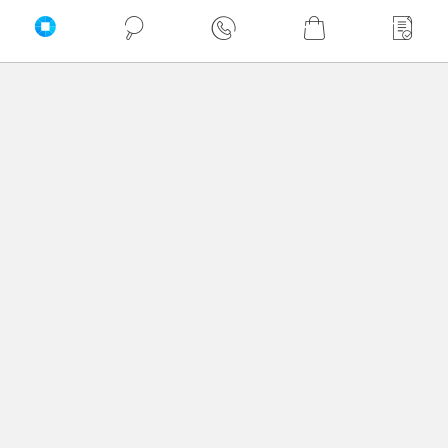
PRZEWIŃ DO GÓRY
Delkom © 2026