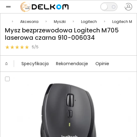
kty
Akcesoria
Myszki
Logitech
Logitech M
Mysz bezprzewodowa Logitech M705
laserowa czarna 910-006034
5/5
Specyfikacja
Rekomendacje
Opinie