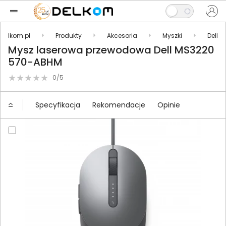
Delkom.pl
Produkty
Akcesoria
Myszki
Dell
Mysz laserowa przewodowa Dell MS3220
570-ABHM
0/5
Specyfikacja
Rekomendacje
Opinie