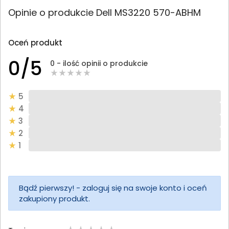
Opinie o produkcie Dell MS3220 570-ABHM
Oceń produkt
0/5
0 - ilość opinii o produkcie
5
4
3
2
1
Bądź pierwszy! - zaloguj się na swoje konto i oceń
zakupiony produkt.