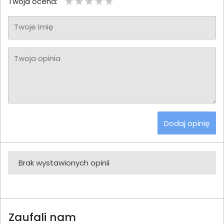
Twoja ocena:
Twoje imię
Twoja opinia
Dodaj opinię
Brak wystawionych opinii
Zaufali nam