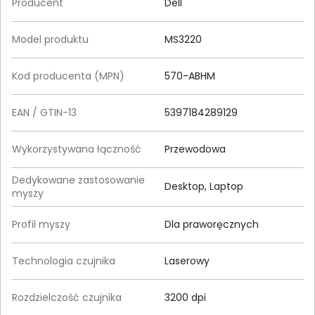
Producent
Dell
Model produktu
MS3220
Kod producenta (MPN)
570-ABHM
EAN / GTIN-13
5397184289129
Wykorzystywana łączność
Przewodowa
Dedykowane zastosowanie
Desktop, Laptop
myszy
Profil myszy
Dla praworęcznych
Technologia czujnika
Laserowy
Rozdzielczość czujnika
3200 dpi