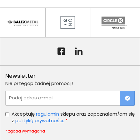
Newsletter
Nie przegap żadnej promocji!
Podaj adres e-mail
Akceptuję
regulamin
sklepu oraz zapoznałem/am się
z
polityką prywatności.
*
* zgoda wymagana