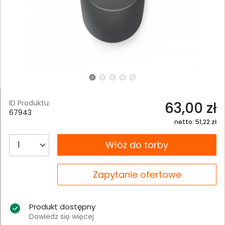
ID Produktu:
63,00 zł
67943
netto: 51,22 zł
__B2C.PRODUCT.QUANTITY
Włóż do torby
__B2C.PRODUCT.QUANTITY
Zapytanie ofertowe
Produkt dostępny
Dowiedz się więcej