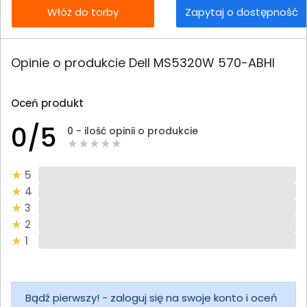
Włóż do torby
Zapytaj o dostępność
Opinie o produkcie Dell MS5320W 570-ABHI
Oceń produkt
0/5
0 - ilość opinii o produkcie
5
4
3
2
1
Bądź pierwszy! - zaloguj się na swoje konto i oceń