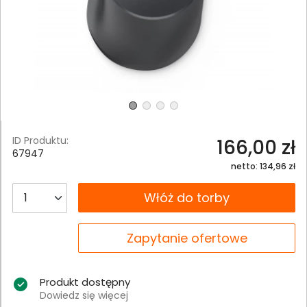
ID Produktu:
166,00 zł
67947
netto: 134,96 zł
__B2C.PRODUCT.QUANTITY
Włóż do torby
__B2C.PRODUCT.QUANTITY
Zapytanie ofertowe
Produkt dostępny
Dowiedz się więcej