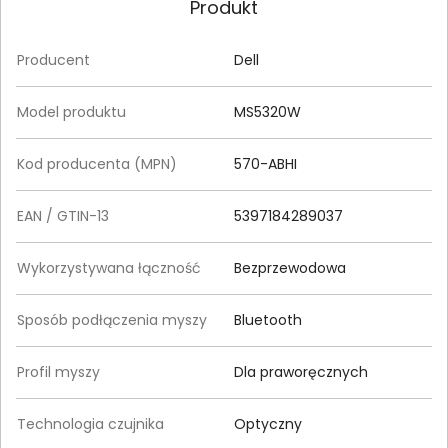
Produkt
Producent
Dell
Model produktu
MS5320W
Kod producenta (MPN)
570-ABHI
EAN / GTIN-13
5397184289037
Wykorzystywana łączność
Bezprzewodowa
Sposób podłączenia myszy
Bluetooth
Profil myszy
Dla praworęcznych
Technologia czujnika
Optyczny