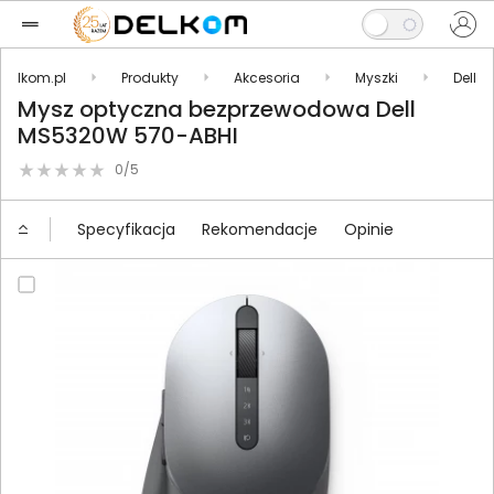
Delkom.pl
Produkty
Akcesoria
Myszki
Dell
Mysz optyczna bezprzewodowa Dell
MS5320W 570-ABHI
0/5
Specyfikacja
Rekomendacje
Opinie