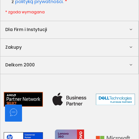
z
polityką prywatności.
*
* zgoda wymagana
Dla Firm i Instytucji
Zakupy
Delkom 2000