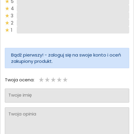
5
4
3
2
1
Bądź pierwszy! - zaloguj się na swoje konto i oceń
zakupiony produkt.
Twoja ocena:
Twoje imię
Twoja opinia