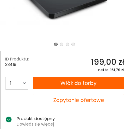
ID Produktu:
199,00 zł
33419
netto: 161,79 zł
__B2C.PRODUCT.QUANTITY
Włóż do torby
__B2C.PRODUCT.QUANTITY
Zapytanie ofertowe
Produkt dostępny
Dowiedz się więcej