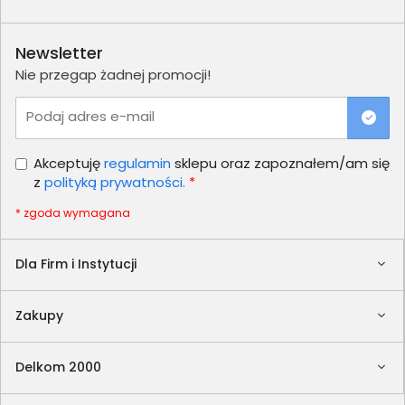
Newsletter
Nie przegap żadnej promocji!
Podaj adres e-mail
Akceptuję
regulamin
sklepu oraz zapoznałem/am się
z
polityką prywatności.
*
* zgoda wymagana
Dla Firm i Instytucji
Zakupy
Delkom 2000