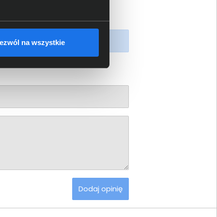
piony produkt.
ezwól na wszystkie
Dodaj opinię