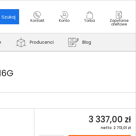
Szukaj
Kontakt
Konto
Torba
Zapytanie
ofertowe
e
Producenci
Blog
16G
3 337,00 zł
netto: 2 713,01 zł