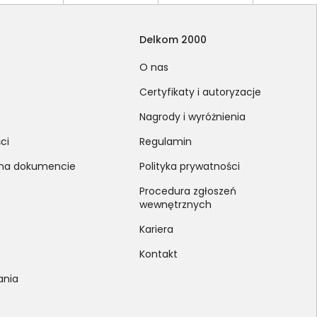
Delkom 2000
O nas
Certyfikaty i autoryzacje
Nagrody i wyróżnienia
ci
Regulamin
 na dokumencie
Polityka prywatności
Procedura zgłoszeń
wewnętrznych
Kariera
Kontakt
ania