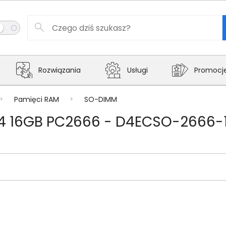
Rozwiązania
Usługi
Promocj
Pamięci RAM
SO-DIMM
4 16GB PC2666 - D4ECSO-2666-