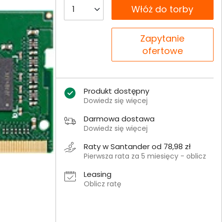
__B2C.PRODUCT.QUANTITY
Włóż do torby
__B2C.PRODUCT.QUANTITY
Zapytanie
ofertowe
Produkt dostępny
Dowiedz się więcej
Darmowa dostawa
Dowiedz się więcej
Raty w Santander od 78,98 zł
Pierwsza rata za 5 miesięcy - oblicz
Leasing
Oblicz ratę