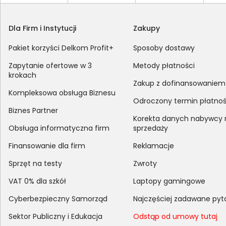
Dla Firm i Instytucji
Zakupy
Pakiet korzyści Delkom Profit+
Sposoby dostawy
Zapytanie ofertowe w 3
Metody płatności
krokach
Zakup z dofinansowaniem
Kompleksowa obsługa Biznesu
Odroczony termin płatnoś
Biznes Partner
Korekta danych nabywcy
Obsługa informatyczna firm
sprzedaży
Finansowanie dla firm
Reklamacje
Sprzęt na testy
Zwroty
VAT 0% dla szkół
Laptopy gamingowe
Cyberbezpieczny Samorząd
Najczęściej zadawane pyt
Sektor Publiczny i Edukacja
Odstąp od umowy tutaj