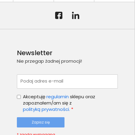
Newsletter
Nie przegap żadnej promocji!
Podaj adres e-mail
Akceptuję
regulamin
sklepu oraz
zapoznałem/am się z
polityką prywatności.
*
Zapisz się
* zgoda wymagana