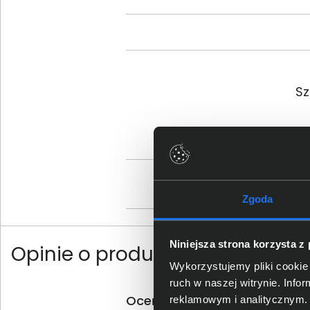
Sz
Os
Zgoda
Niniejsza strona korzysta z
Opinie o produkcie
Wykorzystujemy pliki cookie 
ruch w naszej witrynie. Inf
Oceń produkt
reklamowym i analitycznym. 