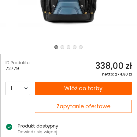
ID Produktu:
338,00 zł
72779
netto: 274,80 zł
__B2C.PRODUCT.QUANTITY
Włóż do torby
__B2C.PRODUCT.QUANTITY
Zapytanie ofertowe
Produkt dostępny
Dowiedz się więcej