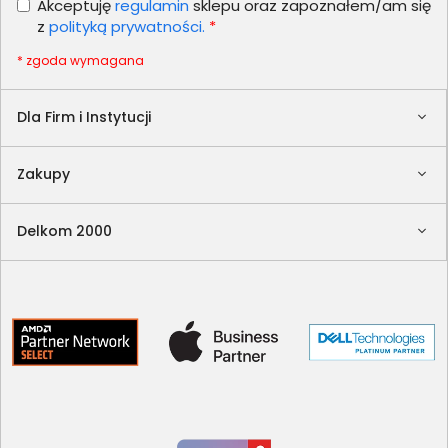
Akceptuję
regulamin
sklepu oraz zapoznałem/am się
z
polityką prywatności.
*
* zgoda wymagana
Dla Firm i Instytucji
Zakupy
Delkom 2000