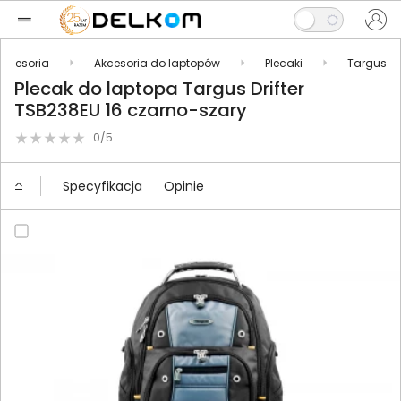
Akcesoria
Akcesoria do laptopów
Plecaki
Targus
Plecak do laptopa Targus Drifter
TSB238EU 16 czarno-szary
0/5
Specyfikacja
Opinie