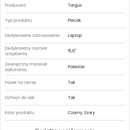
Producent
Targus
Typ produktu
Plecak
Dedykowane zastosowanie
Laptop
Dedykowany rozmiar
15,6"
urządzenia
Zewnętrzny materiał
Poliester
wykonania
Pasek na ramię
Tak
Uchwyt do ręki
Tak
Kolor produktu
Czarny, Szary