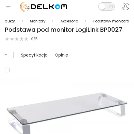
Produkty
Monitory
Akcesoria
Podstawy monitora
Podstawa pod monitor LogiLink BP0027
0/5
Specyfikacja
Opinie