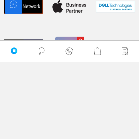
PRZEWIŃ DO GÓRY