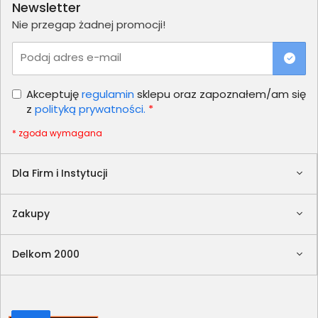
Newsletter
Nie przegap żadnej promocji!
Podaj adres e-mail
Akceptuję
regulamin
sklepu oraz zapoznałem/am się
z
polityką prywatności.
*
* zgoda wymagana
Dla Firm i Instytucji
Zakupy
Delkom 2000