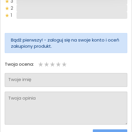
3
2
1
Bądź pierwszy! - zaloguj się na swoje konto i oceń
zakupiony produkt.
Twoja ocena:
Twoje imię
Twoja opinia