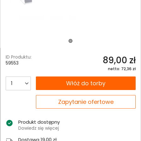
ID Produktu:
89,00 zł
59553
netto: 72,36 zł
__B2C.PRODUCT.QUANTITY
Włóż do torby
__B2C.PRODUCT.QUANTITY
Zapytanie ofertowe
Produkt dostępny
Dowiedz się więcej
Dostawa 19,00 zł