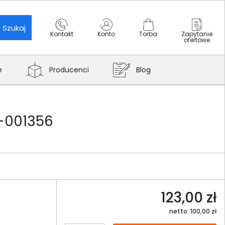
Szukaj
Kontakt
Konto
Torba
Zapytanie
ofertowe
e
Producenci
Blog
0-001356
123,00 zł
netto: 100,00 zł