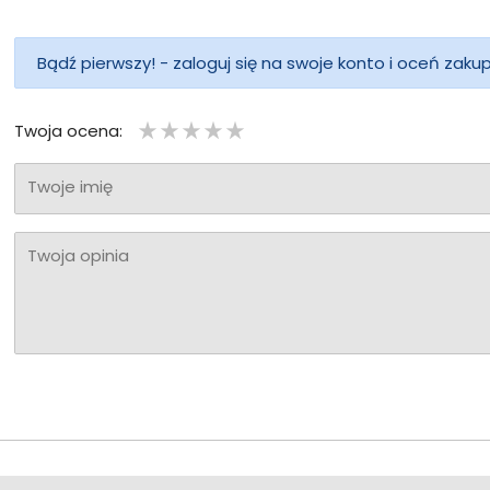
Bądź pierwszy! - zaloguj się na swoje konto i oceń zaku
Twoja ocena:
Twoje imię
Twoja opinia