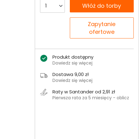
__B2C.PRODUCT.QUANTITY
Włóż do torby
__B2C.PRODUCT.QUANTITY
Zapytanie
ofertowe
Produkt dostępny
Dowiedz się więcej
Dostawa 9,00 zł
Dowiedz się więcej
Raty w Santander od 2,91 zł
Pierwsza rata za 5 miesięcy - oblicz