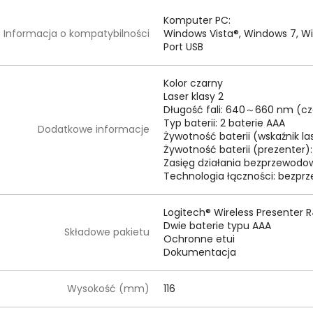
Komputer PC:
Informacja o kompatybilności
Windows Vista®, Windows 7, W
Port USB
Kolor czarny
Laser klasy 2
Długość fali: 640～660 nm (cz
Typ baterii: 2 baterie AAA
Dodatkowe informacje
Żywotność baterii (wskaźnik la
Żywotność baterii (prezenter):
Zasięg działania bezprzewodo
Technologia łączności: bezpr
Logitech® Wireless Presenter 
Dwie baterie typu AAA
Składowe pakietu
Ochronne etui
Dokumentacja
Wysokość (mm)
116