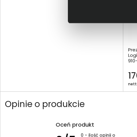
Pre
Log
910
17
netto
Opinie o produkcie
Oceń produkt
0 - ilość opinii o