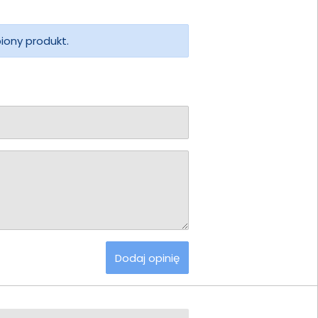
piony produkt.
Dodaj opinię