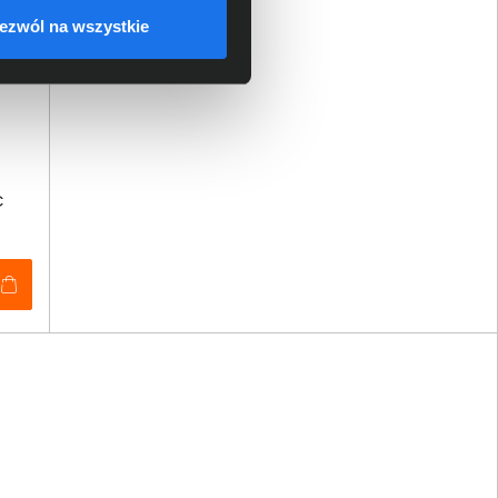
ezwól na wszystkie
C