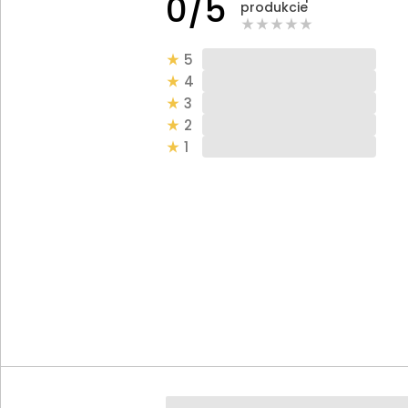
0/5
produkcie
5
4
3
2
1