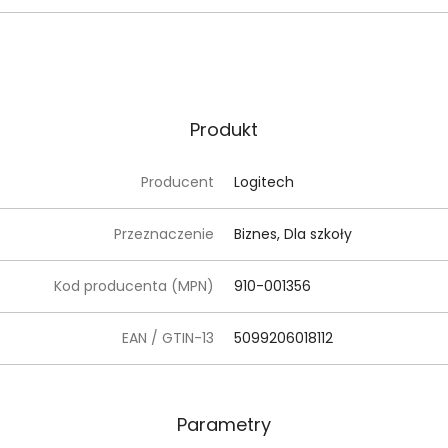
Produkt
Producent
Logitech
Przeznaczenie
Biznes, Dla szkoły
Kod producenta (MPN)
910-001356
EAN / GTIN-13
5099206018112
Parametry