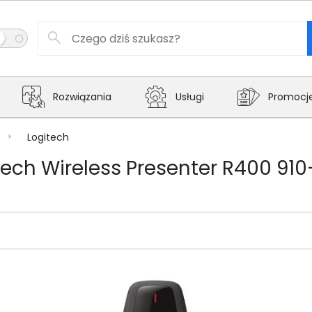
Rozwiązania
Usługi
Promocj
Logitech
ech Wireless Presenter R400 91