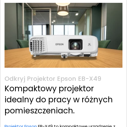
Odkryj Projektor Epson EB-X49
Kompaktowy projektor
idealny do pracy w różnych
pomieszczeniach.
Projektor Epson
EB-X49 to kompaktowe urządzenie z