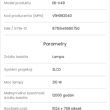
Model produktu
EB-X49
Kod producenta (MPN)
V11H982040
EAN / GTIN-13
8715946680750
Parametry
Źródło światła
Lampa
System projekcji
3LCD
Moc lampy
210 W
Maksymalna żywotność
12000 godzin
źródła światła
Rozdzielczość
1024 x 768 pikseli