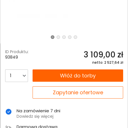
ID Produktu:
3 109,00 zł
93849
netto: 2 527,64 zł
__B2C.PRODUCT.QUANTITY
Włóż do torby
__B2C.PRODUCT.QUANTITY
Zapytanie ofertowe
Na zamówienie 7 dni
Dowiedz się więcej
Darmowa dostawa