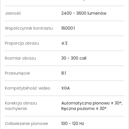
Jasność
2400 - 3600 lumenów
Współczynnik kontrastu
16000:1
Proporcja obrazu
4:3
Rozmiar obrazu
30 - 300 cali
Przesunięcie
8:1
Kompatybilność wideo
XGA
Korekcja obrazu
Automatyczna pionowo ± 30°,
nachylenie
Ręczna poziomo ± 30°
Odświeżanie pionowe
100 - 120 Hz