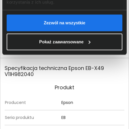
korzystania z ich usług.
Zezwól na wszystkie
Pokaż zaawansowane
Specyfikacja techniczna Epson EB-X49
V11H982040
Produkt
Producent
Epson
Seria produktu
EB