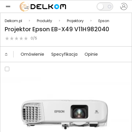
Delkom.pl
Produkty
Projektory
Epson
Projektor Epson EB-X49 V11H982040
0/5
Omówienie
Specyfikacja
Opinie