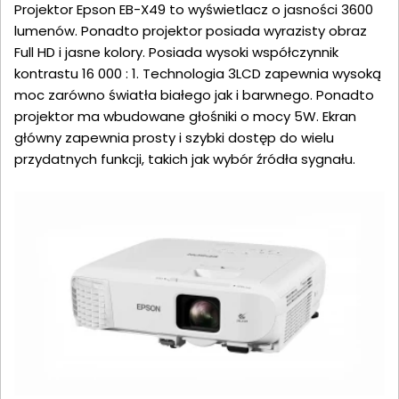
Projektor Epson EB-X49 to wyświetlacz o jasności 3600
lumenów. Ponadto projektor posiada wyrazisty obraz
Full HD i jasne kolory. Posiada wysoki współczynnik
kontrastu 16 000 : 1. Technologia 3LCD zapewnia wysoką
moc zarówno światła białego jak i barwnego. Ponadto
projektor ma wbudowane głośniki o mocy 5W. Ekran
główny zapewnia prosty i szybki dostęp do wielu
przydatnych funkcji, takich jak wybór źródła sygnału.