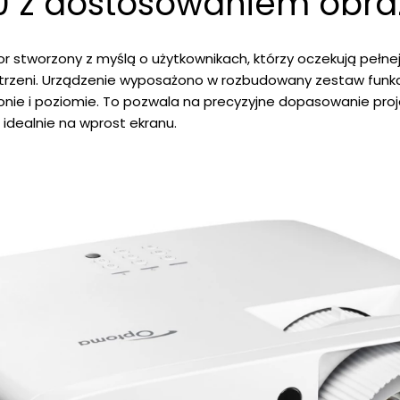
 z dostosowaniem obr
r stworzony z myślą o użytkownikach, którzy oczekują pełnej
estrzeni. Urządzenie wyposażono w rozbudowany zestaw funkcj
onie i poziomie. To pozwala na precyzyjne dopasowanie proje
ę idealnie na wprost ekranu.