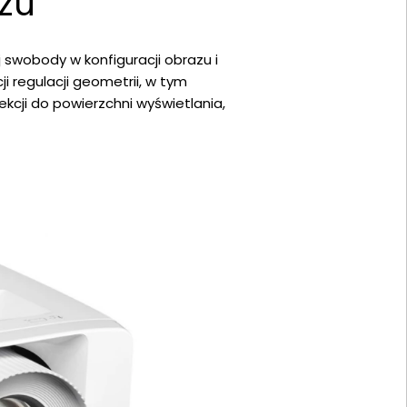
azu
 swobody w konfiguracji obrazu i
i regulacji geometrii, w tym
kcji do powierzchni wyświetlania,