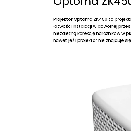
Optoma ZK450
Projektor Optoma ZK450 to projekto
łatwości instalacji w dowolnej prz
niezależną korekcję narożników w pi
nawet jeśli projektor nie znajduje si