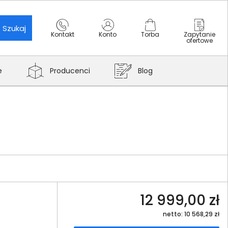
Szukaj
Kontakt
Konto
Torba
Zapytanie
ofertowe
e
Producenci
Blog
12 999,00 zł
netto: 10 568,29 zł