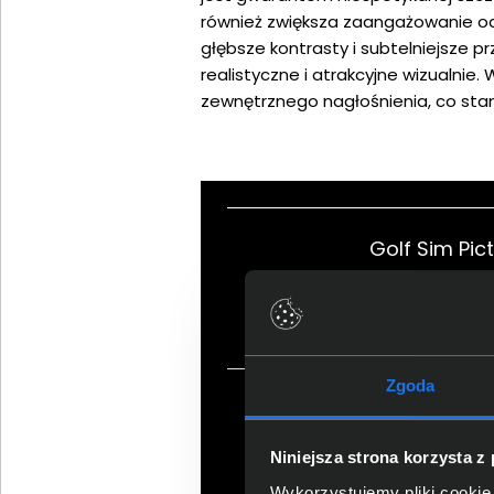
również zwiększa zaangażowanie od
głębsze kontrasty i subtelniejsze pr
realistyczne i atrakcyjne wizualni
zewnętrznego nagłośnienia, co sta
Golf Sim Pic
Zgoda
Doskonały
Niniejsza strona korzysta z
Wykorzystujemy pliki cookie 