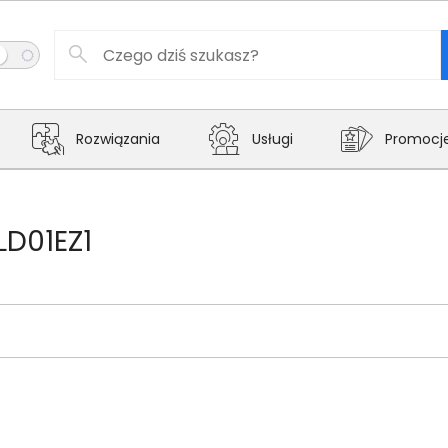
Rozwiązania
Usługi
Promocj
LD01EZ1