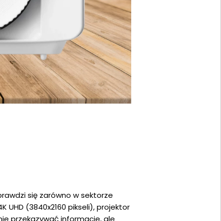
rawdzi się zarówno w sektorze
 UHD (3840x2160 pikseli), projektor
nie przekazywać informacje, ale