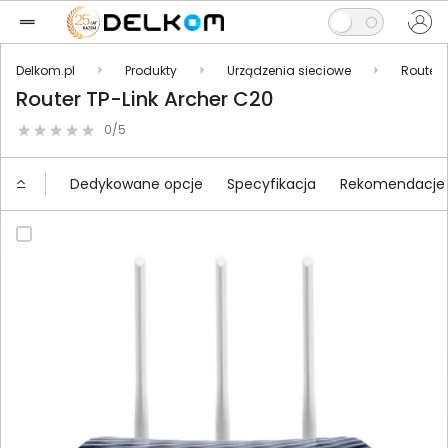
Delkom.pl
Produkty
Urządzenia sieciowe
Routery
Router TP-Link Archer C20
0/5
Dedykowane opcje
Specyfikacja
Rekomendacje