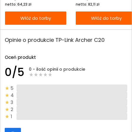
netto: 64,23 zł
netto: 82,11 zł
Włóż do torby
Włóż do torby
Opinie o produkcie TP-Link Archer C20
Oceń produkt
0/5
0 - ilość opinii o produkcie
5
4
3
2
1