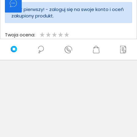
Bądź pierwszy! - zaloguj się na swoje konto i oceń
zakupiony produkt.
Twoja ocena:
Twoje imię
Twoja opinia
Dodaj opinię
Brak wystawionych opinii