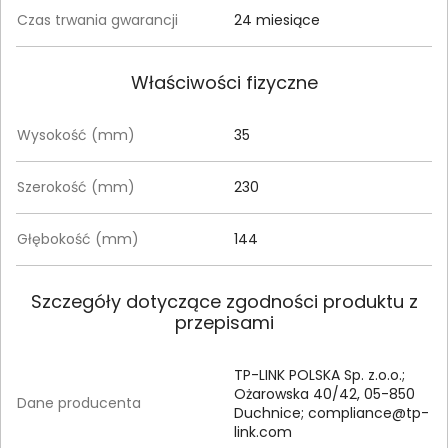
Czas trwania gwarancji
24 miesiące
Właściwości fizyczne
Wysokość (mm)
35
Szerokość (mm)
230
Głębokość (mm)
144
Szczegóły dotyczące zgodności produktu z
przepisami
TP-LINK POLSKA Sp. z.o.o.;
Ożarowska 40/42, 05-850
Dane producenta
Duchnice;
compliance@tp-
link.com