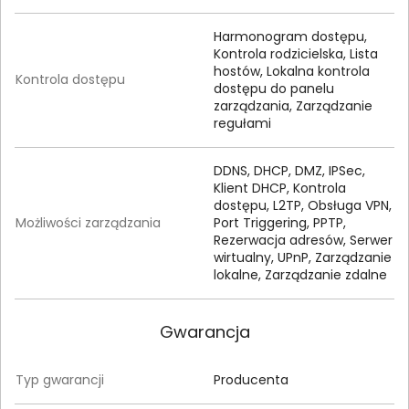
Harmonogram dostępu,
Kontrola rodzicielska, Lista
hostów, Lokalna kontrola
Kontrola dostępu
dostępu do panelu
zarządzania, Zarządzanie
regułami
DDNS, DHCP, DMZ, IPSec,
Klient DHCP, Kontrola
dostępu, L2TP, Obsługa VPN,
Możliwości zarządzania
Port Triggering, PPTP,
Rezerwacja adresów, Serwer
wirtualny, UPnP, Zarządzanie
lokalne, Zarządzanie zdalne
Gwarancja
Typ gwarancji
Producenta