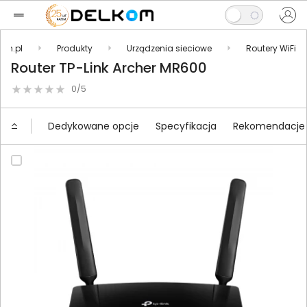
kom.pl
Produkty
Urządzenia sieciowe
Routery WiFi
Router TP-Link Archer MR600
0/5
Dedykowane opcje
Specyfikacja
Rekomendacje