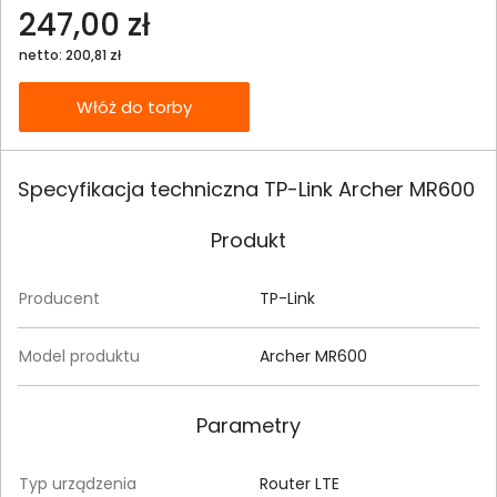
247,00 zł
netto: 200,81 zł
Włóż do torby
Specyfikacja techniczna TP-Link Archer MR600
Produkt
Producent
TP-Link
Model produktu
Archer MR600
Parametry
Typ urządzenia
Router LTE