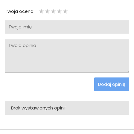
Twoja ocena:
Twoje imię
Twoja opinia
Dodaj opinię
Brak wystawionych opinii