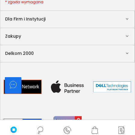
* zgoda wymagana
Dla Firm i Instytucji
Zakupy
Delkom 2000