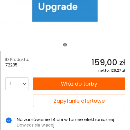
ID Produktu:
159,00 zł
72285
netto: 129,27 zł
__B2C.PRODUCT.QUANTITY
Włóż do torby
__B2C.PRODUCT.QUANTITY
Zapytanie ofertowe
Na zamówienie 14 dni w formie elektronicznej
Dowiedz się więcej