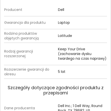
Producent
Dell
Gwarancja dla produktu
Laptop
Rodzina produktów
Latitude
objętych gwarancją
Keep Your Drive
Rodzaj gwarancji
(zachowanie dysku
rozszerzonej
twardego na czas naprawy)
Rozszerzenie gwarancji do
5 lat
okresu
Szczegóły dotyczące zgodności produktu z
przepisami
Dell Inc.; 1 Dell Way, Round
Dane producenta
Rock, TX 78682, US