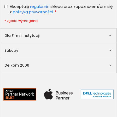
Akceptuję
regulamin
sklepu oraz zapoznałem/am się
z
polityką prywatności.
*
* zgoda wymagana
Dla Firm i Instytucji
Zakupy
Delkom 2000