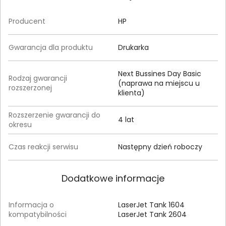
Producent
HP
Gwarancja dla produktu
Drukarka
Next Bussines Day Basic
Rodzaj gwarancji
(naprawa na miejscu u
rozszerzonej
klienta)
Rozszerzenie gwarancji do
4 lat
okresu
Czas reakcji serwisu
Następny dzień roboczy
Dodatkowe informacje
Informacja o
LaserJet Tank 1604
kompatybilności
LaserJet Tank 2604