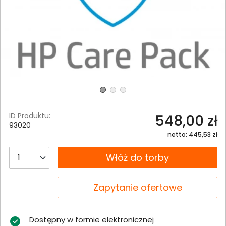
ID Produktu:
548,00 zł
93020
netto: 445,53 zł
__B2C.PRODUCT.QUANTITY
Włóż do torby
__B2C.PRODUCT.QUANTITY
Zapytanie ofertowe
Dostępny w formie elektronicznej