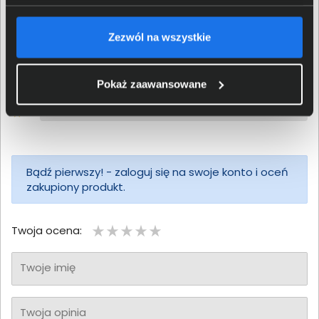
0/5
Zezwól na wszystkie
5
4
3
Pokaż zaawansowane
2
1
Bądź pierwszy! - zaloguj się na swoje konto i oceń
zakupiony produkt.
Twoja ocena:
Twoje imię
Twoja opinia