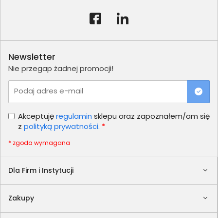
Newsletter
Nie przegap żadnej promocji!
Podaj adres e-mail
Akceptuję
regulamin
sklepu oraz zapoznałem/am się
z
polityką prywatności.
*
* zgoda wymagana
Dla Firm i Instytucji
Zakupy