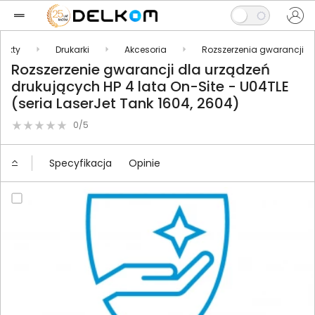
dukty
Drukarki
Akcesoria
Rozszerzenia gwarancji
Rozszerzenie gwarancji dla urządzeń
drukujących HP 4 lata On-Site - U04TLE
(seria LaserJet Tank 1604, 2604)
0/5
Specyfikacja
Opinie