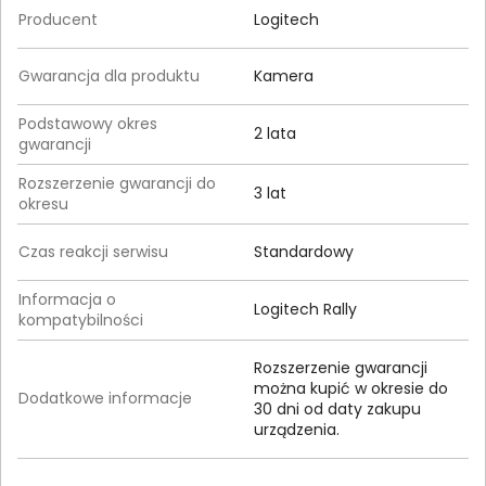
Producent
Logitech
Gwarancja dla produktu
Kamera
Podstawowy okres
2 lata
gwarancji
Rozszerzenie gwarancji do
3 lat
okresu
Czas reakcji serwisu
Standardowy
Informacja o
Logitech Rally
kompatybilności
Rozszerzenie gwarancji
można kupić w okresie do
Dodatkowe informacje
30 dni od daty zakupu
urządzenia.