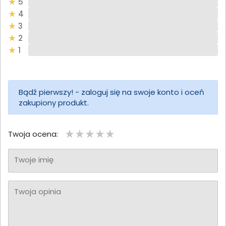
5
4
3
2
1
Bądź pierwszy! - zaloguj się na swoje konto i oceń
zakupiony produkt.
Twoja ocena:
Twoje imię
Twoja opinia