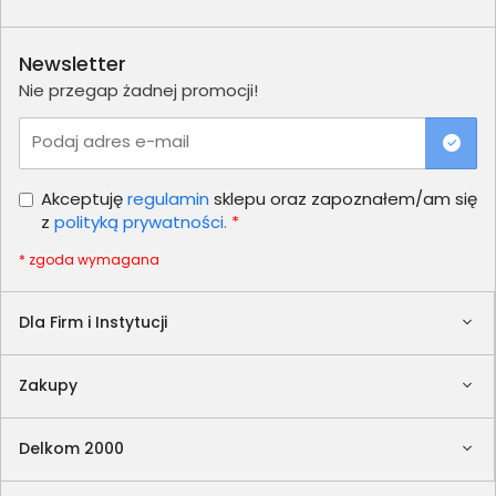
Newsletter
Nie przegap żadnej promocji!
Podaj adres e-mail
Akceptuję
regulamin
sklepu oraz zapoznałem/am się
z
polityką prywatności.
*
* zgoda wymagana
Dla Firm i Instytucji
Zakupy
Delkom 2000