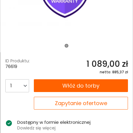
ID Produktu:
1 089,00 zł
76619
netto: 885,37 zł
__B2C.PRODUCT.QUANTITY
Włóż do torby
__B2C.PRODUCT.QUANTITY
Zapytanie ofertowe
Dostępny w formie elektronicznej
Dowiedz się więcej