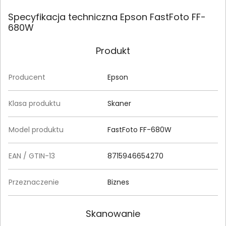
Specyfikacja techniczna Epson FastFoto FF-
680W
Produkt
Producent
Epson
Klasa produktu
Skaner
Model produktu
FastFoto FF-680W
EAN / GTIN-13
8715946654270
Przeznaczenie
Biznes
Skanowanie