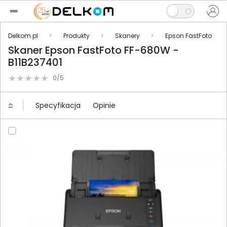
Delkom.pl
Produkty
Skanery
Epson FastFoto
Skaner Epson FastFoto FF-680W -
B11B237401
0/5
Specyfikacja
Opinie