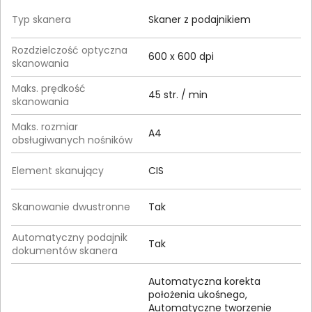
Typ skanera
Skaner z podajnikiem
Rozdzielczość optyczna
600 x 600 dpi
skanowania
Maks. prędkość
45 str. / min
skanowania
Maks. rozmiar
A4
obsługiwanych nośników
Element skanujący
CIS
Skanowanie dwustronne
Tak
Automatyczny podajnik
Tak
dokumentów skanera
Automatyczna korekta
położenia ukośnego,
Automatyczne tworzenie