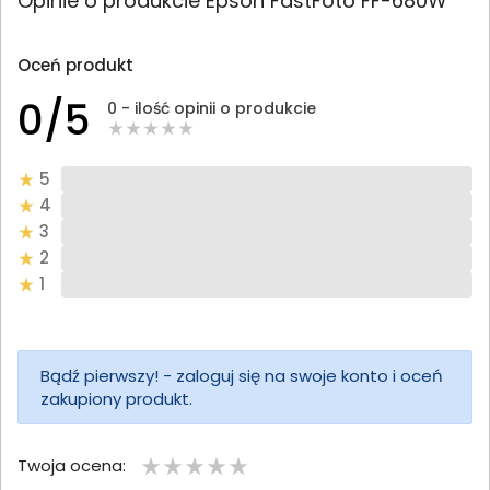
Opinie o produkcie Epson FastFoto FF-680W
Oceń produkt
0/5
0 - ilość opinii o produkcie
5
4
3
2
1
Bądź pierwszy! - zaloguj się na swoje konto i oceń
zakupiony produkt.
Twoja ocena: