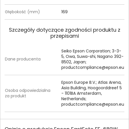
Głębokość (mm)
169
Szczegóły dotyczące zgodności produktu z
przepisami
Seiko Epson Corporation; 3-3-
5, Owa, Suwa-shi, Nagano 392-
Dane producenta
8502, Japan;
productcompliance@epson.eu
Epson Europe B.V.; Atlas Arena,
Asia Building, Hoogoorddreef 5
Osoba odpowiedzialna
- 1101BA Amsterdam,
za produkt
Netherlands;
productcompliance@epson.eu