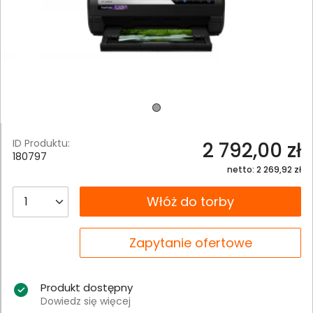
ID Produktu:
2 792,00 zł
180797
netto: 2 269,92 zł
__B2C.PRODUCT.QUANTITY
Włóż do torby
__B2C.PRODUCT.QUANTITY
Zapytanie ofertowe
Produkt dostępny
Dowiedz się więcej