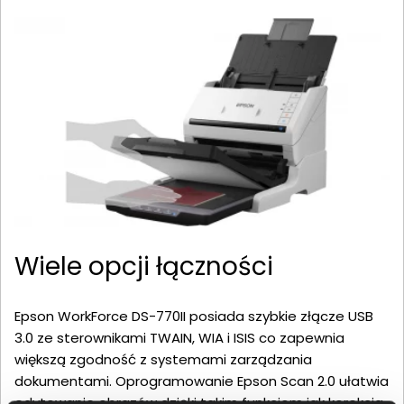
Wiele opcji łączności
Epson WorkForce DS-770II posiada szybkie złącze USB
3.0 ze sterownikami TWAIN, WIA i ISIS co zapewnia
większą zgodność z systemami zarządzania
dokumentami. Oprogramowanie Epson Scan 2.0 ułatwia
edytowanie obrazów dzięki takim funkcjom jak korekcja