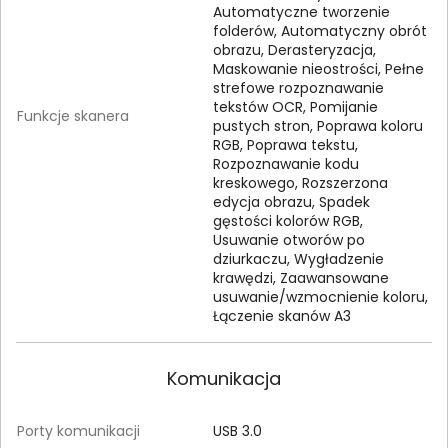
Automatyczne tworzenie
folderów, Automatyczny obrót
obrazu, Derasteryzacja,
Maskowanie nieostrości, Pełne
strefowe rozpoznawanie
tekstów OCR, Pomijanie
Funkcje skanera
pustych stron, Poprawa koloru
RGB, Poprawa tekstu,
Rozpoznawanie kodu
kreskowego, Rozszerzona
edycja obrazu, Spadek
gęstości kolorów RGB,
Usuwanie otworów po
dziurkaczu, Wygładzenie
krawędzi, Zaawansowane
usuwanie/wzmocnienie koloru,
Łączenie skanów A3
Komunikacja
Porty komunikacji
USB 3.0