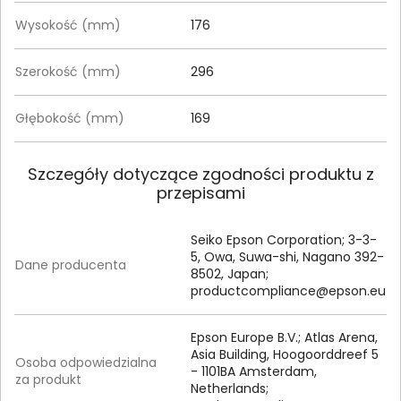
Wysokość (mm)
176
Szerokość (mm)
296‎
Głębokość (mm)
169
Szczegóły dotyczące zgodności produktu z
przepisami
Seiko Epson Corporation; 3-3-
5, Owa, Suwa-shi, Nagano 392-
Dane producenta
8502, Japan;
productcompliance@epson.eu
Epson Europe B.V.; Atlas Arena,
Asia Building, Hoogoorddreef 5
Osoba odpowiedzialna
- 1101BA Amsterdam,
za produkt
Netherlands;