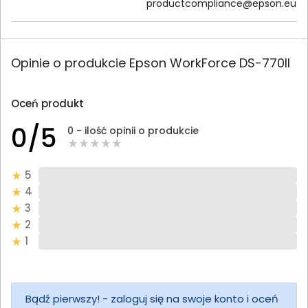
productcompliance@epson.eu
Opinie o produkcie Epson WorkForce DS-770II
Oceń produkt
0/5
0 - ilość opinii o produkcie
5
4
3
2
1
Bądź pierwszy! - zaloguj się na swoje konto i oceń