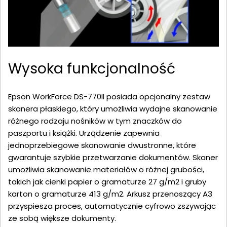
Wysoka funkcjonalność
Epson WorkForce DS-770II posiada opcjonalny zestaw
skanera płaskiego, który umożliwia wydajne skanowanie
różnego rodzaju nośników w tym znaczków do
paszportu i książki. Urządzenie zapewnia
jednoprzebiegowe skanowanie dwustronne, które
gwarantuje szybkie przetwarzanie dokumentów. Skaner
umożliwia skanowanie materiałów o różnej grubości,
takich jak cienki papier o gramaturze 27 g/m2 i gruby
karton o gramaturze 413 g/m2. Arkusz przenoszący A3
przyspiesza proces, automatycznie cyfrowo zszywając
ze sobą większe dokumenty.