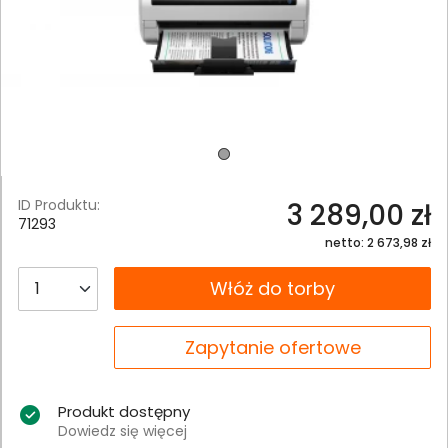
ID Produktu:
3 289,00 zł
71293
netto: 2 673,98 zł
__B2C.PRODUCT.QUANTITY
Włóż do torby
__B2C.PRODUCT.QUANTITY
Zapytanie ofertowe
Produkt dostępny
Dowiedz się więcej