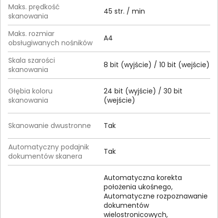
Maks. prędkość
45 str. / min
skanowania
Maks. rozmiar
A4
obsługiwanych nośników
Skala szarości
8 bit (wyjście) / 10 bit (wejście)
skanowania
Głębia koloru
24 bit (wyjście) / 30 bit
skanowania
(wejście)
Skanowanie dwustronne
Tak
Automatyczny podajnik
Tak
dokumentów skanera
Automatyczna korekta
położenia ukośnego,
Automatyczne rozpoznawanie
dokumentów
wielostronicowych,