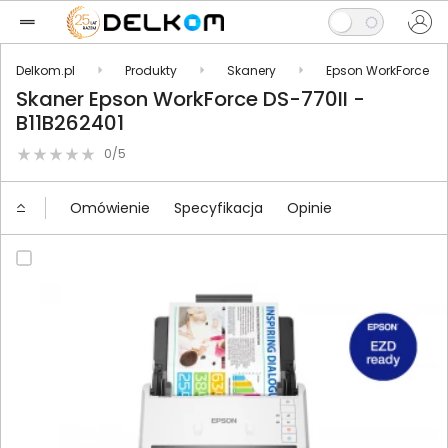
Delkom.pl
Produkty
Skanery
Epson WorkForce
Skaner Epson WorkForce DS-770II -
B11B262401
0/5
Omówienie
Specyfikacja
Opinie