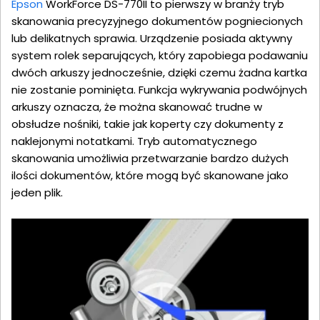
Epson
WorkForce DS-770II to pierwszy w branży tryb
skanowania precyzyjnego dokumentów pogniecionych
lub delikatnych sprawia. Urządzenie posiada aktywny
system rolek separujących, który zapobiega podawaniu
dwóch arkuszy jednocześnie, dzięki czemu żadna kartka
nie zostanie pominięta. Funkcja wykrywania podwójnych
arkuszy oznacza, że można skanować trudne w
obsłudze nośniki, takie jak koperty czy dokumenty z
naklejonymi notatkami. Tryb automatycznego
skanowania umożliwia przetwarzanie bardzo dużych
ilości dokumentów, które mogą być skanowane jako
jeden plik.