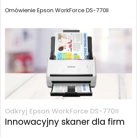
Omówienie Epson WorkForce DS-770II
Odkryj Epson WorkForce DS-770II
Innowacyjny skaner dla firm