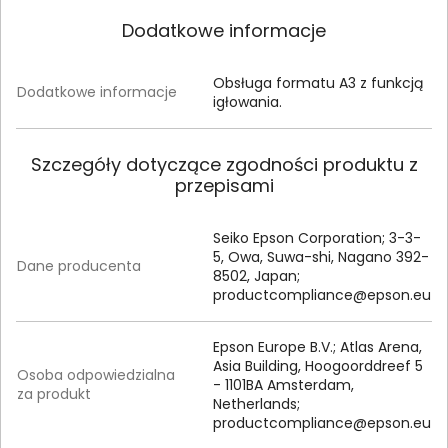
Dodatkowe informacje
Obsługa formatu A3 z funkcją
Dodatkowe informacje
igłowania.
Szczegóły dotyczące zgodności produktu z
przepisami
Seiko Epson Corporation; 3-3-
5, Owa, Suwa-shi, Nagano 392-
Dane producenta
8502, Japan;
productcompliance@epson.eu
Epson Europe B.V.; Atlas Arena,
Asia Building, Hoogoorddreef 5
Osoba odpowiedzialna
- 1101BA Amsterdam,
za produkt
Netherlands;
productcompliance@epson.eu