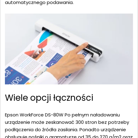
automatycznego podawania.
Wiele opcji łączności
Epson WorkForce DS-80W Po pełnym naładowaniu
urządzenie może zeskanować 300 stron bez potrzeby
podłączenia do źródła zasilania. Ponadto urządzenie
obsługuje nośniki o gramaturze od 35 do 270 g/m2 oraz