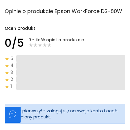
Opinie o produkcie Epson WorkForce DS-80W
Oceń produkt
0/5
0 - ilość opinii o produkcie
5
4
3
2
1
Bądź pierwszy! - zaloguj się na swoje konto i oceń
zakupiony produkt.