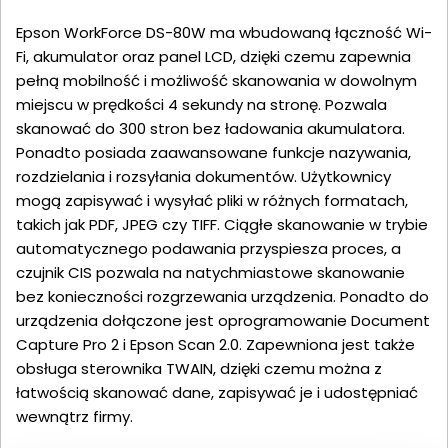
Epson WorkForce DS-80W ma wbudowaną łączność Wi-
Fi, akumulator oraz panel LCD, dzięki czemu zapewnia
pełną mobilność i możliwość skanowania w dowolnym
miejscu w prędkości 4 sekundy na stronę. Pozwala
skanować do 300 stron bez ładowania akumulatora.
Ponadto posiada zaawansowane funkcje nazywania,
rozdzielania i rozsyłania dokumentów. Użytkownicy
mogą zapisywać i wysyłać pliki w różnych formatach,
takich jak PDF, JPEG czy TIFF. Ciągłe skanowanie w trybie
automatycznego podawania przyspiesza proces, a
czujnik CIS pozwala na natychmiastowe skanowanie
bez konieczności rozgrzewania urządzenia. Ponadto do
urządzenia dołączone jest oprogramowanie Document
Capture Pro 2 i Epson Scan 2.0. Zapewniona jest także
obsługa sterownika TWAIN, dzięki czemu można z
łatwością skanować dane, zapisywać je i udostępniać
wewnątrz firmy.