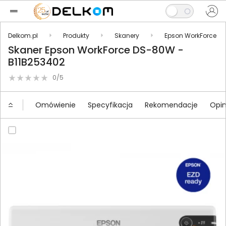
Delkom.pl
Produkty
Skanery
Epson WorkForce
Skaner Epson WorkForce DS-80W -
B11B253402
0/5
Omówienie
Specyfikacja
Rekomendacje
Opin