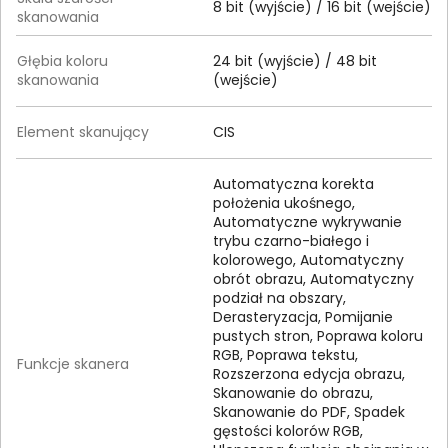
8 bit (wyjście) / 16 bit (wejście)
skanowania
Głębia koloru
24 bit (wyjście) / 48 bit
skanowania
(wejście)
Element skanujący
CIS
Automatyczna korekta
położenia ukośnego,
Automatyczne wykrywanie
trybu czarno-białego i
kolorowego, Automatyczny
obrót obrazu, Automatyczny
podział na obszary,
Derasteryzacja, Pomijanie
pustych stron, Poprawa koloru
RGB, Poprawa tekstu,
Funkcje skanera
Rozszerzona edycja obrazu,
Skanowanie do obrazu,
Skanowanie do PDF, Spadek
gęstości kolorów RGB,