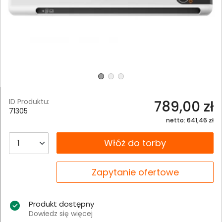
ID Produktu:
789,00 zł
71305
netto: 641,46 zł
__B2C.PRODUCT.QUANTITY
Włóż do torby
__B2C.PRODUCT.QUANTITY
Zapytanie ofertowe
Produkt dostępny
Dowiedz się więcej