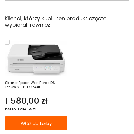
Klienci, którzy kupili ten produkt często
wybierali również
Skaner Epson WorkForce DS-
1760WN - B11B274401
1 580,00 zł
netto: 1 284,55 zł
Włóż do torby