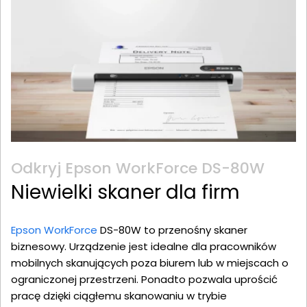
Odkryj Epson WorkForce DS-80W
Niewielki skaner dla firm
Epson WorkForce
DS-80W to przenośny skaner
biznesowy. Urządzenie jest idealne dla pracowników
mobilnych skanujących poza biurem lub w miejscach o
ograniczonej przestrzeni. Ponadto pozwala uprościć
pracę dzięki ciągłemu skanowaniu w trybie