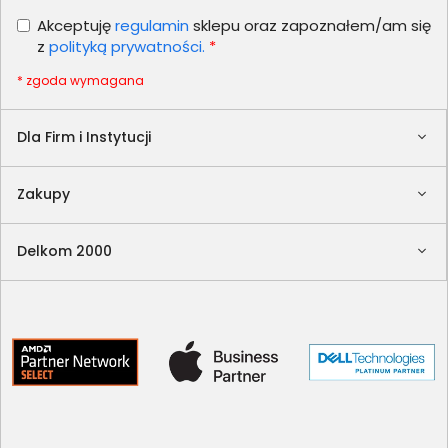
Akceptuję
regulamin
sklepu oraz zapoznałem/am się
z
polityką prywatności.
*
* zgoda wymagana
Dla Firm i Instytucji
Zakupy
Delkom 2000