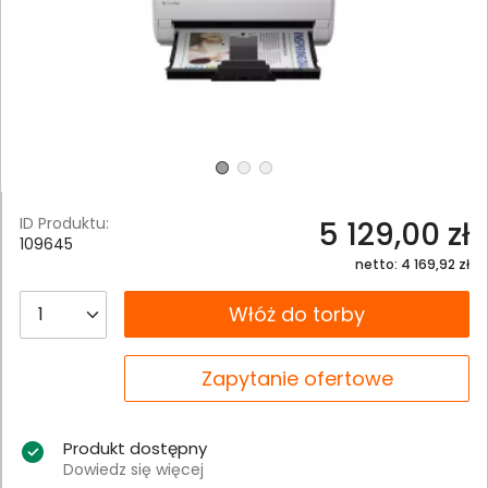
ID Produktu:
5 129,00 zł
109645
netto: 4 169,92 zł
__B2C.PRODUCT.QUANTITY
Włóż do torby
__B2C.PRODUCT.QUANTITY
Zapytanie ofertowe
Produkt dostępny
Dowiedz się więcej