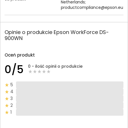
Netherlands;
productcompliance@epson.eu
Opinie o produkcie Epson WorkForce DS-
900WN
Oceń produkt
0/5
0 - ilość opinii o produkcie
5
4
3
2
1