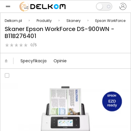
Delkom.pl
Produkty
Skanery
Epson WorkForce
Skaner Epson WorkForce DS-900WN -
B11B276401
0/5
Specyfikacja
Opinie