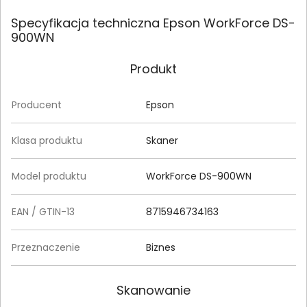
Specyfikacja techniczna Epson WorkForce DS-
900WN
Produkt
Producent
Epson
Klasa produktu
Skaner
Model produktu
WorkForce DS-900WN
EAN / GTIN-13
8715946734163
Przeznaczenie
Biznes
Skanowanie