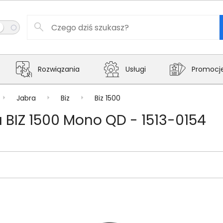
Rozwiązania
Usługi
Promocj
Jabra
Biz
Biz 1500
BIZ 1500 Mono QD - 1513-0154