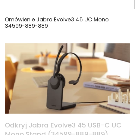
Omówienie Jabra Evolve3 45 UC Mono
34599-889-889
Odkryj Jabra Evolve3 45 USB-C UC
Mono Stand (34599-889-889)