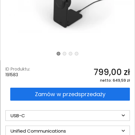
ID Produktu:
799,00 zł
191583
netto: 649,59 zł
Zamów w przedsprzedaży
USB-C
Unified Communications