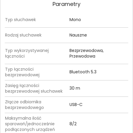
Parametry
Typ słuchawek
Mono
Rodzaj słuchawek
Nauszne
Typ wykorzystywanej
Bezprzewodowa,
łączności
Przewodowa
Typ łączności
Bluetooth 5.3
bezprzewodowej
Zasięg łączności
30 m
bezprzewodowej słuchawek
Złącze odbiornika
USB-C
bezprzewodowego
Maksymalna ilość
sparowań/jednocześnie
8/2
podłączonych urządzeń