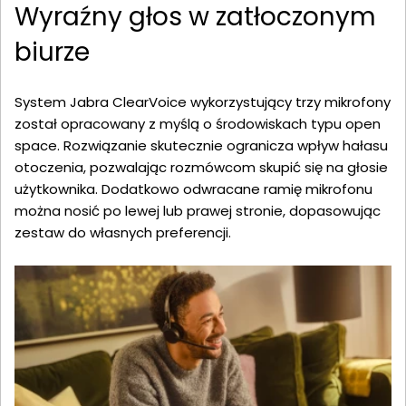
Wyraźny głos w zatłoczonym
biurze
System Jabra ClearVoice wykorzystujący trzy mikrofony
został opracowany z myślą o środowiskach typu open
space. Rozwiązanie skutecznie ogranicza wpływ hałasu
otoczenia, pozwalając rozmówcom skupić się na głosie
użytkownika. Dodatkowo odwracane ramię mikrofonu
można nosić po lewej lub prawej stronie, dopasowując
zestaw do własnych preferencji.