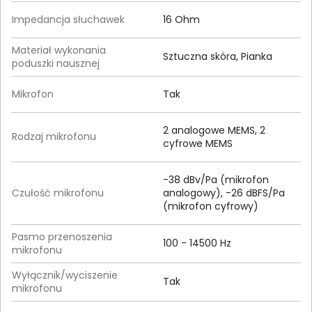
Impedancja słuchawek
16 Ohm
Materiał wykonania
Sztuczna skóra, Pianka
poduszki nausznej
Mikrofon
Tak
2 analogowe MEMS, 2
Rodzaj mikrofonu
cyfrowe MEMS
-38 dBv/Pa (mikrofon
Czułość mikrofonu
analogowy), -26 dBFS/Pa
(mikrofon cyfrowy)
Pasmo przenoszenia
100 - 14500 Hz
mikrofonu
Wyłącznik/wyciszenie
Tak
mikrofonu