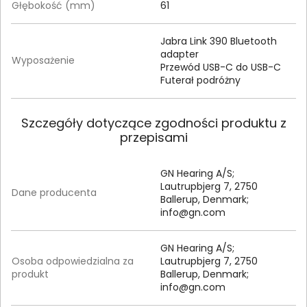
Głębokość (mm)
61
Jabra Link 390 Bluetooth
adapter
Wyposażenie
Przewód USB-C do USB-C
Futerał podróżny
Szczegóły dotyczące zgodności produktu z
przepisami
GN Hearing A/S;
Lautrupbjerg 7, 2750
Dane producenta
Ballerup, Denmark;
info@gn.com
GN Hearing A/S;
Osoba odpowiedzialna za
Lautrupbjerg 7, 2750
produkt
Ballerup, Denmark;
info@gn.com