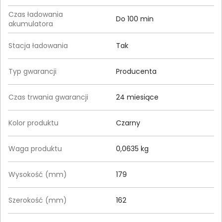
Czas ładowania
Do 100 min
akumulatora
Stacja ładowania
Tak
Typ gwarancji
Producenta
Czas trwania gwarancji
24 miesiące
Kolor produktu
Czarny
Waga produktu
0,0635 kg
Wysokość (mm)
179
Szerokość (mm)
162