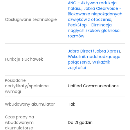
ANC - Aktywna redukcja
hałasu
,
Jabra ClearVoice -
Blokowanie niepożądanych
Obsługiwane technologie
dźwięków z otoczenia
,
PeakStop - Eliminacja
nagłych skoków głośności
rozmów
Jabra Direct/Jabra Xpress
,
Wskaźnik nadchodzącego
Funkcje słuchawek
połączenia
,
Wskaźnik
zajętości
Posiadane
certyfikaty/spełnione
Unified Communications
wymogi
Wbudowany akumulator
Tak
Czas pracy na
wbudowanym
Do 21 godzin
akumulatorze