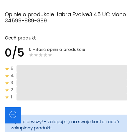
Opinie o produkcie Jabra Evolve3 45 UC Mono
34599-889-889
Oceń produkt
0/5
0 - ilość opinii o produkcie
5
4
3
2
1
Bądź pierwszy! - zaloguj się na swoje konto i oceń
zakupiony produkt.