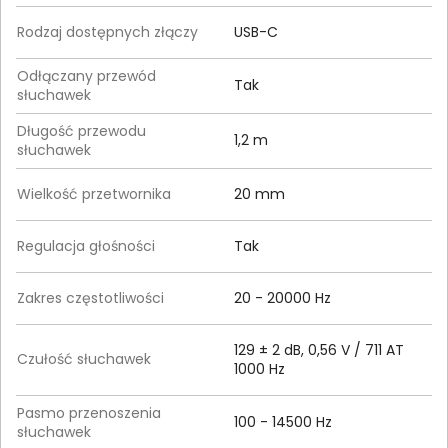
Rodzaj dostępnych złączy
USB-C
Odłączany przewód
Tak
słuchawek
Długość przewodu
1,2 m
słuchawek
Wielkość przetwornika
20 mm
Regulacja głośności
Tak
Zakres częstotliwości
20 - 20000 Hz
129 ± 2 dB, 0,56 V / 711 AT
Czułość słuchawek
1000 Hz
Pasmo przenoszenia
100 - 14500 Hz
słuchawek