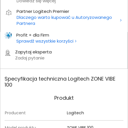
Dowiedz się więcej
Partner Logitech Premier
Dlaczego warto kupować u Autoryzowanego
Partnera
Profit + dla Firm
Sprawdź wszystkie korzyści
Zapytaj eksperta
Zadaj pytanie
Specyfikacja techniczna Logitech ZONE VIBE
100
Produkt
Producent
Logitech
Model produktu
ZONE VIBE 100