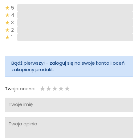
5
4
3
2
1
Bądź pierwszy! - zaloguj się na swoje konto i oceń
zakupiony produkt.
Twoja ocena:
Twoje imię
Twoja opinia