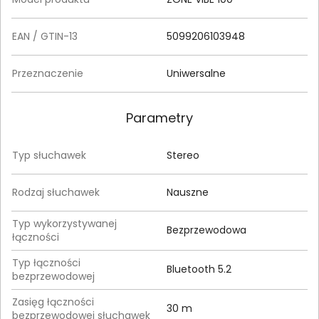
EAN / GTIN-13
5099206103948
Przeznaczenie
Uniwersalne
Parametry
Typ słuchawek
Stereo
Rodzaj słuchawek
Nauszne
Typ wykorzystywanej
Bezprzewodowa
łączności
Typ łączności
Bluetooth 5.2
bezprzewodowej
Zasięg łączności
30 m
bezprzewodowej słuchawek