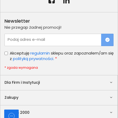
Newsletter
Nie przegap żadnej promocji!
Podaj adres e-mail
Akceptuję
regulamin
sklepu oraz zapoznałem/am się
z
polityką prywatności.
*
* zgoda wymagana
Dla Firm i Instytucji
Zakupy
Delkom 2000