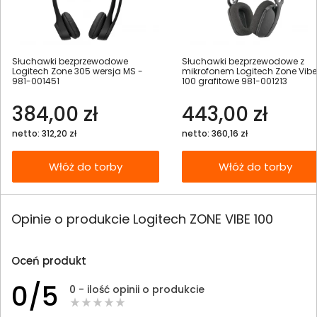
Słuchawki bezprzewodowe
Słuchawki bezprzewodowe z
Logitech Zone 305 wersja MS -
mikrofonem Logitech Zone Vibe
981-001451
100 grafitowe 981-001213
384,00 zł
443,00 zł
netto: 312,20 zł
netto: 360,16 zł
Włóż do torby
Włóż do torby
Opinie o produkcie Logitech ZONE VIBE 100
Oceń produkt
0/5
0 - ilość opinii o produkcie