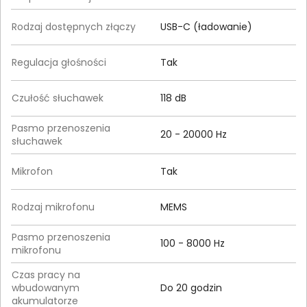
Rodzaj dostępnych złączy
USB-C (ładowanie)
Regulacja głośności
Tak
Czułość słuchawek
118 dB
Pasmo przenoszenia
20 - 20000 Hz
słuchawek
Mikrofon
Tak
Rodzaj mikrofonu
MEMS
Pasmo przenoszenia
100 - 8000 Hz
mikrofonu
Czas pracy na
wbudowanym
Do 20 godzin
akumulatorze