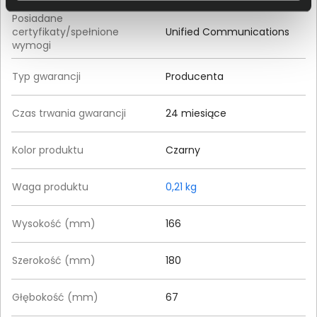
Posiadane
certyfikaty/spełnione
Unified Communications
wymogi
Typ gwarancji
Producenta
Czas trwania gwarancji
24 miesiące
Kolor produktu
Czarny
Waga produktu
0,21 kg
Wysokość (mm)
166
Szerokość (mm)
180
Głębokość (mm)
67