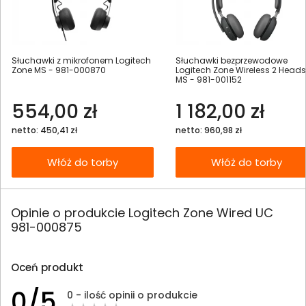
Słuchawki z mikrofonem Logitech
Słuchawki bezprzewodowe
Zone MS - 981-000870
Logitech Zone Wireless 2 Heads
MS - 981-001152
554,00 zł
1 182,00 zł
netto: 450,41 zł
netto: 960,98 zł
Włóż do torby
Włóż do torby
Opinie o produkcie Logitech Zone Wired UC
981-000875
Oceń produkt
0/5
0 - ilość opinii o produkcie