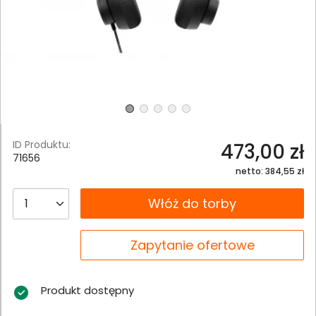
ID Produktu:
473,00 zł
71656
netto: 384,55 zł
__B2C.PRODUCT.QUANTITY
Włóż do torby
__B2C.PRODUCT.QUANTITY
Zapytanie ofertowe
Produkt dostępny