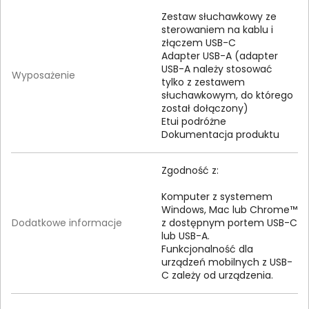
Zestaw słuchawkowy ze
sterowaniem na kablu i
złączem USB-C
Adapter USB-A (adapter
USB-A należy stosować
Wyposażenie
tylko z zestawem
słuchawkowym, do którego
został dołączony)
Etui podróżne
Dokumentacja produktu
Zgodność z:
Komputer z systemem
Windows, Mac lub Chrome™
Dodatkowe informacje
z dostępnym portem USB-C
lub USB-A.
Funkcjonalność dla
urządzeń mobilnych z USB-
C zależy od urządzenia.