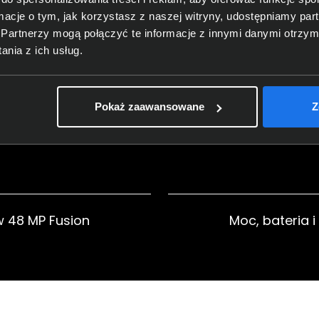
uacji.
ormacje o tym, jak korzystasz z naszej witryny, udostępniamy p
Partnerzy mogą połączyć te informacje z innymi danymi otrzym
nia z ich usług.
świetlacz i
Przedni aparat
Pokaż zaawansowane
Z
ałość
 48 MP Fusion
Moc, bateria i