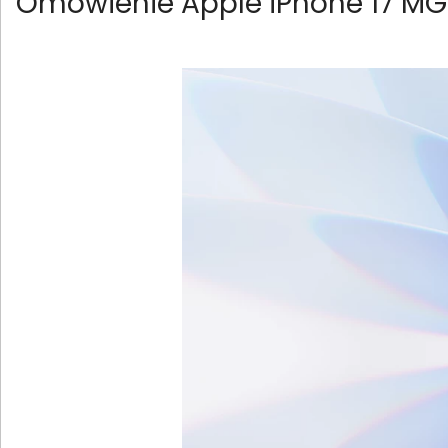
Omówienie Apple iPhone 17 M