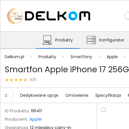
Produkty
Konfigurator
Delkom.pl
Produkty
Smartfony
Apple
Smartfon Apple iPhone 17 256
5/5
Dedykowane opcje
Omówienie
Specyfikacja
ID Produktu:
181411
Producent:
Apple
Gwarancja:
12 miesięcy carry-in