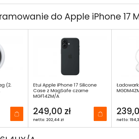
gramowanie do Apple iPhone 17
ag (2.
Etui Apple iPhone 17 Silicone
Ładowark
A
Case z MagSafe czarne
MGDM4Z
MGF14ZM/A
249,00 zł
239,0
netto: 202,44 zł
netto: 194,3