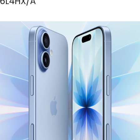
G6L4HX/A