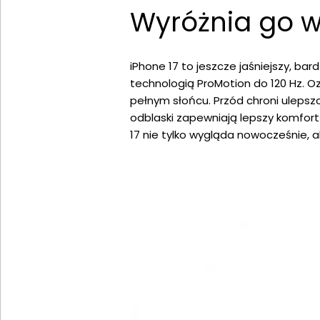
Wyróżnia go w
iPhone 17 to jeszcze jaśniejszy, bar
technologią ProMotion do 120 Hz. O
pełnym słońcu. Przód chroni ulepsz
odblaski zapewniają lepszy komfort 
17 nie tylko wygląda nowocześnie, 