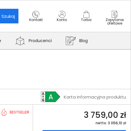
Szukaj
Kontakt
Konto
Torba
Zapytanie
ofertowe
e
Producenci
Blog
Karta informacyjna produktu
3 759,00 zł
BESTSELLER
netto: 3 056,10 zł