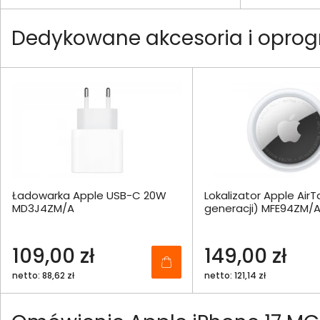
Dedykowane akcesoria i opro
Ładowarka Apple USB-C 20W
Lokalizator Apple AirT
MD3J4ZM/A
generacji) MFE94ZM/
109,00 zł
149,00 zł
netto: 88,62 zł
netto: 121,14 zł