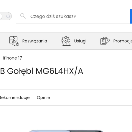
Rozwiązania
Usługi
Promocj
iPhone 17
GB Gołębi MG6L4HX/A
Rekomendacje
Opinie